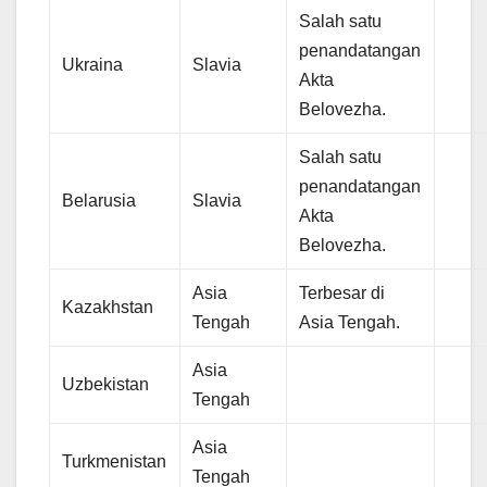
Salah satu
penandatangan
Ukraina
Slavia
Akta
Belovezha.
Salah satu
penandatangan
Belarusia
Slavia
Akta
Belovezha.
Asia
Terbesar di
Kazakhstan
Tengah
Asia Tengah.
Asia
Uzbekistan
Tengah
Asia
Turkmenistan
Tengah