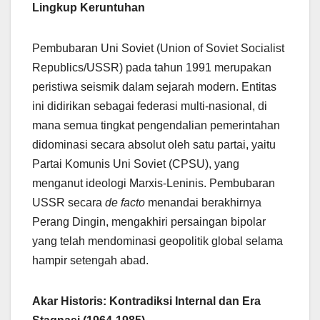
Lingkup Keruntuhan
Pembubaran Uni Soviet (Union of Soviet Socialist
Republics/USSR) pada tahun 1991 merupakan
peristiwa seismik dalam sejarah modern. Entitas
ini didirikan sebagai federasi multi-nasional, di
mana semua tingkat pengendalian pemerintahan
didominasi secara absolut oleh satu partai, yaitu
Partai Komunis Uni Soviet (CPSU), yang
menganut ideologi Marxis-Leninis. Pembubaran
USSR secara
de facto
menandai berakhirnya
Perang Dingin, mengakhiri persaingan bipolar
yang telah mendominasi geopolitik global selama
hampir setengah abad.
Akar Historis: Kontradiksi Internal dan Era