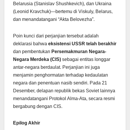
Belarusia (Stanislav Shushkevich), dan Ukraina
(Leonid Kravchuk)—bertemu di Viskuly, Belarus,
dan menandatangani “Akta Belovezha”.
Poin kunci dari perjanjian tersebut adalah
deklarasi bahwa
eksistensi USSR telah berakhir
dan pembentukan
Persemakmuran Negara-
Negara Merdeka (CIS)
sebagai entitas longgar
antar-negara berdaulat. Perjanjian ini juga
menjamin penghormatan terhadap kedaulatan
negara dan penentuan nasib sendiri. Pada 21
Desember, delapan republik bekas Soviet lainnya
menandatangani Protokol Alma-Ata, secara resmi
bergabung dengan CIS.
Epilog Akhir