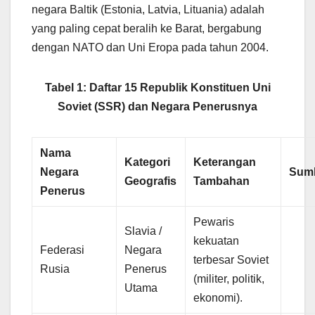
negara Baltik (Estonia, Latvia, Lituania) adalah
yang paling cepat beralih ke Barat, bergabung
dengan NATO dan Uni Eropa pada tahun 2004.
Tabel 1: Daftar 15 Republik Konstituen Uni
Soviet (SSR) dan Negara Penerusnya
Nama
Kategori
Keterangan
Negara
Sum
Geografis
Tambahan
Penerus
Pewaris
Slavia /
kekuatan
Federasi
Negara
terbesar Soviet
Rusia
Penerus
(militer, politik,
Utama
ekonomi).