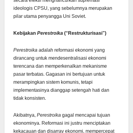
secara efektif menghancurkan supremasi
ideologis CPSU, yang sebelumnya merupakan
pilar utama penyangga Uni Soviet.
Kebijakan
Perestroika
(“Restrukturisasi”)
Perestroika
adalah reformasi ekonomi yang
dirancang untuk mendesentralisasi ekonomi
terencana dan memperkenalkan mekanisme
pasar terbatas. Gagasan ini bertujuan untuk
merampingkan sistem komunis, tetapi
implementasinya dianggap setengah hati dan
tidak konsisten.
Akibatnya,
Perestroika
gagal mencapai tujuan
ekonominya. Reformasi ini justru menciptakan
kekacauan dan disarray ekonomi, mempercepat