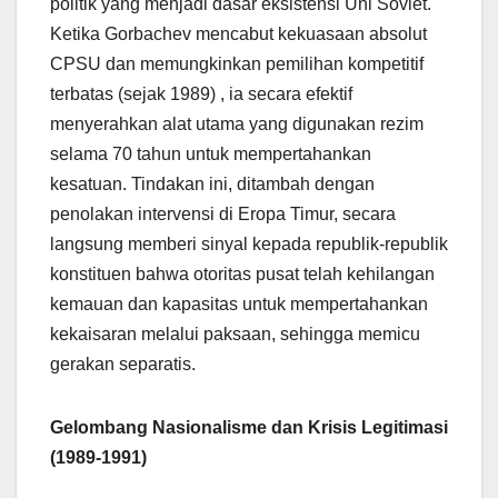
politik yang menjadi dasar eksistensi Uni Soviet.
Ketika Gorbachev mencabut kekuasaan absolut
CPSU dan memungkinkan pemilihan kompetitif
terbatas (sejak 1989) , ia secara efektif
menyerahkan alat utama yang digunakan rezim
selama 70 tahun untuk mempertahankan
kesatuan. Tindakan ini, ditambah dengan
penolakan intervensi di Eropa Timur, secara
langsung memberi sinyal kepada republik-republik
konstituen bahwa otoritas pusat telah kehilangan
kemauan dan kapasitas untuk mempertahankan
kekaisaran melalui paksaan, sehingga memicu
gerakan separatis.
Gelombang Nasionalisme dan Krisis Legitimasi
(1989-1991)