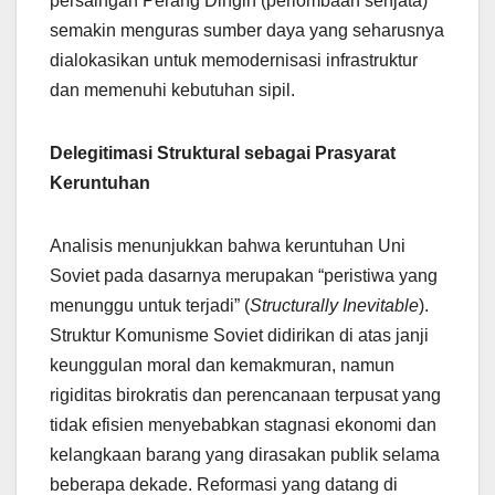
persaingan Perang Dingin (perlombaan senjata)
semakin menguras sumber daya yang seharusnya
dialokasikan untuk memodernisasi infrastruktur
dan memenuhi kebutuhan sipil.
Delegitimasi Struktural sebagai Prasyarat
Keruntuhan
Analisis menunjukkan bahwa keruntuhan Uni
Soviet pada dasarnya merupakan “peristiwa yang
menunggu untuk terjadi” (
Structurally Inevitable
).
Struktur Komunisme Soviet didirikan di atas janji
keunggulan moral dan kemakmuran, namun
rigiditas birokratis dan perencanaan terpusat yang
tidak efisien menyebabkan stagnasi ekonomi dan
kelangkaan barang yang dirasakan publik selama
beberapa dekade. Reformasi yang datang di