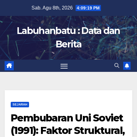
Skip
Sab. Agu 8th, 2026
4:09:21 PM
to
content
Labuhanbatu : Data dan
Berita
SEJARAH
Pembubaran Uni Soviet
(1991): Faktor Struktural,