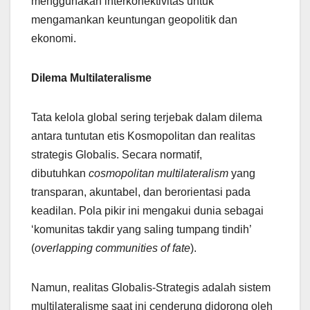
menggunakan interkonektivitas untuk
mengamankan keuntungan geopolitik dan
ekonomi.
Dilema Multilateralisme
Tata kelola global sering terjebak dalam dilema
antara tuntutan etis Kosmopolitan dan realitas
strategis Globalis. Secara normatif,
dibutuhkan
cosmopolitan multilateralism
yang
transparan, akuntabel, dan berorientasi pada
keadilan. Pola pikir ini mengakui dunia sebagai
‘komunitas takdir yang saling tumpang tindih’
(
overlapping communities of fate
).
Namun, realitas Globalis-Strategis adalah sistem
multilateralisme saat ini cenderung didorong oleh