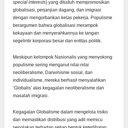
special interests
) yang dituduh mempromosikan
globalisasi, perjanjian dagang, dan imigrasi
dengan mengorbankan kelas pekerja. Populisme
berargumen bahwa globalisasi merampok
kekayaan dan menyerahkannya ke tangan
segelintir korporasi besar dan entitas politik.
Meskipun kelompok Nasionalis yang menyokong
populisme sering menganut nilai-nilai
neoliberalisme, Darwinisme sosial, dan
individualisme, mereka berhasil menyalahkan
‘Globalis’ atas kegagalan neoliberalisme dan
masalah imigrasi.
Kegagalan Globalisme dalam mengelola risiko
dan memastikan distribusi yang adil memicu
penolakan terhadap setiap bentuk keterlibatan