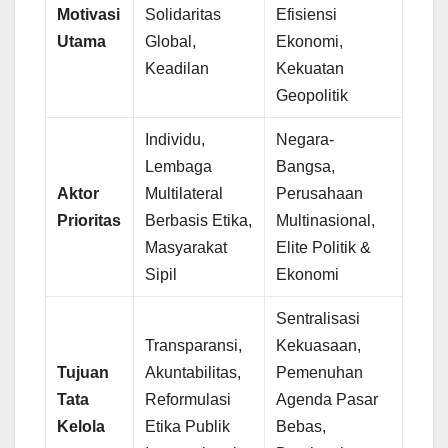
Motivasi
Solidaritas
Efisiensi
Utama
Global,
Ekonomi,
Keadilan
Kekuatan
Geopolitik
Individu,
Negara-
Lembaga
Bangsa,
Aktor
Multilateral
Perusahaan
Prioritas
Berbasis Etika,
Multinasional,
Masyarakat
Elite Politik &
Sipil
Ekonomi
Sentralisasi
Transparansi,
Kekuasaan,
Tujuan
Akuntabilitas,
Pemenuhan
Tata
Reformulasi
Agenda Pasar
Kelola
Etika Publik
Bebas,