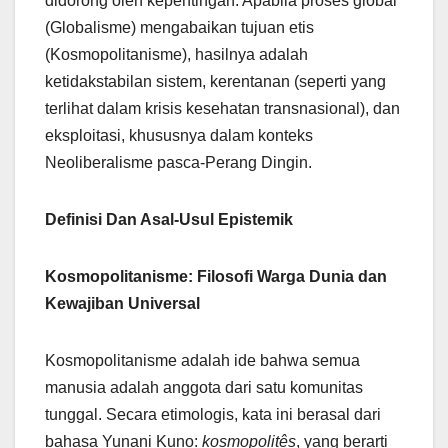
didorong oleh kepentingan. Apabila proses global
(Globalisme) mengabaikan tujuan etis
(Kosmopolitanisme), hasilnya adalah
ketidakstabilan sistem, kerentanan (seperti yang
terlihat dalam krisis kesehatan transnasional), dan
eksploitasi, khususnya dalam konteks
Neoliberalisme pasca-Perang Dingin.
Definisi Dan Asal-Usul Epistemik
Kosmopolitanisme: Filosofi Warga Dunia dan
Kewajiban Universal
Kosmopolitanisme adalah ide bahwa semua
manusia adalah anggota dari satu komunitas
tunggal. Secara etimologis, kata ini berasal dari
bahasa Yunani Kuno:
kosmopolitês
, yang berarti