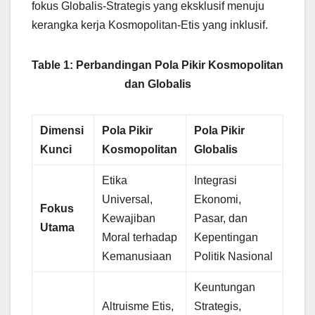
fokus Globalis-Strategis yang eksklusif menuju
kerangka kerja Kosmopolitan-Etis yang inklusif.
Table 1: Perbandingan Pola Pikir Kosmopolitan
dan Globalis
Dimensi
Pola Pikir
Pola Pikir
Kunci
Kosmopolitan
Globalis
Etika
Integrasi
Universal,
Ekonomi,
Fokus
Kewajiban
Pasar, dan
Utama
Moral terhadap
Kepentingan
Kemanusiaan
Politik Nasional
Keuntungan
Altruisme Etis,
Strategis,