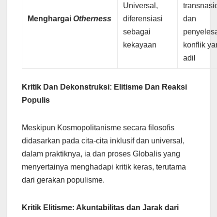
Universal,
transnasi
Menghargai
Otherness
diferensiasi
dan
sebagai
penyeles
kekayaan
konflik y
adil
Kritik Dan Dekonstruksi: Elitisme Dan Reaksi
Populis
Meskipun Kosmopolitanisme secara filosofis
didasarkan pada cita-cita inklusif dan universal,
dalam praktiknya, ia dan proses Globalis yang
menyertainya menghadapi kritik keras, terutama
dari gerakan populisme.
Kritik Elitisme: Akuntabilitas dan Jarak dari