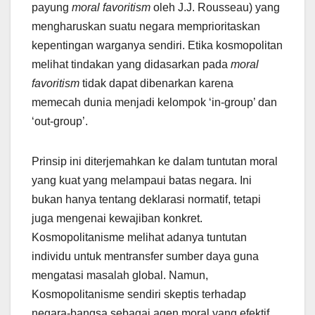
payung
moral favoritism
oleh J.J. Rousseau) yang
mengharuskan suatu negara memprioritaskan
kepentingan warganya sendiri. Etika kosmopolitan
melihat tindakan yang didasarkan pada
moral
favoritism
tidak dapat dibenarkan karena
memecah dunia menjadi kelompok ‘in-group’ dan
‘out-group’.
Prinsip ini diterjemahkan ke dalam tuntutan moral
yang kuat yang melampaui batas negara. Ini
bukan hanya tentang deklarasi normatif, tetapi
juga mengenai kewajiban konkret.
Kosmopolitanisme melihat adanya tuntutan
individu untuk mentransfer sumber daya guna
mengatasi masalah global. Namun,
Kosmopolitanisme sendiri skeptis terhadap
negara-bangsa sebagai agen moral yang efektif,