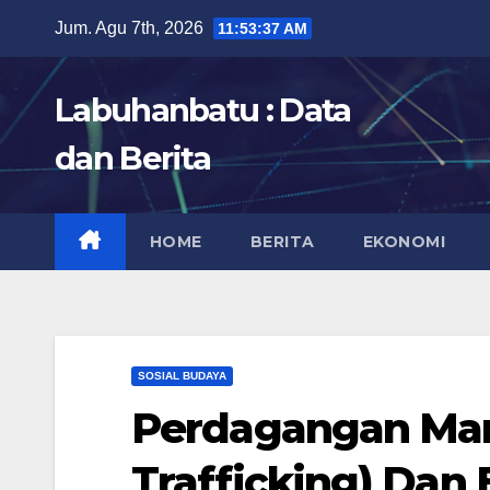
Skip
Jum. Agu 7th, 2026
11:53:38 AM
to
content
Labuhanbatu : Data
dan Berita
HOME
BERITA
EKONOMI
SOSIAL BUDAYA
Perdagangan Ma
Trafficking) Dan 