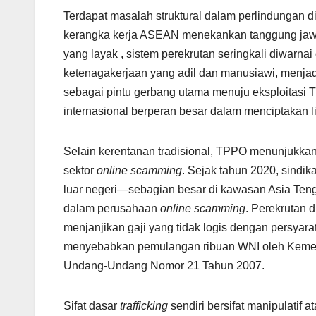
Terdapat masalah struktural dalam perlindungan di
kerangka kerja ASEAN menekankan tanggung jawa
yang layak , sistem perekrutan seringkali diwarnai
ketenagakerjaan yang adil dan manusiawi, menjad
sebagai pintu gerbang utama menuju eksploitasi
internasional berperan besar dalam menciptakan 
Selain kerentanan tradisional, TPPO menunjukkan 
sektor
online scamming
. Sejak tahun 2020, sindi
luar negeri—sebagian besar di kawasan Asia Ten
dalam perusahaan
online scamming
. Perekrutan 
menjanjikan gaji yang tidak logis dengan persyara
menyebabkan pemulangan ribuan WNI oleh Kemente
Undang-Undang Nomor 21 Tahun 2007.
Sifat dasar
trafficking
sendiri bersifat manipulatif 