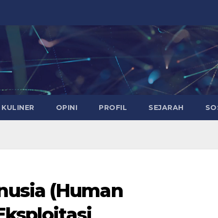
KULINER
OPINI
PROFIL
SEJARAH
SO
nusia (Human
Eksploitasi