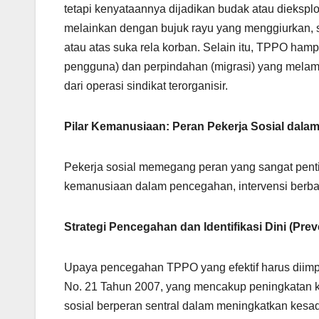
tetapi kenyataannya dijadikan budak atau dieksploi
melainkan dengan bujuk rayu yang menggiurkan, s
atau atas suka rela korban. Selain itu, TPPO hampi
pengguna) dan perpindahan (migrasi) yang melamp
dari operasi sindikat terorganisir.
Pilar Kemanusiaan: Peran Pekerja Sosial dal
Pekerja sosial memegang peran yang sangat pent
kemanusiaan dalam pencegahan, intervensi berbasi
Strategi Pencegahan dan Identifikasi Dini (Preve
Upaya pencegahan TPPO yang efektif harus diim
No. 21 Tahun 2007, yang mencakup peningkatan 
sosial berperan sentral dalam meningkatkan kesa