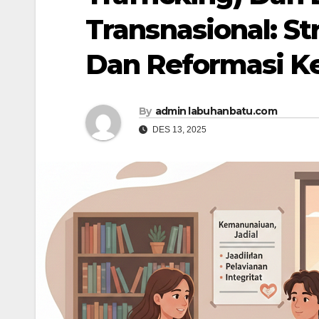
Transnasional: St
Dan Reformasi Ke
By
admin labuhanbatu.com
DES 13, 2025