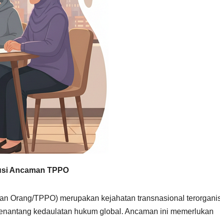
lusi Ancaman TPPO
n Orang/TPPO) merupakan kejahatan transnasional terorganis
nantang kedaulatan hukum global. Ancaman ini memerlukan