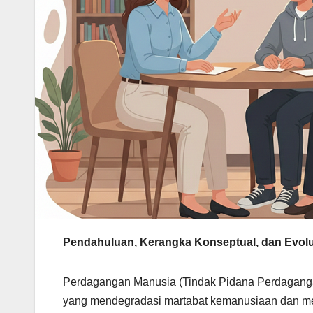
Pendahuluan, Kerangka Konseptual, dan Evo
Perdagangan Manusia (Tindak Pidana Perdaganga
yang mendegradasi martabat kemanusiaan dan me