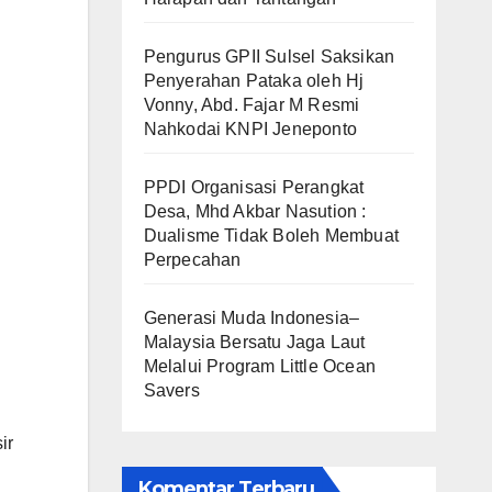
Pengurus GPII Sulsel Saksikan
Penyerahan Pataka oleh Hj
Vonny, Abd. Fajar M Resmi
Nahkodai KNPI Jeneponto
PPDI Organisasi Perangkat
Desa, Mhd Akbar Nasution :
Dualisme Tidak Boleh Membuat
Perpecahan
Generasi Muda Indonesia–
Malaysia Bersatu Jaga Laut
Melalui Program Little Ocean
Savers
ir
Komentar Terbaru