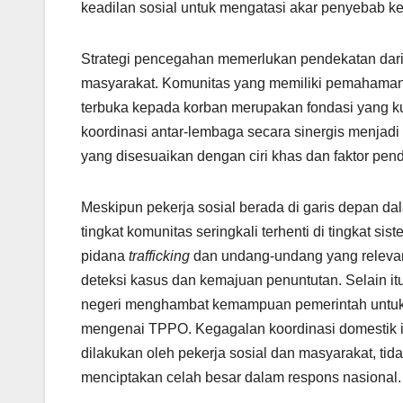
keadilan sosial untuk mengatasi akar penyebab kej
Strategi pencegahan memerlukan pendekatan dari
masyarakat. Komunitas yang memiliki pemahama
terbuka kepada korban merupakan fondasi yang k
koordinasi antar-lembaga secara sinergis menja
yang disesuaikan dengan ciri khas dan faktor pe
Meskipun pekerja sosial berada di garis depan dala
tingkat komunitas seringkali terhenti di tingkat 
pidana
trafficking
dan undang-undang yang relevan 
deteksi kasus dan kemajuan penuntutan. Selain itu,
negeri menghambat kemampuan pemerintah untuk 
mengenai TPPO. Kegagalan koordinasi domestik ini
dilakukan oleh pekerja sosial dan masyarakat, tida
menciptakan celah besar dalam respons nasional.