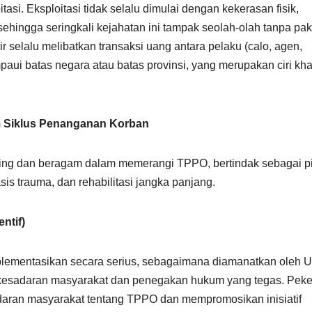
tasi. Eksploitasi tidak selalu dimulai dengan kekerasan fisik,
ehingga seringkali kejahatan ini tampak seolah-olah tanpa pa
r selalu melibatkan transaksi uang antara pelaku (calo, agen,
aui batas negara atau batas provinsi, yang merupakan ciri kh
am Siklus Penanganan Korban
ing dan beragam dalam memerangi TPPO, bertindak sebagai pi
s trauma, dan rehabilitasi jangka panjang.
ntif)
plementasikan secara serius, sebagaimana diamanatkan oleh 
kesadaran masyarakat dan penegakan hukum yang tegas. Peke
daran masyarakat tentang TPPO dan mempromosikan inisiatif