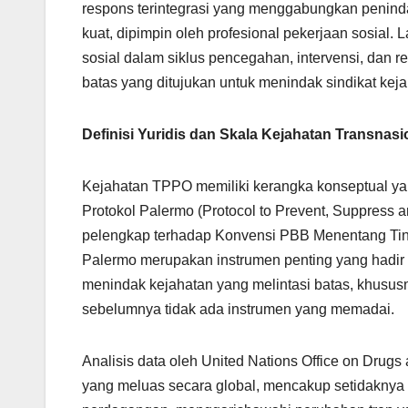
respons terintegrasi yang menggabungkan penind
kuat, dipimpin oleh profesional pekerjaan sosial
sosial dalam siklus pencegahan, intervensi, dan reh
batas yang ditujukan untuk menindak sindikat kej
Definisi Yuridis dan Skala Kejahatan Transnasi
Kejahatan TPPO memiliki kerangka konseptual yang
Protokol Palermo (Protocol to Prevent, Suppress a
pelengkap terhadap Konvensi PBB Menentang Tind
Palermo merupakan instrumen penting yang hadir 
menindak kejahatan yang melintasi batas, khus
sebelumnya tidak ada instrumen yang memadai.
Analisis data oleh United Nations Office on D
yang meluas secara global, mencakup setidaknya