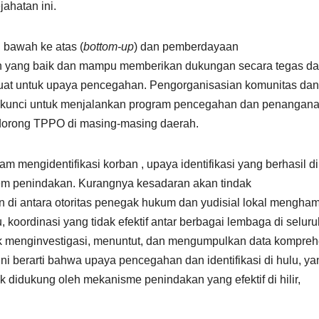
ahatan ini.
 bawah ke atas (
bottom-up
) dan pemberdayaan
n yang baik dan mampu memberikan dukungan secara tegas d
uat untuk upaya pencegahan. Pengorganisasian komunitas dan
di kunci untuk menjalankan program pencegahan dan penangan
ndorong TPPO di masing-masing daerah.
m mengidentifikasi korban , upaya identifikasi yang berhasil di
sistem penindakan. Kurangnya kesadaran akan tindak
di antara otoritas penegak hukum dan yudisial lokal mengha
 koordinasi yang tidak efektif antar berbagai lembaga di seluru
menginvestigasi, menuntut, dan mengumpulkan data kompreh
 berarti bahwa upaya pencegahan dan identifikasi di hulu, ya
k didukung oleh mekanisme penindakan yang efektif di hilir,