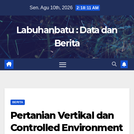
Skip
Sen. Agu 10th, 2026
2:18:12 AM
to
content
Labuhanbatu : Data dan
Berita
BERITA
Pertanian Vertikal dan
Controlled Environment