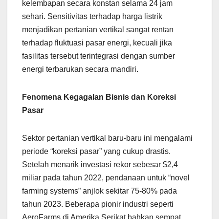
kelembapan secara konstan selama 24 jam
sehari. Sensitivitas terhadap harga listrik
menjadikan pertanian vertikal sangat rentan
terhadap fluktuasi pasar energi, kecuali jika
fasilitas tersebut terintegrasi dengan sumber
energi terbarukan secara mandiri.
Fenomena Kegagalan Bisnis dan Koreksi
Pasar
Sektor pertanian vertikal baru-baru ini mengalami
periode “koreksi pasar” yang cukup drastis.
Setelah menarik investasi rekor sebesar $2,4
miliar pada tahun 2022, pendanaan untuk “novel
farming systems” anjlok sekitar 75-80% pada
tahun 2023. Beberapa pionir industri seperti
AeroFarms di Amerika Serikat bahkan sempat