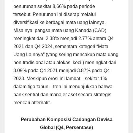
penurunan sekitar 8,66% pada periode
tersebut. Penurunan ini diserap melalui
diversifikasi ke berbagai mata uang lainnya.
Misalnya, pangsa mata uang Kanada (CAD)
meningkat dari 2.38% menjadi 2.77% antara Q4
2021 dan Q4 2024, sementara kategori “Mata
Uang Lainnya” (yang sering mencakup mata uang
non-tradisional atau alokasi kecil) meningkat dari
3.09% pada Q4 2021 menjadi 3.87% pada Q4
2023. Meskipun erosi ini lambat—sekitar 1%
dalam tiga tahun—tren ini menunjukkan bahwa
bank sentral dan manajer aset secara strategis
mencari alternatif.
Perubahan Komposisi Cadangan Devisa
Global (Q4, Persentase)