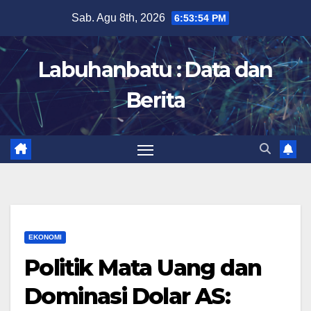
Skip
Sab. Agu 8th, 2026
6:53:55 PM
to
content
Labuhanbatu : Data dan
Berita
EKONOMI
Politik Mata Uang dan
Dominasi Dolar AS: