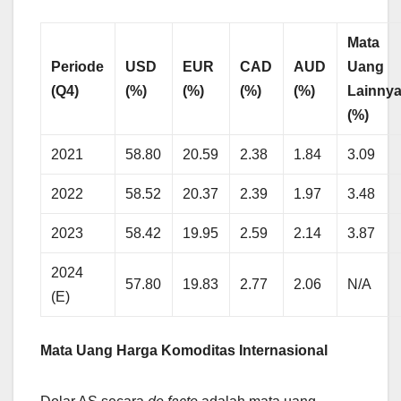
Mata
Periode
USD
EUR
CAD
AUD
Uang
(Q4)
(%)
(%)
(%)
(%)
Lainny
(%)
2021
58.80
20.59
2.38
1.84
3.09
2022
58.52
20.37
2.39
1.97
3.48
2023
58.42
19.95
2.59
2.14
3.87
2024
57.80
19.83
2.77
2.06
N/A
(E)
Mata Uang Harga Komoditas Internasional