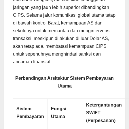
jaringan yang jauh lebih superior dibandingkan
CIPS. Selama jalur komunikasi global utama tetap
di bawah kontrol Barat, kemampuan AS dan
sekutunya untuk memantau dan mengintervensi
transaksi, meskipun dilakukan di luar Dolar AS,
akan tetap ada, membatasi kemampuan CIPS
untuk sepenuhnya menghindari sanksi dan
ancaman finansial.
Perbandingan Arsitektur Sistem Pembayaran
Utama
Ketergantungan
Sistem
Fungsi
SWIFT
Pembayaran
Utama
(Perpesanan)