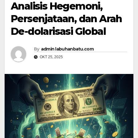
Analisis Hegemoni,
Persenjataan, dan Arah
De-dolarisasi Global
By
admin labuhanbatu.com
OKT 25, 2025