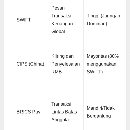
Pesan
Transaksi
Tinggi (Jaringan
SWIFT
Keuangan
Dominan)
Global
Kliring dan
Mayoritas (80%
CIPS (China)
Penyelesaian
menggunakan
RMB
SWIFT)
Transaksi
Mandiri/Tidak
BRICS Pay
Lintas Batas
Bergantung
Anggota