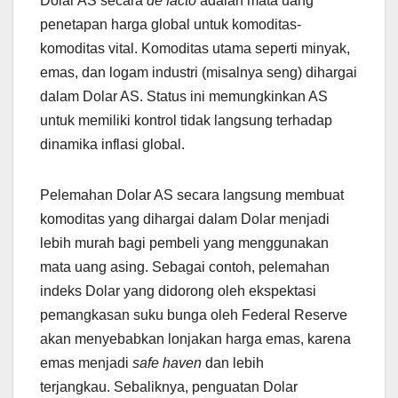
Dolar AS secara
de facto
adalah mata uang
penetapan harga global untuk komoditas-
komoditas vital. Komoditas utama seperti minyak,
emas, dan logam industri (misalnya seng) dihargai
dalam Dolar AS. Status ini memungkinkan AS
untuk memiliki kontrol tidak langsung terhadap
dinamika inflasi global.
Pelemahan Dolar AS secara langsung membuat
komoditas yang dihargai dalam Dolar menjadi
lebih murah bagi pembeli yang menggunakan
mata uang asing. Sebagai contoh, pelemahan
indeks Dolar yang didorong oleh ekspektasi
pemangkasan suku bunga oleh Federal Reserve
akan menyebabkan lonjakan harga emas, karena
emas menjadi
safe haven
dan lebih
terjangkau. Sebaliknya, penguatan Dolar