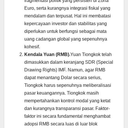
fragmentasi politik yang persisten di Zona
Euro, serta kurangnya integrasi fiskal yang
mendalam dan terpusat. Hal ini membatasi
kepercayaan investor dan stabilitas yang
diperlukan untuk berfungsi sebagai mata
uang cadangan global yang sepenuhnya
kohesif.
Kendala Yuan (RMB).
Yuan Tiongkok telah
dimasukkan dalam keranjang SDR (Special
Drawing Rights) IMF. Namun, agar RMB
dapat menantang Dolar secara serius,
Tiongkok harus sepenuhnya meliberalisasi
pasar keuangannya. Tiongkok masih
mempertahankan kontrol modal yang ketat
dan kurangnya transparansi pasar. Faktor-
faktor ini secara fundamental menghambat
adopsi RMB secara luas di luar blok