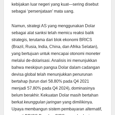
kebijakan luar negeri yang kuat—sering disebut
sebagai ‘persenjataan’ mata uang.
Namun, strategi AS yang menggunakan Dolar
sebagai alat sanksi telah memicu reaksi balik
strategis, terutama dari blok ekonomi BRICS
(Brazil, Rusia, India, China, dan Afrika Selatan),
yang bertujuan untuk mencapai otonomi moneter
melalui de-dolarisasi. Analisis ini menunjukkan
bahwa meskipun pangsa Dolar dalam cadangan
devisa global telah menunjukkan penurunan
bertahap (turun dari 58.80% pada Q4 2021
menjadi 57.80% pada Q4 2024), dominasinya
belum berakhir. Kekuatan Dolar masih bertahan
berkat
keunggulan jaringan
yang dimilikinya.
Upaya membangun sistem pembayaran alternatif,