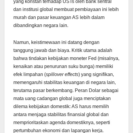
yang konstan terhadap USTs oleh bank sentral
dan institusi global membuat pembiayaan ini lebih
murah dan pasar keuangan AS lebih dalam
dibandingkan negara lain.
Namun, keistimewaan ini datang dengan
tanggung jawab dan biaya. Kritik utama adalah
bahwa tindakan kebijakan moneter Fed (misalnya,
kenaikan atau penurunan suku bunga) memiliki
efek limpahan (
spillover effects
) yang signifikan,
memengaruhi stabilitas keuangan di negara lain,
terutama pasar berkembang. Peran Dolar sebagai
mata uang cadangan global juga menciptakan
dilema kebijakan domestik: AS harus memilih
antara menjaga stabilitas finansial global dan
memprioritaskan agenda domestiknya, seperti
pertumbuhan ekonomi dan lapangan kerja.