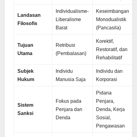
Individualisme-
Keseimbangan
Landasan
Liberalisme
Monodualistik
Filosofis
Barat
(Pancasila)
Korektif,
Tujuan
Retribusi
Restoratif, dan
Utama
(Pembalasan)
Rehabilitatif
Subjek
Individu
Individu dan
Hukum
Manusia Saja
Korporasi
Pidana
Fokus pada
Penjara,
Sistem
Penjara dan
Denda, Kerja
Sanksi
Denda
Sosial,
Pengawasan