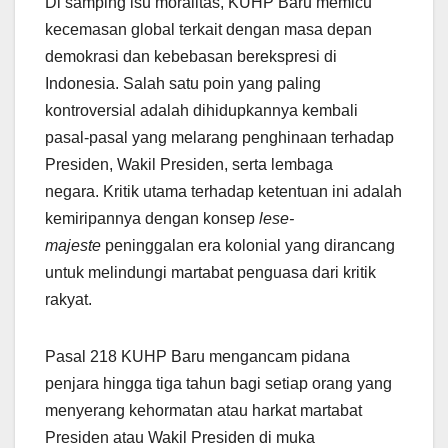
Di samping isu moralitas, KUHP Baru memicu
kecemasan global terkait dengan masa depan
demokrasi dan kebebasan berekspresi di
Indonesia. Salah satu poin yang paling
kontroversial adalah dihidupkannya kembali
pasal-pasal yang melarang penghinaan terhadap
Presiden, Wakil Presiden, serta lembaga
negara. Kritik utama terhadap ketentuan ini adalah
kemiripannya dengan konsep
lese-
majeste
peninggalan era kolonial yang dirancang
untuk melindungi martabat penguasa dari kritik
rakyat.
Pasal 218 KUHP Baru mengancam pidana
penjara hingga tiga tahun bagi setiap orang yang
menyerang kehormatan atau harkat martabat
Presiden atau Wakil Presiden di muka