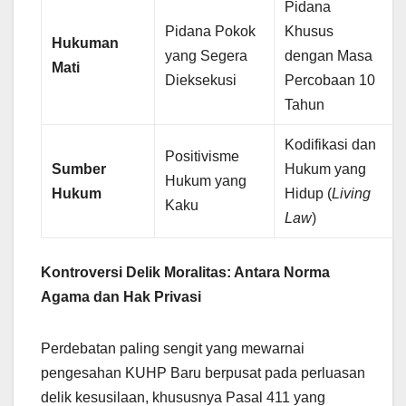
Pidana
Pidana Pokok
Khusus
Hukuman
yang Segera
dengan Masa
Mati
Dieksekusi
Percobaan 10
Tahun
Kodifikasi dan
Positivisme
Sumber
Hukum yang
Hukum yang
Hukum
Hidup (
Living
Kaku
Law
)
Kontroversi Delik Moralitas: Antara Norma
Agama dan Hak Privasi
Perdebatan paling sengit yang mewarnai
pengesahan KUHP Baru berpusat pada perluasan
delik kesusilaan, khususnya Pasal 411 yang