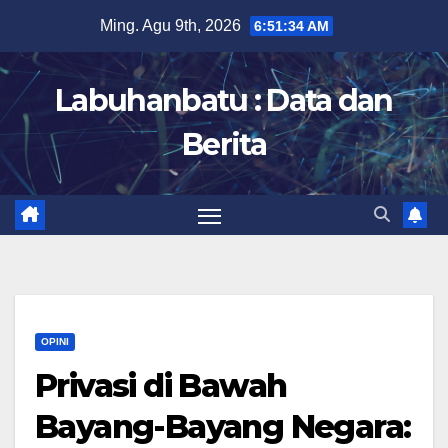
Skip
Ming. Agu 9th, 2026
6:51:35 AM
to
content
Labuhanbatu : Data dan
Berita
OPINI
Privasi di Bawah
Bayang-Bayang Negara: