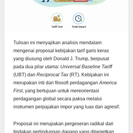
Tulisan ini menyajikan analisis mendalam
mengenai proposal kebijakan tarif garis keras
yang diusung oleh Donald J. Trump, berpusat
pada dua pilar utama:
Universal Baseline Tariff
(UBT) dan
Reciprocal Tax
(RT). Kebijakan ini
merupakan inti dari filosofi perdagangan
America
First
, yang bertujuan untuk mereorientasi
perdagangan global secara paksa melalui
instrumen perpajakan impor yang luas dan agresif.
Proposal ini merupakan pergeseran radikal dari
tindakan perlindungan dagang yang ditargetkan