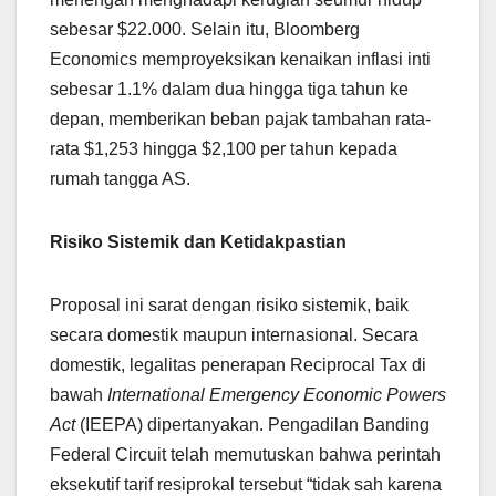
sebesar $22.000. Selain itu, Bloomberg
Economics memproyeksikan kenaikan inflasi inti
sebesar 1.1% dalam dua hingga tiga tahun ke
depan, memberikan beban pajak tambahan rata-
rata $1,253 hingga $2,100 per tahun kepada
rumah tangga AS.
Risiko Sistemik dan Ketidakpastian
Proposal ini sarat dengan risiko sistemik, baik
secara domestik maupun internasional. Secara
domestik, legalitas penerapan Reciprocal Tax di
bawah
International Emergency Economic Powers
Act
(IEEPA) dipertanyakan. Pengadilan Banding
Federal Circuit telah memutuskan bahwa perintah
eksekutif tarif resiprokal tersebut “tidak sah karena