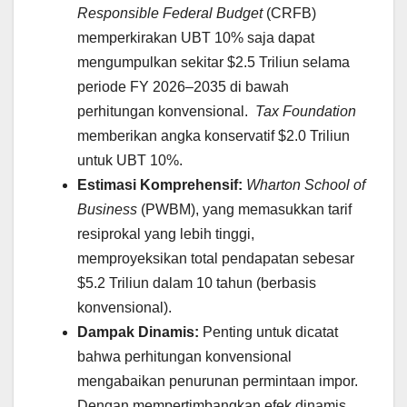
Responsible Federal Budget
(CRFB)
memperkirakan UBT 10% saja dapat
mengumpulkan sekitar $2.5 Triliun selama
periode FY 2026–2035 di bawah
perhitungan konvensional.
Tax Foundation
memberikan angka konservatif $2.0 Triliun
untuk UBT 10%.
Estimasi Komprehensif:
Wharton School of
Business
(PWBM), yang memasukkan tarif
resiprokal yang lebih tinggi,
memproyeksikan total pendapatan sebesar
$5.2 Triliun dalam 10 tahun (berbasis
konvensional).
Dampak Dinamis:
Penting untuk dicatat
bahwa perhitungan konvensional
mengabaikan penurunan permintaan impor.
Dengan mempertimbangkan efek dinamis