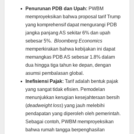
Penurunan PDB dan Upah:
PWBM
memproyeksikan bahwa proposal tarif Trump
yang komprehensif dapat mengurangi PDB
jangka panjang AS sekitar 6% dan upah
sebesar 5%.
Bloomberg Economics
memperkirakan bahwa kebijakan ini dapat
memangkas PDB AS sebesar 1.8% dalam
dua hingga tiga tahun ke depan, dengan
asumsi pembalasan global.
Inefisiensi Pajak:
Tarif adalah bentuk pajak
yang sangat tidak efisien. Pemodelan
menunjukkan kerugian kesejahteraan bersih
(
deadweight loss
) yang jauh melebihi
pendapatan yang diperoleh oleh pemerintah.
Sebagai contoh, PWBM memproyeksikan
bahwa rumah tangga berpenghasilan