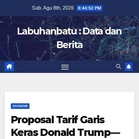
Skip
Sab. Agu 8th, 2026
8:44:54 PM
to
content
Labuhanbatu : Data dan
Berita
EKONOMI
Proposal Tarif Garis
Keras Donald Trump—