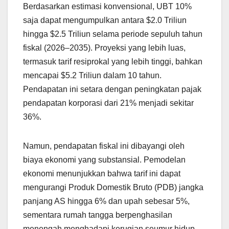
Berdasarkan estimasi konvensional, UBT 10%
saja dapat mengumpulkan antara $2.0 Triliun
hingga $2.5 Triliun selama periode sepuluh tahun
fiskal (2026–2035). Proyeksi yang lebih luas,
termasuk tarif resiprokal yang lebih tinggi, bahkan
mencapai $5.2 Triliun dalam 10 tahun.
Pendapatan ini setara dengan peningkatan pajak
pendapatan korporasi dari 21% menjadi sekitar
36%.
Namun, pendapatan fiskal ini dibayangi oleh
biaya ekonomi yang substansial. Pemodelan
ekonomi menunjukkan bahwa tarif ini dapat
mengurangi Produk Domestik Bruto (PDB) jangka
panjang AS hingga 6% dan upah sebesar 5%,
sementara rumah tangga berpenghasilan
menengah menghadapi kerugian seumur hidup