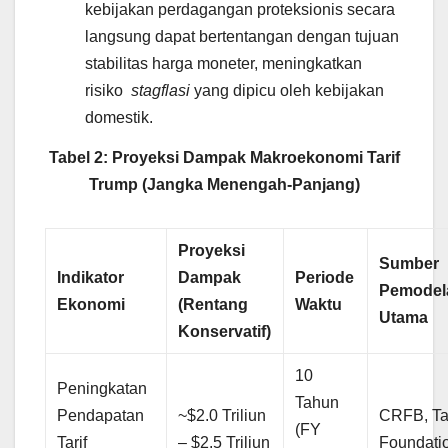
kebijakan perdagangan proteksionis secara
langsung dapat bertentangan dengan tujuan
stabilitas harga moneter, meningkatkan
risiko
stagflasi
yang dipicu oleh kebijakan
domestik.
Tabel 2: Proyeksi Dampak Makroekonomi Tarif
Trump (Jangka Menengah-Panjang)
Proyeksi
Sumber
Indikator
Dampak
Periode
Pemodel
Ekonomi
(Rentang
Waktu
Utama
Konservatif)
10
Peningkatan
Tahun
Pendapatan
~$2.0 Triliun
CRFB, T
(FY
Tarif
– $2.5 Triliun
Foundati