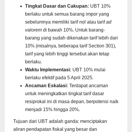
Tingkat Dasar dan Cakupan:
UBT 10%
berlaku untuk semua barang impor yang
sebelumnya memiliki tarif nol atau tarif
ad
valorem
di bawah 10%. Untuk barang-
barang yang sudah dikenakan tarif lebih dari
10% (misalnya, beberapa tarif Section 301),
tarif yang lebih tinggi tersebut akan tetap
berlaku.
Waktu Implementasi:
UBT 10% mulai
berlaku efektif pada 5 April 2025.
Ancaman Eskalasi:
Terdapat ancaman
untuk meningkatkan tingkat tarif dasar
resiprokal ini di masa depan, berpotensi naik
menjadi 15% hingga 20%.
Tujuan dari UBT adalah ganda: menciptakan
aliran pendapatan fiskal yang besar dan