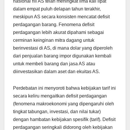
nasional riil AS telah meningkat lima kali lipat
dalam empat puluh delapan tahun terakhir,
meskipun AS secara konsisten mencatat defisit
perdagangan barang. Fenomena defisit
perdagangan lebih akurat dipahami sebagai
cerminan keinginan mitra dagang untuk
berinvestasi di AS, di mana dolar yang diperoleh
dari penjualan barang impor digunakan kembali
untuk membeli barang dan jasa AS atau
diinvestasikan dalam aset dan ekuitas AS.
Perdebatan ini menyoroti bahwa kebijakan tarif ini
secara keliru mengaitkan defisit perdagangan
(fenomena makroekonomi yang dipengaruhi oleh
tingkat tabungan, investasi, dan nilai tukar)
dengan hambatan kebijakan spesifik (tarif). Defisit
perdagangan seringkali didorong oleh kebijakan