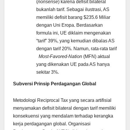
(
nonsense
) karena defisit bilateral
bukanlah tarif. Sebagai ilustrasi, AS
memiliki defisit barang $235.6 Miliar
dengan Uni Eropa. Berdasarkan
formula ini, UE diklaim mengenakan
“tarif” 39%, yang kemudian dibalas AS
dengan tarif 20%. Namun, rata-rata tarif
Most-Favored-Nation
(MFN) aktual
yang dikenakan UE pada AS hanya
sekitar 3%.
Subversi Prinsip Perdagangan Global
Metodologi Reciprocal Tax yang secara artifisial
menyamakan defisit bilateral dengan tarif memiliki
konsekuensi yang mendalam terhadap kerangka
kerja perdagangan global. Organisasi