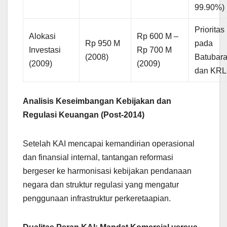
99.90%)
Prioritas
Alokasi
Rp 600 M –
Rp 950 M
pada
Investasi
Rp 700 M
(2008)
Batubar
(2009)
(2009)
dan KRL
Analisis Keseimbangan Kebijakan dan
Regulasi Keuangan (Post-2014)
Setelah KAI mencapai kemandirian operasional
dan finansial internal, tantangan reformasi
bergeser ke harmonisasi kebijakan pendanaan
negara dan struktur regulasi yang mengatur
penggunaan infrastruktur perkeretaapian.