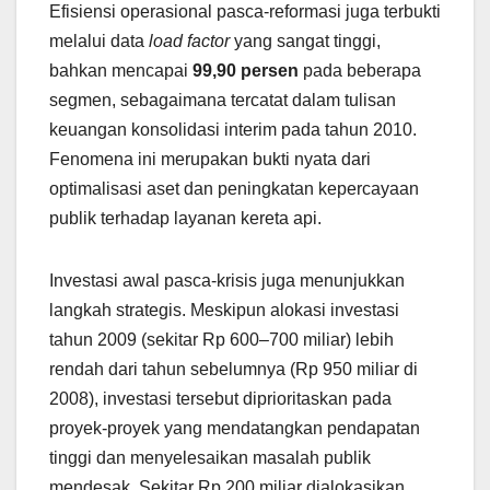
Efisiensi operasional pasca-reformasi juga terbukti
melalui data
load factor
yang sangat tinggi,
bahkan mencapai
99,90 persen
pada beberapa
segmen, sebagaimana tercatat dalam tulisan
keuangan konsolidasi interim pada tahun 2010.
Fenomena ini merupakan bukti nyata dari
optimalisasi aset dan peningkatan kepercayaan
publik terhadap layanan kereta api.
Investasi awal pasca-krisis juga menunjukkan
langkah strategis. Meskipun alokasi investasi
tahun 2009 (sekitar Rp 600–700 miliar) lebih
rendah dari tahun sebelumnya (Rp 950 miliar di
2008), investasi tersebut diprioritaskan pada
proyek-proyek yang mendatangkan pendapatan
tinggi dan menyelesaikan masalah publik
mendesak. Sekitar Rp 200 miliar dialokasikan