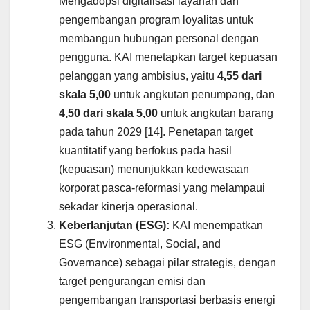
Mengadopsi digitalisasi layanan dan
pengembangan program loyalitas untuk
membangun hubungan personal dengan
pengguna. KAI menetapkan target kepuasan
pelanggan yang ambisius, yaitu
4,55 dari
skala 5,00
untuk angkutan penumpang, dan
4,50 dari skala 5,00
untuk angkutan barang
pada tahun 2029 [14]. Penetapan target
kuantitatif yang berfokus pada hasil
(kepuasan) menunjukkan kedewasaan
korporat pasca-reformasi yang melampaui
sekadar kinerja operasional.
Keberlanjutan (ESG):
KAI menempatkan
ESG (Environmental, Social, and
Governance) sebagai pilar strategis, dengan
target pengurangan emisi dan
pengembangan transportasi berbasis energi