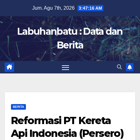
Skip
Jum. Agu 7th, 2026
3:47:17 AM
to
content
Labuhanbatu : Data dan
Berita
BERITA
Reformasi PT Kereta
Api Indonesia (Persero)