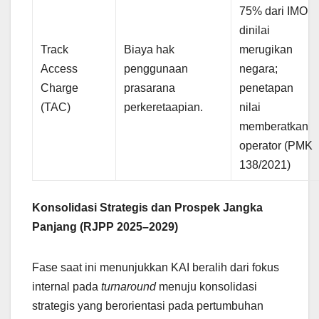
75% dari IMO
dinilai
Track
Biaya hak
merugikan
Access
penggunaan
negara;
Charge
prasarana
penetapan
(TAC)
perkeretaapian.
nilai
memberatkan
operator (PMK
138/2021)
Konsolidasi Strategis dan Prospek Jangka
Panjang (RJPP 2025–2029)
Fase saat ini menunjukkan KAI beralih dari fokus
internal pada
turnaround
menuju konsolidasi
strategis yang berorientasi pada pertumbuhan