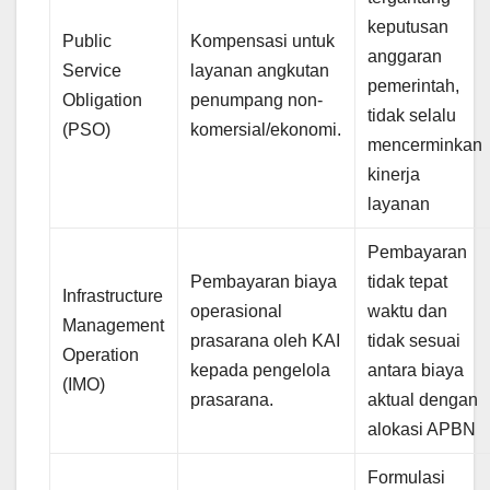
keputusan
Public
Kompensasi untuk
anggaran
Service
layanan angkutan
pemerintah,
Obligation
penumpang non-
tidak selalu
(PSO)
komersial/ekonomi.
mencerminkan
kinerja
layanan
Pembayaran
Pembayaran biaya
tidak tepat
Infrastructure
operasional
waktu dan
Management
prasarana oleh KAI
tidak sesuai
Operation
kepada pengelola
antara biaya
(IMO)
prasarana.
aktual dengan
alokasi APBN
Formulasi