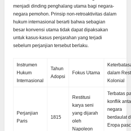
menjadi dinding penghalang utama bagi negara-
negara pemohon. Prinsip non-retroaktivitas dalam
hukum internasional berarti bahwa sebagian
besar konvensi utama tidak dapat dipaksakan
untuk kasus-kasus penjarahan yang terjadi
sebelum perjanjian tersebut berlaku.
Instrumen
Keterbatas
Tahun
Hukum
Fokus Utama
dalam Resti
Adopsi
Internasional
Kolonial
Terbatas p
Restitusi
konflik anta
karya seni
negara
Perjanjian
yang dijarah
1815
berdaulat d
Paris
oleh
Eropa pasc
Napoleon