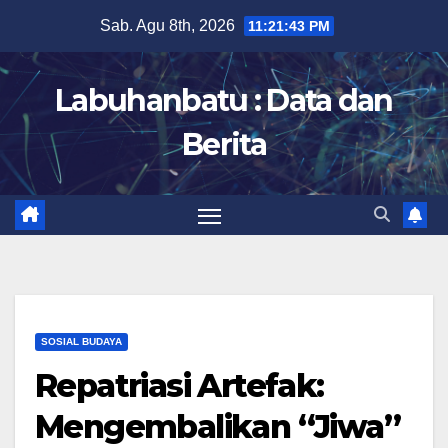
Skip
Sab. Agu 8th, 2026
11:21:44 PM
to
content
Labuhanbatu : Data dan
Berita
SOSIAL BUDAYA
Repatriasi Artefak:
Mengembalikan “Jiwa”