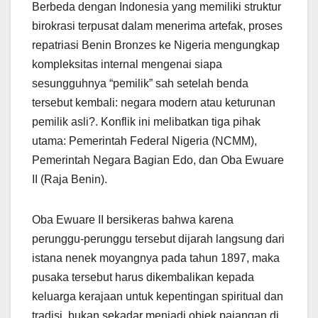
Berbeda dengan Indonesia yang memiliki struktur
birokrasi terpusat dalam menerima artefak, proses
repatriasi Benin Bronzes ke Nigeria mengungkap
kompleksitas internal mengenai siapa
sesungguhnya “pemilik” sah setelah benda
tersebut kembali: negara modern atau keturunan
pemilik asli?. Konflik ini melibatkan tiga pihak
utama: Pemerintah Federal Nigeria (NCMM),
Pemerintah Negara Bagian Edo, dan Oba Ewuare
II (Raja Benin).
Oba Ewuare II bersikeras bahwa karena
perunggu-perunggu tersebut dijarah langsung dari
istana nenek moyangnya pada tahun 1897, maka
pusaka tersebut harus dikembalikan kepada
keluarga kerajaan untuk kepentingan spiritual dan
tradisi, bukan sekadar menjadi objek pajangan di