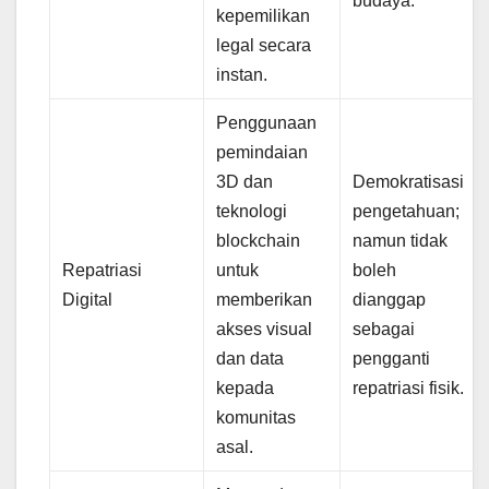
budaya.
kepemilikan
legal secara
instan.
Penggunaan
pemindaian
3D dan
Demokratisasi
teknologi
pengetahuan;
blockchain
namun tidak
Repatriasi
untuk
boleh
Digital
memberikan
dianggap
akses visual
sebagai
dan data
pengganti
kepada
repatriasi fisik.
komunitas
asal.