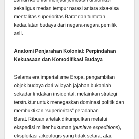
sekaligus medan tempur narasi antara sisa-sisa
mentalitas superioritas Barat dan tuntutan
kedaulatan budaya dari negara-negara pemilik
asli.
Anatomi Penjarahan Kolonial: Perpindahan
Kekuasaan dan Komodifikasi Budaya
Selama era imperialisme Eropa, pengambilan
objek budaya dari wilayah jajahan bukanlah
sekadar tindakan insidental, melainkan strategi
terstruktur untuk menegaskan dominasi politik dan
membuktikan “superioritas” peradaban
Barat. Ribuan artefak dikumpulkan melalui
ekspedisi militer hukuman (
punitive expeditions
),
eksploitasi arkeologis yang tidak setara, atau