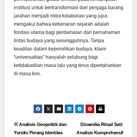
institusi untuk bertransformasi dari penjaga barang
jarahan menjadi mitra kolaborasi yang jujur,
mengakui bahwa kebenaran sejarah adalah
fondasi utama bagi perdamaian dan pemahaman
lintas budaya yang sesungguhnya. Tanpa
keadilan dalam kepemilikan budaya, klaim
“universalitas” hanyalah selubung bagi
ketidakadilan masa lalu yang terus dipertahankan
di masa kini.
Navigasi
Analisis Geopolitik dan
Dinamika Ritual Sati:
Yuridis Perang Identitas
Analisis Komprehensif