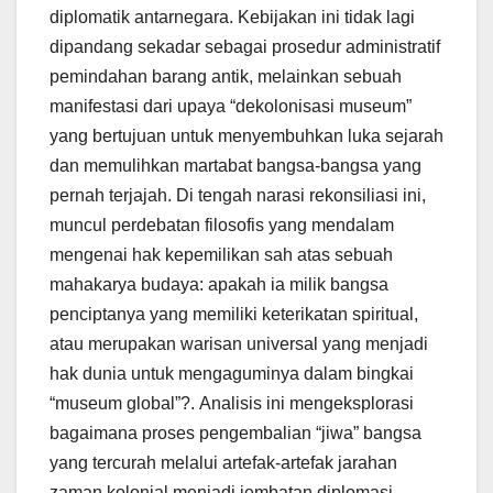
diplomatik antarnegara. Kebijakan ini tidak lagi
dipandang sekadar sebagai prosedur administratif
pemindahan barang antik, melainkan sebuah
manifestasi dari upaya “dekolonisasi museum”
yang bertujuan untuk menyembuhkan luka sejarah
dan memulihkan martabat bangsa-bangsa yang
pernah terjajah. Di tengah narasi rekonsiliasi ini,
muncul perdebatan filosofis yang mendalam
mengenai hak kepemilikan sah atas sebuah
mahakarya budaya: apakah ia milik bangsa
penciptanya yang memiliki keterikatan spiritual,
atau merupakan warisan universal yang menjadi
hak dunia untuk mengaguminya dalam bingkai
“museum global”?. Analisis ini mengeksplorasi
bagaimana proses pengembalian “jiwa” bangsa
yang tercurah melalui artefak-artefak jarahan
zaman kolonial menjadi jembatan diplomasi