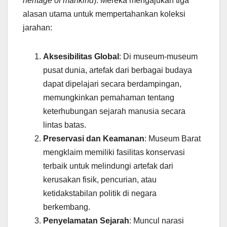
heritage of mankind
). Mereka mengajukan tiga
alasan utama untuk mempertahankan koleksi
jarahan:
Aksesibilitas Global
: Di museum-museum
pusat dunia, artefak dari berbagai budaya
dapat dipelajari secara berdampingan,
memungkinkan pemahaman tentang
keterhubungan sejarah manusia secara
lintas batas.
Preservasi dan Keamanan
: Museum Barat
mengklaim memiliki fasilitas konservasi
terbaik untuk melindungi artefak dari
kerusakan fisik, pencurian, atau
ketidakstabilan politik di negara
berkembang.
Penyelamatan Sejarah
: Muncul narasi