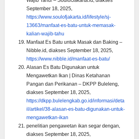
Wajib Tahu! – SoulofJakarta.id, diakses
September 18, 2025,
https://www.soulofjakarta.id/lifestyle/sj-
13663/manfaat-es-batu-untuk-memasak-
kalian-wajib-tahu
Manfaat Es Batu untuk Masak dan Baking –
Nibble.id, diakses September 18, 2025,
https://www.nibble.id/manfaat-es-batu/
Alasan Es Batu Digunakan untuk
Mengawetkan Ikan | Dinas Ketahanan
Pangan dan Perikanan – DKPP Buleleng,
diakses September 18, 2025,
https://dkpp.bulelengkab.go.id/informasi/deta
il/artikel/38-alasan-es-batu-digunakan-untuk-
mengawetkan-ikan
penelitian pengawetan ikan segar dengan,
diakses September 18, 2025,