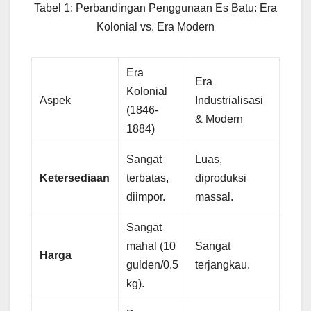
Tabel 1: Perbandingan Penggunaan Es Batu: Era
Kolonial vs. Era Modern
Era
Era
Kolonial
Aspek
Industrialisasi
(1846-
& Modern
1884)
Sangat
Luas,
Ketersediaan
terbatas,
diproduksi
diimpor.
massal.
Sangat
mahal (10
Sangat
Harga
gulden/0.5
terjangkau.
kg).