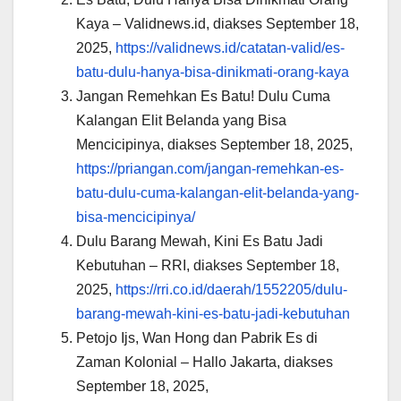
Kaya – Validnews.id, diakses September 18,
2025,
https://validnews.id/catatan-valid/es-
batu-dulu-hanya-bisa-dinikmati-orang-kaya
Jangan Remehkan Es Batu! Dulu Cuma
Kalangan Elit Belanda yang Bisa
Mencicipinya, diakses September 18, 2025,
https://priangan.com/jangan-remehkan-es-
batu-dulu-cuma-kalangan-elit-belanda-yang-
bisa-mencicipinya/
Dulu Barang Mewah, Kini Es Batu Jadi
Kebutuhan – RRI, diakses September 18,
2025,
https://rri.co.id/daerah/1552205/dulu-
barang-mewah-kini-es-batu-jadi-kebutuhan
Petojo Ijs, Wan Hong dan Pabrik Es di
Zaman Kolonial – Hallo Jakarta, diakses
September 18, 2025,