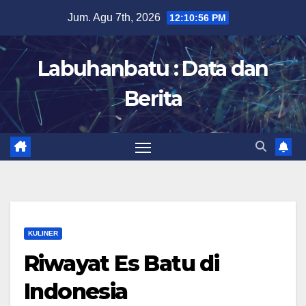
Skip
Jum. Agu 7th, 2026
12:10:57 PM
to
content
Labuhanbatu : Data dan
Berita
KULINER
Riwayat Es Batu di
Indonesia