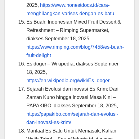
2025,
https://www.honestdocs.id/cara-
menghilangkan-varises-dengan-es-batu
Es Buah: Indonesian Mixed Fruit Dessert &
Refreshment – Rimping Supermarket,
diakses September 18, 2025,
https://www.rimping.com/blog/7458/es-buah-
fruit-delight
Es doger – Wikipedia, diakses September
18, 2025,
https://en.wikipedia.org/wiki/Es_doger
Sejarah Evolusi dan inovasi Es Krim: Dari
Zaman Kuno hingga Inovasi Masa Kini –
PAPAKIBO, diakses September 18, 2025,
https://papakibo.com/sejarah-dan-evolusi-
dan-inovasi-es-krim/
Manfaat Es Batu Untuk Memasak, Kalian