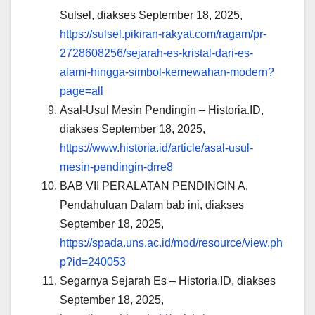
Sulsel, diakses September 18, 2025,
https://sulsel.pikiran-rakyat.com/ragam/pr-
2728608256/sejarah-es-kristal-dari-es-
alami-hingga-simbol-kemewahan-modern?
page=all
Asal-Usul Mesin Pendingin – Historia.ID,
diakses September 18, 2025,
https://www.historia.id/article/asal-usul-
mesin-pendingin-drre8
BAB VII PERALATAN PENDINGIN A.
Pendahuluan Dalam bab ini, diakses
September 18, 2025,
https://spada.uns.ac.id/mod/resource/view.ph
p?id=240053
Segarnya Sejarah Es – Historia.ID, diakses
September 18, 2025,