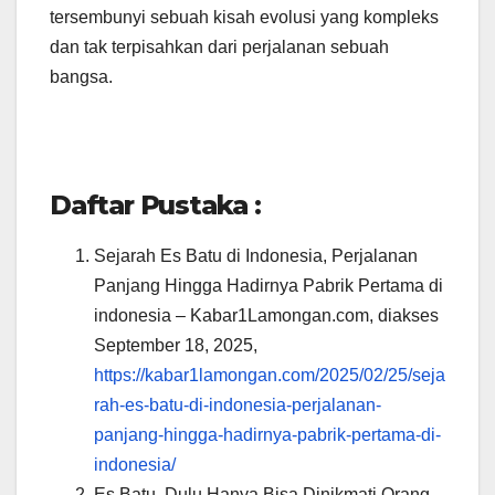
tersembunyi sebuah kisah evolusi yang kompleks
dan tak terpisahkan dari perjalanan sebuah
bangsa.
Daftar Pustaka :
Sejarah Es Batu di Indonesia, Perjalanan
Panjang Hingga Hadirnya Pabrik Pertama di
indonesia – Kabar1Lamongan.com, diakses
September 18, 2025,
https://kabar1lamongan.com/2025/02/25/seja
rah-es-batu-di-indonesia-perjalanan-
panjang-hingga-hadirnya-pabrik-pertama-di-
indonesia/
Es Batu, Dulu Hanya Bisa Dinikmati Orang