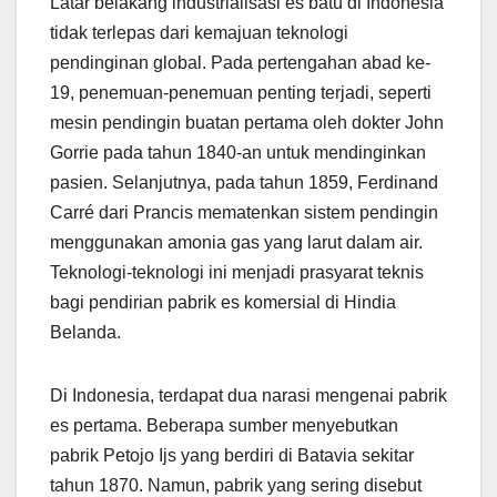
Latar belakang industrialisasi es batu di Indonesia
tidak terlepas dari kemajuan teknologi
pendinginan global. Pada pertengahan abad ke-
19, penemuan-penemuan penting terjadi, seperti
mesin pendingin buatan pertama oleh dokter John
Gorrie pada tahun 1840-an untuk mendinginkan
pasien. Selanjutnya, pada tahun 1859, Ferdinand
Carré dari Prancis mematenkan sistem pendingin
menggunakan amonia gas yang larut dalam air.
Teknologi-teknologi ini menjadi prasyarat teknis
bagi pendirian pabrik es komersial di Hindia
Belanda.
Di Indonesia, terdapat dua narasi mengenai pabrik
es pertama. Beberapa sumber menyebutkan
pabrik Petojo Ijs yang berdiri di Batavia sekitar
tahun 1870. Namun, pabrik yang sering disebut