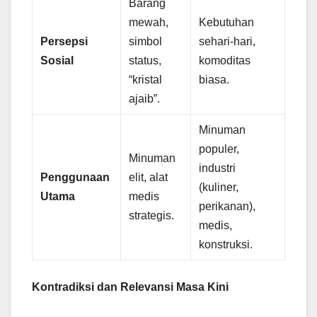
Barang
mewah,
Kebutuhan
Persepsi
simbol
sehari-hari,
Sosial
status,
komoditas
“kristal
biasa.
ajaib”.
Minuman
populer,
Minuman
industri
Penggunaan
elit, alat
(kuliner,
Utama
medis
perikanan),
strategis.
medis,
konstruksi.
Kontradiksi dan Relevansi Masa Kini