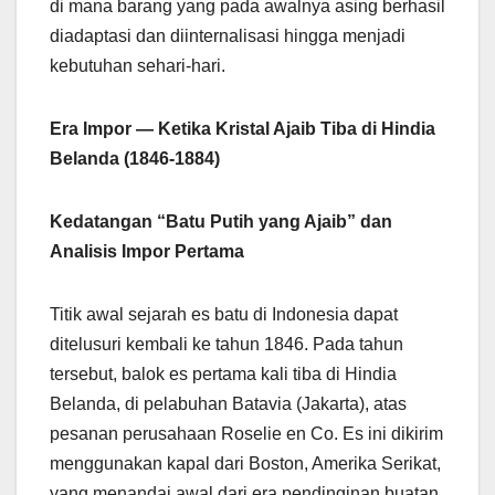
di mana barang yang pada awalnya asing berhasil
diadaptasi dan diinternalisasi hingga menjadi
kebutuhan sehari-hari.
Era Impor — Ketika Kristal Ajaib Tiba di Hindia
Belanda (1846-1884)
Kedatangan “Batu Putih yang Ajaib” dan
Analisis Impor Pertama
Titik awal sejarah es batu di Indonesia dapat
ditelusuri kembali ke tahun 1846. Pada tahun
tersebut, balok es pertama kali tiba di Hindia
Belanda, di pelabuhan Batavia (Jakarta), atas
pesanan perusahaan Roselie en Co. Es ini dikirim
menggunakan kapal dari Boston, Amerika Serikat,
yang menandai awal dari era pendinginan buatan