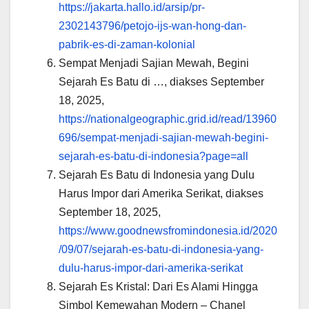
https://jakarta.hallo.id/arsip/pr-
2302143796/petojo-ijs-wan-hong-dan-
pabrik-es-di-zaman-kolonial
Sempat Menjadi Sajian Mewah, Begini
Sejarah Es Batu di …, diakses September
18, 2025,
https://nationalgeographic.grid.id/read/13960
696/sempat-menjadi-sajian-mewah-begini-
sejarah-es-batu-di-indonesia?page=all
Sejarah Es Batu di Indonesia yang Dulu
Harus Impor dari Amerika Serikat, diakses
September 18, 2025,
https://www.goodnewsfromindonesia.id/2020
/09/07/sejarah-es-batu-di-indonesia-yang-
dulu-harus-impor-dari-amerika-serikat
Sejarah Es Kristal: Dari Es Alami Hingga
Simbol Kemewahan Modern – Chanel