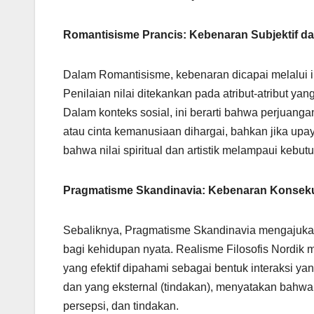
Romantisisme Prancis: Kebenaran Subjektif da
Dalam Romantisisme, kebenaran dicapai melalui i
Penilaian nilai ditekankan pada atribut-atribut ya
Dalam konteks sosial, ini berarti bahwa perjuan
atau cinta kemanusiaan dihargai, bahkan jika upa
bahwa nilai spiritual dan artistik melampaui kebut
Pragmatisme Skandinavia: Kebenaran Konseku
Sebaliknya, Pragmatisme Skandinavia mengajuka
bagi kehidupan nyata. Realisme Filosofis Nordik
yang efektif dipahami sebagai bentuk interaksi yang
dan yang eksternal (tindakan), menyatakan bahwa ko
persepsi, dan tindakan.