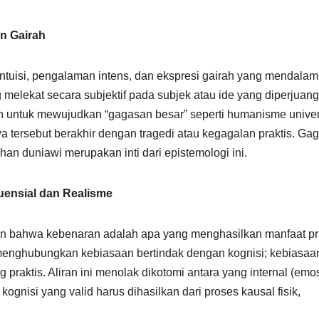
n Gairah
ntuisi, pengalaman intens, dan ekspresi gairah yang mendalam
ng melekat secara subjektif pada subjek atau ide yang diperjuan
gan untuk mewujudkan “gagasan besar” seperti humanisme unive
ya tersebut berakhir dengan tragedi atau kegagalan praktis. Ga
uhan duniawi merupakan inti dari epistemologi ini.
ensial dan Realisme
n bahwa kebenaran adalah apa yang menghasilkan manfaat pr
 menghubungkan kebiasaan bertindak dengan kognisi; kebiasaa
 praktis. Aliran ini menolak dikotomi antara yang internal (emos
gnisi yang valid harus dihasilkan dari proses kausal fisik,