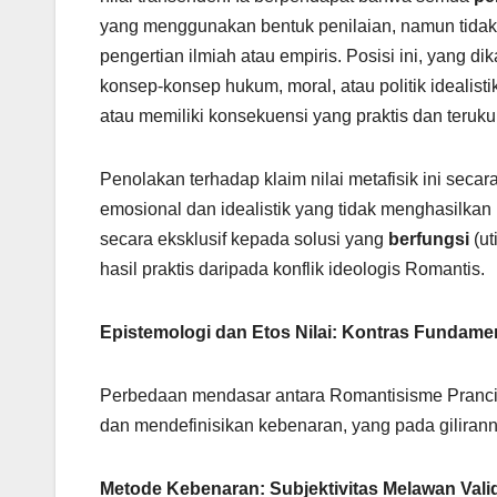
yang menggunakan bentuk penilaian, namun tidak 
pengertian ilmiah atau empiris. Posisi ini, yang dik
konsep-konsep hukum, moral, atau politik idealistik
atau memiliki konsekuensi yang praktis dan terukur
Penolakan terhadap klaim nilai metafisik ini secar
emosional dan idealistik yang tidak menghasilkan 
secara eksklusif kepada solusi yang
berfungsi
(ut
hasil praktis daripada konflik ideologis Romantis.
Epistemologi dan Etos Nilai: Kontras Fundame
Perbedaan mendasar antara Romantisisme Prancis
dan mendefinisikan kebenaran, yang pada gilirann
Metode Kebenaran: Subjektivitas Melawan Valid