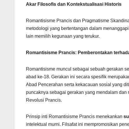
Akar Filosofis dan Kontekstualisasi Historis
Romantisisme Prancis dan Pragmatisme Skandinavi
metodologi yang bertentangan dalam menanggapi
lain memilih kegunaan yang terukur.
Romantisisme Prancis: Pemberontakan terha
Romantisisme muncul sebagai sebuah gerakan seni,
abad ke-18. Gerakan ini secara spesifik merupak
Abad Pencerahan serta kekacauan sosial yang dit
puncaknya sebagai gerakan yang mendalam dan rea
Revolusi Prancis.
Prinsip inti Romantisisme Prancis menekankan
su
intelektual murni. Filsafat ini mempromosikan pen