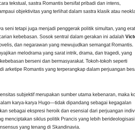
ra tekstual, sastra Romantis bersifat pribadi dan intens,
i objektivitas yang terlihat dalam sastra klasik atau neokla
 seni tetapi juga menjadi penggerak politik simultan, yang era
carian kebebasan. Sosok sentral dalam gerakan ini adalah
Vict
novelis, dan negarawan yang mewujudkan semangat Romantis.
yajikan melodrama yang sarat intrik, drama, dan tragedi, yang
 kebebasan berseni dan bermasyarakat. Tokoh-tokoh seperti
di arketipe Romantis yang terperangkap dalam perjuangan bes
ensitas subjektif merupakan sumber utama kebenaran, maka ko
 dalam karya-karya Hugo—tidak dipandang sebagai kegagalan
sikan sebagai ekspresi heroik dan esensial dari perjuangan indiv
g menciptakan siklus politik Prancis yang lebih berideologisas
nsensus yang tenang di Skandinavia.