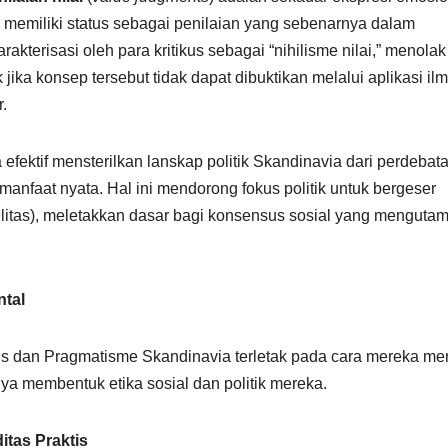
memiliki status sebagai penilaian yang sebenarnya dalam
arakterisasi oleh para kritikus sebagai “nihilisme nilai,” menolak
 jika konsep tersebut tidak dapat dibuktikan melalui aplikasi il
.
a efektif mensterilkan lanskap politik Skandinavia dari perdebat
manfaat nyata. Hal ini mendorong fokus politik untuk bergeser
ilitas), meletakkan dasar bagi konsensus sosial yang menguta
ntal
 dan Pragmatisme Skandinavia terletak pada cara mereka me
ya membentuk etika sosial dan politik mereka.
itas Praktis