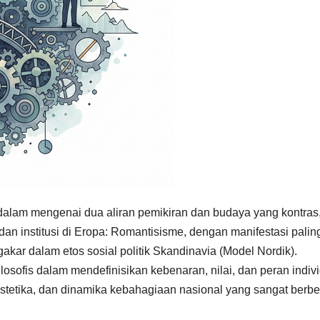
endalam mengenai dua aliran pemikiran dan budaya yang kontras
n institusi di Eropa: Romantisisme, dengan manifestasi palin
kar dalam etos sosial politik Skandinavia (Model Nordik).
osofis dalam mendefinisikan kebenaran, nilai, dan peran indiv
, estetika, dan dinamika kebahagiaan nasional yang sangat berb