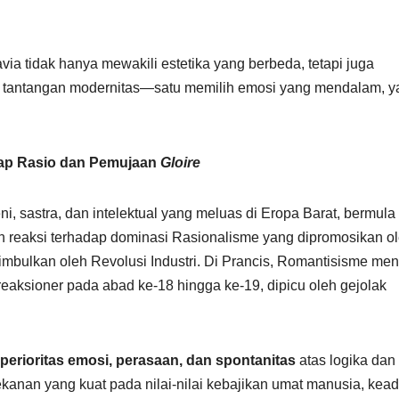
a tidak hanya mewakili estetika yang berbeda, tetapi juga
 tantangan modernitas—satu memilih emosi yang mendalam, y
dap Rasio dan Pemujaan
Gloire
 sastra, dan intelektual yang meluas di Eropa Barat, bermula
an reaksi terhadap dominasi Rasionalisme yang dipromosikan o
imbulkan oleh Revolusi Industri. Di Prancis, Romantisisme me
ksioner pada abad ke-18 hingga ke-19, dipicu oleh gejolak
perioritas emosi, perasaan, dan spontanitas
atas logika dan
ekanan yang kuat pada nilai-nilai kebajikan umat manusia, kead