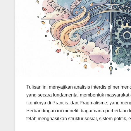
Tulisan ini menyajikan analisis interdisipliner m
yang secara fundamental membentuk masyarakat da
ikoniknya di Prancis, dan Pragmatisme, yang menga
Perbandingan ini meneliti bagaimana perbedaan fil
telah menghasilkan struktur sosial, sistem politik