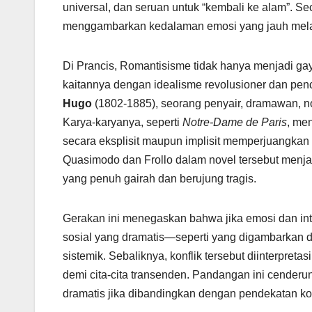
universal, dan seruan untuk “kembali ke alam”. Seca
menggambarkan kedalaman emosi yang jauh melampau
Di Prancis, Romantisisme tidak hanya menjadi gaya
kaitannya dengan idealisme revolusioner dan pen
Hugo
(1802-1885), seorang penyair, dramawan, 
Karya-karyanya, seperti
Notre-Dame de Paris
, men
secara eksplisit maupun implisit memperjuangkan
Quasimodo dan Frollo dalam novel tersebut menja
yang penuh gairah dan berujung tragis.
Gerakan ini menegaskan bahwa jika emosi dan int
sosial yang dramatis—seperti yang digambarkan
sistemik. Sebaliknya, konflik tersebut diinterpreta
demi cita-cita transenden. Pandangan ini cenderun
dramatis jika dibandingkan dengan pendekatan ko