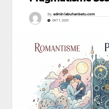
By
admin labuhanbatu.com
OKT 7, 2025