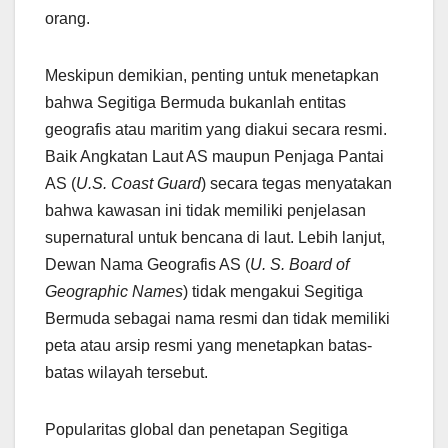
orang.
Meskipun demikian, penting untuk menetapkan
bahwa Segitiga Bermuda bukanlah entitas
geografis atau maritim yang diakui secara resmi.
Baik Angkatan Laut AS maupun Penjaga Pantai
AS (
U.S. Coast Guard
) secara tegas menyatakan
bahwa kawasan ini tidak memiliki penjelasan
supernatural untuk bencana di laut. Lebih lanjut,
Dewan Nama Geografis AS (
U. S. Board of
Geographic Names
) tidak mengakui Segitiga
Bermuda sebagai nama resmi dan tidak memiliki
peta atau arsip resmi yang menetapkan batas-
batas wilayah tersebut.
Popularitas global dan penetapan Segitiga