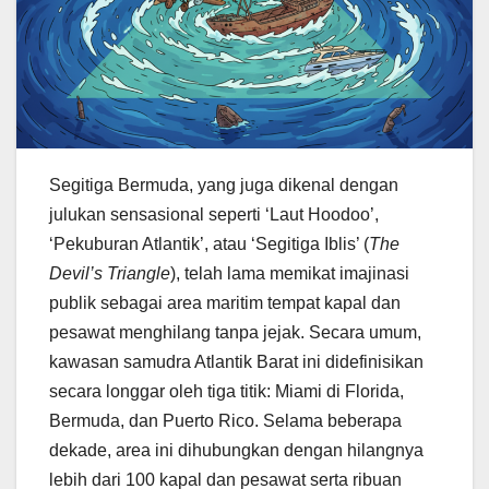
Segitiga Bermuda, yang juga dikenal dengan
julukan sensasional seperti ‘Laut Hoodoo’,
‘Pekuburan Atlantik’, atau ‘Segitiga Iblis’ (
The
Devil’s Triangle
), telah lama memikat imajinasi
publik sebagai area maritim tempat kapal dan
pesawat menghilang tanpa jejak. Secara umum,
kawasan samudra Atlantik Barat ini didefinisikan
secara longgar oleh tiga titik: Miami di Florida,
Bermuda, dan Puerto Rico. Selama beberapa
dekade, area ini dihubungkan dengan hilangnya
lebih dari 100 kapal dan pesawat serta ribuan