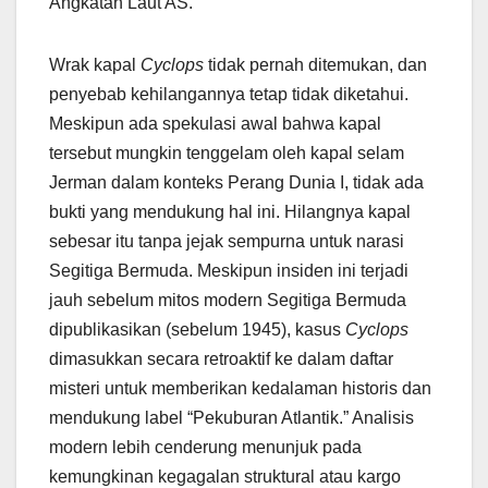
Angkatan Laut AS.
Wrak kapal
Cyclops
tidak pernah ditemukan, dan
penyebab kehilangannya tetap tidak diketahui.
Meskipun ada spekulasi awal bahwa kapal
tersebut mungkin tenggelam oleh kapal selam
Jerman dalam konteks Perang Dunia I, tidak ada
bukti yang mendukung hal ini. Hilangnya kapal
sebesar itu tanpa jejak sempurna untuk narasi
Segitiga Bermuda. Meskipun insiden ini terjadi
jauh sebelum mitos modern Segitiga Bermuda
dipublikasikan (sebelum 1945), kasus
Cyclops
dimasukkan secara retroaktif ke dalam daftar
misteri untuk memberikan kedalaman historis dan
mendukung label “Pekuburan Atlantik.” Analisis
modern lebih cenderung menunjuk pada
kemungkinan kegagalan struktural atau kargo