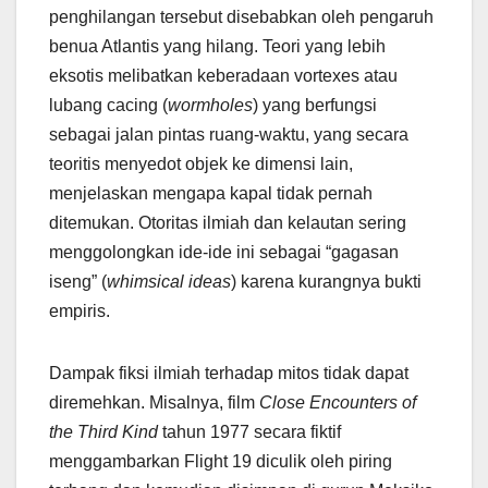
penghilangan tersebut disebabkan oleh pengaruh
benua Atlantis yang hilang. Teori yang lebih
eksotis melibatkan keberadaan vortexes atau
lubang cacing (
wormholes
) yang berfungsi
sebagai jalan pintas ruang-waktu, yang secara
teoritis menyedot objek ke dimensi lain,
menjelaskan mengapa kapal tidak pernah
ditemukan. Otoritas ilmiah dan kelautan sering
menggolongkan ide-ide ini sebagai “gagasan
iseng” (
whimsical ideas
) karena kurangnya bukti
empiris.
Dampak fiksi ilmiah terhadap mitos tidak dapat
diremehkan. Misalnya, film
Close Encounters of
the Third Kind
tahun 1977 secara fiktif
menggambarkan Flight 19 diculik oleh piring