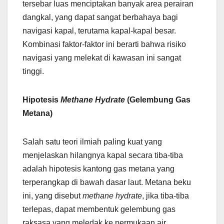
tersebar luas menciptakan banyak area perairan
dangkal, yang dapat sangat berbahaya bagi
navigasi kapal, terutama kapal-kapal besar.
Kombinasi faktor-faktor ini berarti bahwa risiko
navigasi yang melekat di kawasan ini sangat
tinggi.
Hipotesis
Methane Hydrate
(Gelembung Gas
Metana)
Salah satu teori ilmiah paling kuat yang
menjelaskan hilangnya kapal secara tiba-tiba
adalah hipotesis kantong gas metana yang
terperangkap di bawah dasar laut. Metana beku
ini, yang disebut
methane hydrate
, jika tiba-tiba
terlepas, dapat membentuk gelembung gas
raksasa yang meledak ke permukaan air.