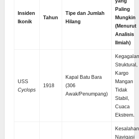
yang
Paling
Insiden
Tipe dan Jumlah
Tahun
Mungkin
Ikonik
Hilang
(Menurut
Analisis
Ilmiah)
Kegagala
Struktural,
Kargo
Kapal Batu Bara
USS
Mangan
1918
(306
Cyclops
Tidak
Awak/Penumpang)
Stabil,
Cuaca
Ekstrem.
Kesalaha
Navigasi