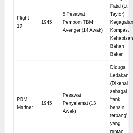
Fatal (Lt.
5 Pesawat
Taylor),
Flight
1945
Pembom TBM
Kegagala
19
Avenger (14 Awak)
Kompas,
Kehabisa
Bahan
Bakar.
Diduga
Ledakan
(Dikenal
sebagai
Pesawat
PBM
‘tank
1945
Penyelamat (13
Mariner
bensin
Awak)
terbang’
yang
rentan