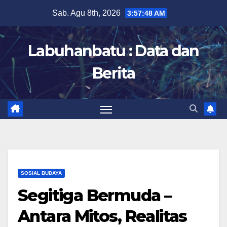
Skip
Sab. Agu 8th, 2026
3:57:50 AM
to
content
Labuhanbatu : Data dan
Berita
SOSIAL BUDAYA
Segitiga Bermuda –
Antara Mitos, Realitas