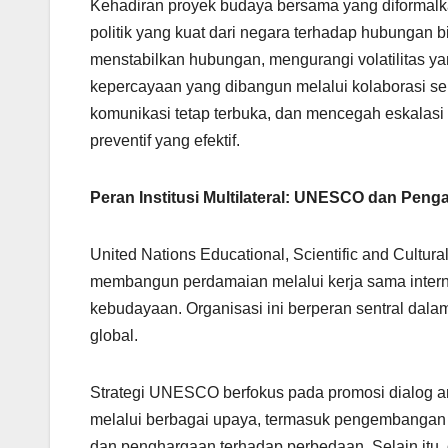
Kehadiran proyek budaya bersama yang diformal
politik yang kuat dari negara terhadap hubungan bi
menstabilkan hubungan, mengurangi volatilitas ya
kepercayaan yang dibangun melalui kolaborasi sen
komunikasi tetap terbuka, dan mencegah eskalasi k
preventif yang efektif.
Peran Institusi Multilateral: UNESCO dan Pen
United Nations Educational, Scientific and Cultu
membangun perdamaian melalui kerja sama interna
kebudayaan. Organisasi ini berperan sentral da
global.
Strategi UNESCO berfokus pada promosi dialog a
melalui berbagai upaya, termasuk pengembanga
dan penghargaan terhadap perbedaan. Selain it