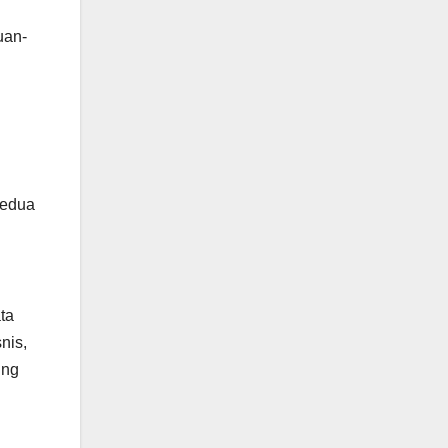
uan-
kedua
ta
nis,
ing