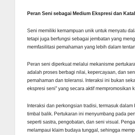
Peran Seni sebagai Medium Ekspresi dan Katal
Seni memiliki kemampuan unik untuk menyatu dal
tetapi juga berfungsi sebagai jembatan yang meng
memfasilitasi pemahaman yang lebih dalam tentang 
Peran seni diperkuat melalui mekanisme pertukar
adalah proses berbagi nilai, kepercayaan, dan se
pemahaman dan toleransi. Interaksi ini bukan sekad
ekspresi seni” yang secara aktif mempromosikan ke
Interaksi dan perkongsian tradisi, termasuk dala
timbal balik. Pertukaran ini menyumbang pada pe
seperti sastra, pengobatan, dan seni visual. Peng
melampaui klaim budaya tunggal, sehingga mempe