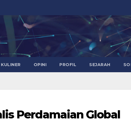
KULINER
OPINI
PROFIL
SEJARAH
SO
alis Perdamaian Global