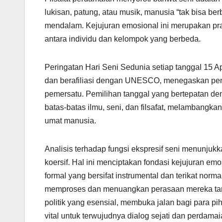
lukisan, patung, atau musik, manusia “tak bisa b
mendalam. Kejujuran emosional ini merupakan p
antara individu dan kelompok yang berbeda.
Peringatan Hari Seni Sedunia setiap tanggal 15 Apri
dan berafiliasi dengan UNESCO, menegaskan peng
pemersatu. Pemilihan tanggal yang bertepatan den
batas-batas ilmu, seni, dan filsafat, melambangk
umat manusia.
Analisis terhadap fungsi ekspresif seni menunjuk
koersif. Hal ini menciptakan fondasi kejujuran emo
formal yang bersifat instrumental dan terikat norm
memproses dan menuangkan perasaan mereka tanpa
politik yang esensial, membuka jalan bagi para p
vital untuk terwujudnya dialog sejati dan perdama