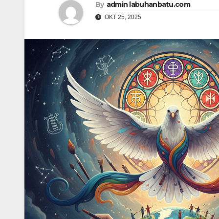
By
admin labuhanbatu.com
OKT 25, 2025