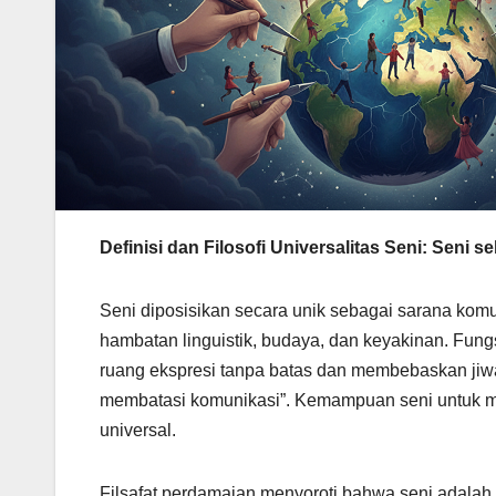
Definisi dan Filosofi Universalitas Seni: Seni s
Seni diposisikan secara unik sebagai sarana kom
hambatan linguistik, budaya, dan keyakinan. Fungs
ruang ekspresi tanpa batas dan membebaskan ji
membatasi komunikasi”. Kemampuan seni untuk me
universal.
Filsafat perdamaian menyoroti bahwa seni adalah “b