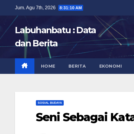
Skip
Jum. Agu 7th, 2026
8:31:11 AM
to
content
Labuhanbatu : Data
dan Berita
HOME
BERITA
EKONOMI
SOSIAL BUDAYA
Seni Sebagai Kat