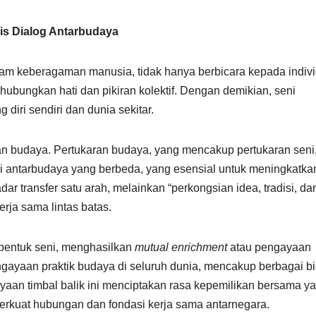
is Dialog Antarbudaya
am keberagaman manusia, tidak hanya berbicara kepada indiv
hubungkan hati dan pikiran kolektif. Dengan demikian, seni
diri sendiri dan dunia sekitar.
an budaya. Pertukaran budaya, yang mencakup pertukaran seni
ni antarbudaya yang berbeda, yang esensial untuk meningkatka
ar transfer satu arah, melainkan “perkongsian idea, tradisi, da
rja sama lintas batas.
m bentuk seni, menghasilkan
mutual enrichment
atau pengayaan
ngayaan praktik budaya di seluruh dunia, mencakup berbagai b
ayaan timbal balik ini menciptakan rasa kepemilikan bersama y
rkuat hubungan dan fondasi kerja sama antarnegara.