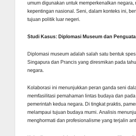
umum digunakan untuk memperkenalkan negara, 
kepentingan nasional. Seni, dalam konteks ini, be
tujuan politik luar negeri.
Studi Kasus: Diplomasi Museum dan Penguata
Diplomasi museum adalah salah satu bentuk spesi
Singapura dan Prancis yang diresmikan pada tah
negara.
Kolaborasi ini menunjukkan peran ganda seni dala
memfasilitasi pemahaman lintas budaya dan pada s
pemerintah kedua negara. Di tingkat praktis, pame
melampaui tujuan budaya murni. Analisis menunjuk
menghormati dan profesionalisme yang terjalin an