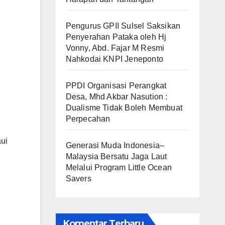
Pengurus GPII Sulsel Saksikan
Penyerahan Pataka oleh Hj
Vonny, Abd. Fajar M Resmi
Nahkodai KNPI Jeneponto
PPDI Organisasi Perangkat
Desa, Mhd Akbar Nasution :
Dualisme Tidak Boleh Membuat
Perpecahan
aui
Generasi Muda Indonesia–
Malaysia Bersatu Jaga Laut
Melalui Program Little Ocean
Savers
Komentar Terbaru