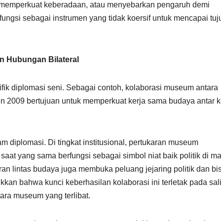
memperkuat keberadaan, atau menyebarkan pengaruh demi
rfungsi sebagai instrumen yang tidak koersif untuk mencapai tuj
n Hubungan Bilateral
fik diplomasi seni. Sebagai contoh, kolaborasi museum antara
un 2009 bertujuan untuk memperkuat kerja sama budaya antar 
m diplomasi. Di tingkat institusional, pertukaran museum
aat yang sama berfungsi sebagai simbol niat baik politik di ma
ran lintas budaya juga membuka peluang jejaring politik dan bis
kan bahwa kunci keberhasilan kolaborasi ini terletak pada sal
tara museum yang terlibat.