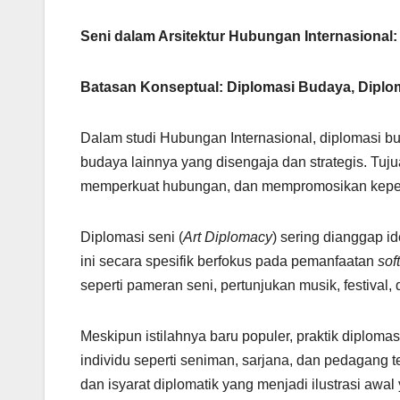
Seni dalam Arsitektur Hubungan Internasional:
Batasan Konseptual: Diplomasi Budaya, Diplom
Dalam studi Hubungan Internasional, diplomasi buda
budaya lainnya yang disengaja dan strategis. T
memperkuat hubungan, dan mempromosikan kepent
Diplomasi seni (
Art Diplomacy
) sering dianggap i
ini secara spesifik berfokus pada pemanfaatan
sof
seperti pameran seni, pertunjukan musik, festival, 
Meskipun istilahnya baru populer, praktik diplom
individu seperti seniman, sarjana, dan pedagang te
dan isyarat diplomatik yang menjadi ilustrasi awal