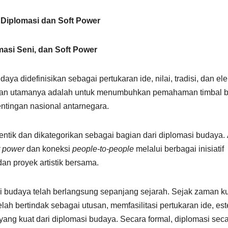
 Diplomasi dan Soft Power
asi Seni, dan Soft Power
ya didefinisikan sebagai pertukaran ide, nilai, tradisi, dan e
ujuan utamanya adalah untuk menumbuhkan pemahaman timbal ba
ingan nasional antarnegara.
dentik dan dikategorikan sebagai bagian dari diplomasi budaya.
t power
dan koneksi
people-to-people
melalui berbagai inisiatif
dan proyek artistik bersama.
asi budaya telah berlangsung sepanjang sejarah. Sejak zaman k
lah bertindak sebagai utusan, memfasilitasi pertukaran ide, este
 yang kuat dari diplomasi budaya. Secara formal, diplomasi sec