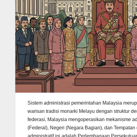
Sistem administrasi pemerintahan Malaysia merup
warisan tradisi monarki Melayu dengan struktur 
federasi, Malaysia mengoperasikan mekanisme admi
(Federal), Negeri (Negara Bagian), dan Tempatan 
administratif ini adalah Perlembagaan Persekutua