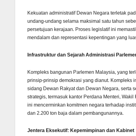
Kekuatan administratif Dewan Negara terletak 
undang-undang selama maksimal satu tahun sebel
persetujuan kerajaan. Proses legislatif ini memas
mendalam dan representasi kepentingan yang lua
Infrastruktur dan Sejarah Administrasi Parleme
Kompleks bangunan Parlemen Malaysia, yang terl
prinsip-prinsip demokrasi yang dianut. Kompleks i
sidang Dewan Rakyat dan Dewan Negara, serta se
strategis, termasuk kantor Perdana Menteri, Wakil
ini mencerminkan komitmen negara terhadap instit
dan 2.200 ton baja dalam pembangunannya.
Jentera Eksekutif: Kepemimpinan dan Kabinet