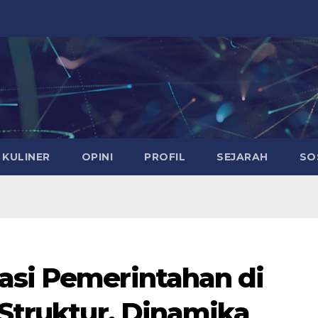
KULINER
OPINI
PROFIL
SEJARAH
SO
asi Pemerintahan di
 Struktur, Dinamika