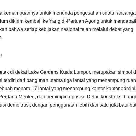
pada kemampuannya untuk menunda pengesahan suatu rancang
um dikirim kembali ke Yang di-Pertuan Agong untuk mendapat
tikan bahwa setiap kebijakan nasional telah melalui debat yang
s.
n
etak di dekat Lake Gardens Kuala Lumpur, merupakan simbol d
ni terdiri dari bangunan utama tiga lantai yang menampung rua
buah menara 17 lantai yang menampung kantor-kantor administ
 Perdana Menteri, dan pemimpin oposisi. Detail konstruksi ban
usi demokrasi, dengan penggunaan lebih dari satu juta batu ba