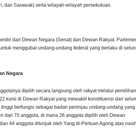
, dan Sarawak) serta wilayah-wilayah persekutuan.
ng terdiri dari Dewan Negara (Senat) dan Dewan Rakyat. Parleme
an untuk menggubal undang-undang federal yang berlaku di selur
an Negara
otanya dipilih secara langsung oleh rakyat melalui pemilihan
222 kursi di Dewan Rakyat yang mewakili konstituensi dari selu
 tinggi berfungsi sebagai badan peninjau undang-undang yang 
i dari 70 anggota, di mana 26 anggota dipilih oleh Dewan
dan 44 anggota ditunjuk oleh Yang di-Pertuan Agong atas nasi