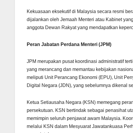
Kekuasaan eksekutif di Malaysia secara resmi be
dijalankan oleh Jemaah Menteri atau Kabinet yan
anggota Dewan Rakyat yang mendapatkan keperca
Peran Jabatan Perdana Menteri (JPM)
JPM merupakan pusat koordinasi administratif tert
yang merancang dan memantau kebijakan nasiona
meliputi Unit Perancang Ekonomi (EPU), Unit Pen
Digital Negara (JDN), yang sebelumnya dikenal
Ketua Setiausaha Negara (KSN) memegang peran se
persekutuan. KSN bertindak sebagai penasihat ut
memimpin seluruh penjawat awam Malaysia. Koordi
melalui KSN dalam Mesyuarat Jawatankuasa Perhu