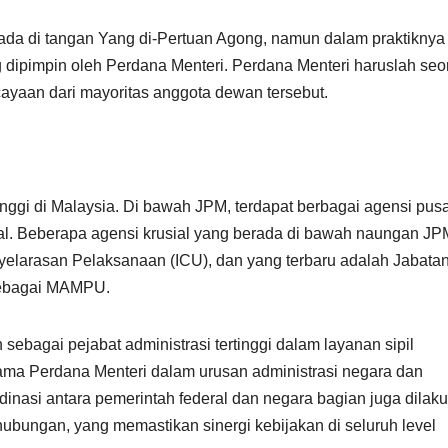
rada di tangan Yang di-Pertuan Agong, namun dalam praktiknya
g dipimpin oleh Perdana Menteri. Perdana Menteri haruslah se
yaan dari mayoritas anggota dewan tersebut.
inggi di Malaysia. Di bawah JPM, terdapat berbagai agensi pusa
l. Beberapa agensi krusial yang berada di bawah naungan JP
yelarasan Pelaksanaan (ICU), dan yang terbaru adalah Jabata
 sebagai MAMPU.
bagai pejabat administrasi tertinggi dalam layanan sipil
ama Perdana Menteri dalam urusan administrasi negara dan
nasi antara pemerintah federal dan negara bagian juga dilak
bungan, yang memastikan sinergi kebijakan di seluruh level