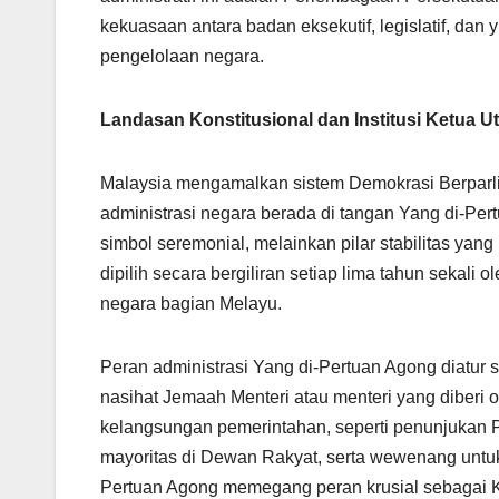
kekuasaan antara badan eksekutif, legislatif, dan
pengelolaan negara.
Landasan Konstitusional dan Institusi Ketua 
Malaysia mengamalkan sistem Demokrasi Berparl
administrasi negara berada di tangan Yang di-Pe
simbol seremonial, melainkan pilar stabilitas yan
dipilih secara bergiliran setiap lima tahun sekali o
negara bagian Melayu.
Peran administrasi Yang di-Pertuan Agong diatur s
nasihat Jemaah Menteri atau menteri yang diberi ot
kelangsungan pemerintahan, seperti penunjukan
mayoritas di Dewan Rakyat, serta wewenang untuk
Pertuan Agong memegang peran krusial sebagai K