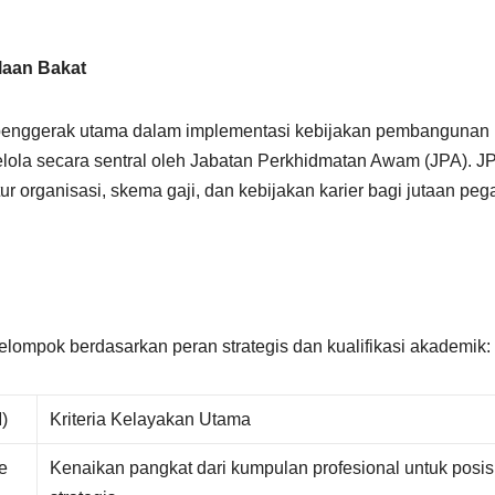
laan Bakat
enggerak utama dalam implementasi kebijakan pembangunan
elola secara sentral oleh Jabatan Perkhidmatan Awam (JPA). J
r organisasi, skema gaji, dan kebijakan karier bagi jutaan peg
elompok berdasarkan peran strategis dan kualifikasi akademik:
)
Kriteria Kelayakan Utama
e
Kenaikan pangkat dari kumpulan profesional untuk posis