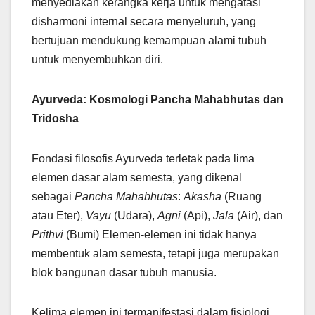
menyediakan kerangka kerja untuk mengatasi
disharmoni internal secara menyeluruh, yang
bertujuan mendukung kemampuan alami tubuh
untuk menyembuhkan diri.
Ayurveda: Kosmologi Pancha Mahabhutas dan
Tridosha
Fondasi filosofis Ayurveda terletak pada lima
elemen dasar alam semesta, yang dikenal
sebagai
Pancha Mahabhutas
:
Akasha
(Ruang
atau Eter),
Vayu
(Udara),
Agni
(Api),
Jala
(Air), dan
Prithvi
(Bumi) Elemen-elemen ini tidak hanya
membentuk alam semesta, tetapi juga merupakan
blok bangunan dasar tubuh manusia.
Kelima elemen ini termanifestasi dalam fisiologi