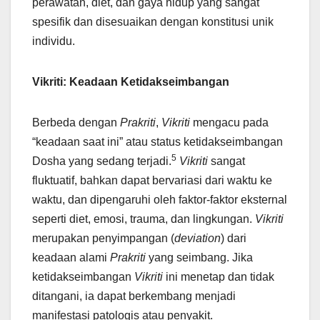
perawatan, diet, dan gaya hidup yang sangat
spesifik dan disesuaikan dengan konstitusi unik
individu.
Vikriti: Keadaan Ketidakseimbangan
Berbeda dengan
Prakriti
,
Vikriti
mengacu pada
“keadaan saat ini” atau status ketidakseimbangan
5
Dosha yang sedang terjadi.
Vikriti
sangat
fluktuatif, bahkan dapat bervariasi dari waktu ke
waktu, dan dipengaruhi oleh faktor-faktor eksternal
seperti diet, emosi, trauma, dan lingkungan.
Vikriti
merupakan penyimpangan (
deviation
) dari
keadaan alami
Prakriti
yang seimbang. Jika
ketidakseimbangan
Vikriti
ini menetap dan tidak
ditangani, ia dapat berkembang menjadi
manifestasi patologis atau penyakit.