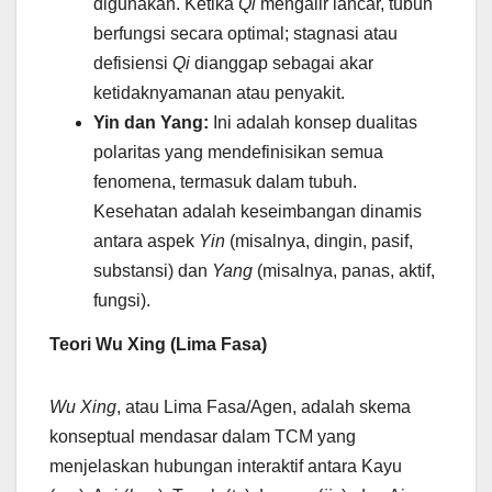
digunakan. Ketika
Qi
mengalir lancar, tubuh
berfungsi secara optimal; stagnasi atau
defisiensi
Qi
dianggap sebagai akar
ketidaknyamanan atau penyakit.
Yin dan Yang:
Ini adalah konsep dualitas
polaritas yang mendefinisikan semua
fenomena, termasuk dalam tubuh.
Kesehatan adalah keseimbangan dinamis
antara aspek
Yin
(misalnya, dingin, pasif,
substansi) dan
Yang
(misalnya, panas, aktif,
fungsi).
Teori Wu Xing (Lima Fasa)
Wu Xing
, atau Lima Fasa/Agen, adalah skema
konseptual mendasar dalam TCM yang
menjelaskan hubungan interaktif antara Kayu