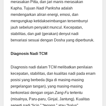
merasakan Pitta, dan jari manis merasakan
Kapha. Tujuan
Nadi Pariksha
adalah
mendengarkan aliran energi, emosi, dan
mengungkap ketidakseimbangan tersembunyi
jauh sebelum penyakit muncul. Kecepatan,
stabilitas, dan
gati
(gerakan) denyut nadi
bervariasi sesuai dengan Dosha yang diperburuk.
Diagnosis Nadi TCM
Diagnosis nadi dalam TCM melibatkan penilaian
kecepatan, stabilitas, dan kualitas nadi pada enam
posisi yang berbeda (tiga di masing-masing
pergelangan tangan), yang masing-masing
berkorelasi dengan organ
Zang-Fu
tertentu
(misalnya, Paru-paru, Ginjal, Jantung). Kualitas
seperti nadi “licin,” “tegang,” atau “halus”