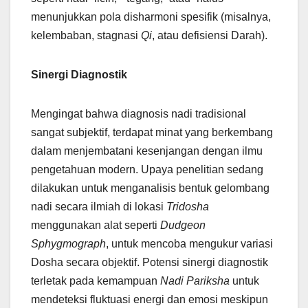
menunjukkan pola disharmoni spesifik (misalnya,
kelembaban, stagnasi
Qi
, atau defisiensi Darah).
Sinergi Diagnostik
Mengingat bahwa diagnosis nadi tradisional
sangat subjektif, terdapat minat yang berkembang
dalam menjembatani kesenjangan dengan ilmu
pengetahuan modern. Upaya penelitian sedang
dilakukan untuk menganalisis bentuk gelombang
nadi secara ilmiah di lokasi
Tridosha
menggunakan alat seperti
Dudgeon
Sphygmograph
, untuk mencoba mengukur variasi
Dosha secara objektif. Potensi sinergi diagnostik
terletak pada kemampuan
Nadi Pariksha
untuk
mendeteksi fluktuasi energi dan emosi meskipun