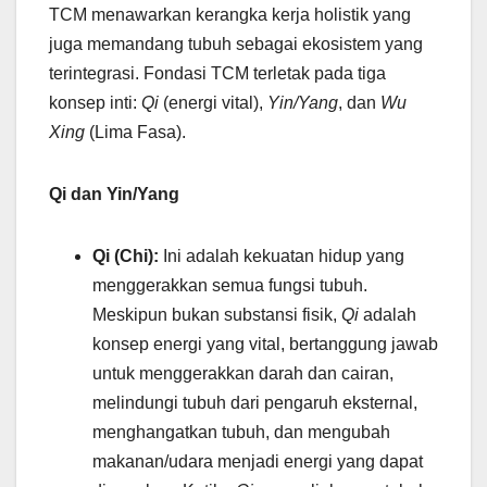
TCM menawarkan kerangka kerja holistik yang
juga memandang tubuh sebagai ekosistem yang
terintegrasi. Fondasi TCM terletak pada tiga
konsep inti:
Qi
(energi vital),
Yin/Yang
, dan
Wu
Xing
(Lima Fasa).
Qi dan Yin/Yang
Qi (Chi):
Ini adalah kekuatan hidup yang
menggerakkan semua fungsi tubuh.
Meskipun bukan substansi fisik,
Qi
adalah
konsep energi yang vital, bertanggung jawab
untuk menggerakkan darah dan cairan,
melindungi tubuh dari pengaruh eksternal,
menghangatkan tubuh, dan mengubah
makanan/udara menjadi energi yang dapat