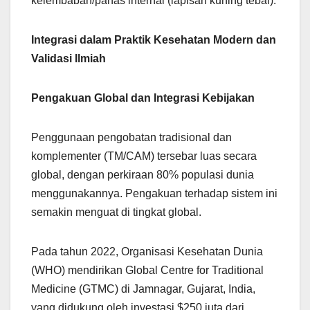
kelembaban/panas internal (lapisan kuning tebal).
Integrasi dalam Praktik Kesehatan Modern dan
Validasi Ilmiah
Pengakuan Global dan Integrasi Kebijakan
Penggunaan pengobatan tradisional dan
komplementer (TM/CAM) tersebar luas secara
global, dengan perkiraan 80% populasi dunia
menggunakannya. Pengakuan terhadap sistem ini
semakin menguat di tingkat global.
Pada tahun 2022, Organisasi Kesehatan Dunia
(WHO) mendirikan Global Centre for Traditional
Medicine (GTMC) di Jamnagar, Gujarat, India,
yang didukung oleh investasi $250 juta dari