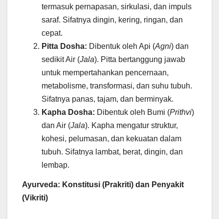
termasuk pernapasan, sirkulasi, dan impuls
saraf. Sifatnya dingin, kering, ringan, dan
cepat.
Pitta Dosha:
Dibentuk oleh Api (
Agni
) dan
sedikit Air (
Jala
). Pitta bertanggung jawab
untuk mempertahankan pencernaan,
metabolisme, transformasi, dan suhu tubuh.
Sifatnya panas, tajam, dan berminyak.
Kapha Dosha:
Dibentuk oleh Bumi (
Prithvi
)
dan Air (
Jala
). Kapha mengatur struktur,
kohesi, pelumasan, dan kekuatan dalam
tubuh. Sifatnya lambat, berat, dingin, dan
lembap.
Ayurveda: Konstitusi (Prakriti) dan Penyakit
(Vikriti)