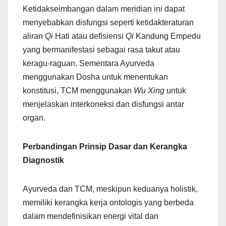
Ketidakseimbangan dalam meridian ini dapat
menyebabkan disfungsi seperti ketidakteraturan
aliran
Qi
Hati atau defisiensi
Qi
Kandung Empedu
yang bermanifestasi sebagai rasa takut atau
keragu-raguan. Sementara Ayurveda
menggunakan Dosha untuk menentukan
konstitusi, TCM menggunakan
Wu Xing
untuk
menjelaskan interkoneksi dan disfungsi antar
organ.
Perbandingan Prinsip Dasar dan Kerangka
Diagnostik
Ayurveda dan TCM, meskipun keduanya holistik,
memiliki kerangka kerja ontologis yang berbeda
dalam mendefinisikan energi vital dan