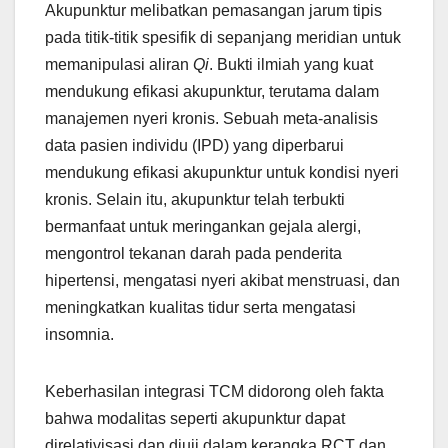
Akupunktur melibatkan pemasangan jarum tipis
pada titik-titik spesifik di sepanjang meridian untuk
memanipulasi aliran
Qi
. Bukti ilmiah yang kuat
mendukung efikasi akupunktur, terutama dalam
manajemen nyeri kronis. Sebuah meta-analisis
data pasien individu (IPD) yang diperbarui
mendukung efikasi akupunktur untuk kondisi nyeri
kronis. Selain itu, akupunktur telah terbukti
bermanfaat untuk meringankan gejala alergi,
mengontrol tekanan darah pada penderita
hipertensi, mengatasi nyeri akibat menstruasi, dan
meningkatkan kualitas tidur serta mengatasi
insomnia.
Keberhasilan integrasi TCM didorong oleh fakta
bahwa modalitas seperti akupunktur dapat
direlativisasi dan diuji dalam kerangka RCT dan