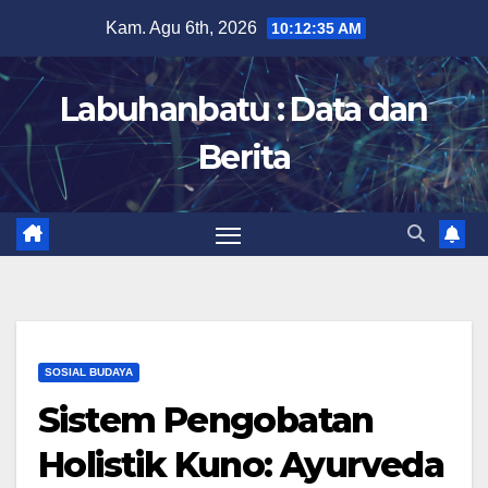
Skip
Kam. Agu 6th, 2026
10:12:36 AM
to
content
Labuhanbatu : Data dan
Berita
SOSIAL BUDAYA
Sistem Pengobatan
Holistik Kuno: Ayurveda