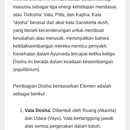
manusia sebagai tiga energi kehidupan mendasar,
atau
Tridosha
: Vata, Pitta, dan Kapha. Kata
“dosha” berasal dari akar kata Sanskerta
dush
,
yang berarti kecenderungan untuk membuat
kesalahan atau merusak, menunjukkan bahwa
ketidakseimbangan mereka memicu penyakit.
Kesehatan dalam Ayurveda tercapai ketika ketiga
Dosha ini berada dalam keadaan keseimbangan
(
equilibrium
).
Pembagian Dosha berdasarkan Elemen adalah
sebagai berikut :
Vata Dosha:
Dibentuk oleh Ruang (
Akasha
)
dan Udara (
Vayu
). Vata bertanggung jawab
atas semua pergerakan dalam tubuh,