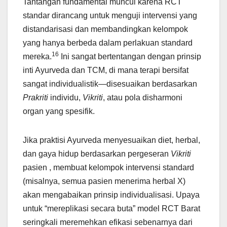
Tantangan fundamental muncul karena RCT
standar dirancang untuk menguji intervensi yang
distandarisasi dan membandingkan kelompok
yang hanya berbeda dalam perlakuan standard
16
mereka.
Ini sangat bertentangan dengan prinsip
inti Ayurveda dan TCM, di mana terapi bersifat
sangat individualistik—disesuaikan berdasarkan
Prakriti
individu,
Vikriti
, atau pola disharmoni
organ yang spesifik.
Jika praktisi Ayurveda menyesuaikan diet, herbal,
dan gaya hidup berdasarkan pergeseran
Vikriti
pasien , membuat kelompok intervensi standard
(misalnya, semua pasien menerima herbal X)
akan mengabaikan prinsip individualisasi. Upaya
untuk “mereplikasi secara buta” model RCT Barat
seringkali meremehkan efikasi sebenarnya dari