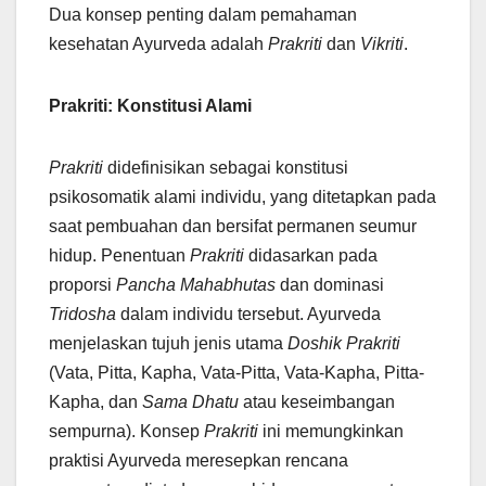
Dua konsep penting dalam pemahaman
kesehatan Ayurveda adalah
Prakriti
dan
Vikriti
.
Prakriti: Konstitusi Alami
Prakriti
didefinisikan sebagai konstitusi
psikosomatik alami individu, yang ditetapkan pada
saat pembuahan dan bersifat permanen seumur
hidup. Penentuan
Prakriti
didasarkan pada
proporsi
Pancha Mahabhutas
dan dominasi
Tridosha
dalam individu tersebut. Ayurveda
menjelaskan tujuh jenis utama
Doshik Prakriti
(Vata, Pitta, Kapha, Vata-Pitta, Vata-Kapha, Pitta-
Kapha, dan
Sama Dhatu
atau keseimbangan
sempurna). Konsep
Prakriti
ini memungkinkan
praktisi Ayurveda meresepkan rencana