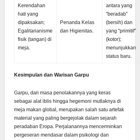
Kerendahan
antara yang
hati yang
“beradab”
dipaksakan;
Penanda Kelas
(bersih) dan
Egalitarianisme
dan Higienitas.
yang “primitif”
fisik (tangan) di
(kotor);
meja.
menunjukkan
status baru.
Kesimpulan dan Warisan Garpu
Garpu, dari masa penolakannya yang keras
sebagai alat iblis hingga hegemoni mutlaknya di
meja makan global, merupakan salah satu artefak
material yang paling bergejolak dalam sejarah
peradaban Eropa. Perjalanannya mencerminkan
pergeseran mendasar dalam psikologi dan