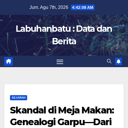
Skip
Jum. Agu 7th, 2026
4:42:10 AM
to
content
Labuhanbatu : Data dan
Berita
SEJARAH
Skandal di Meja Makan:
Genealogi Garpu—Dari