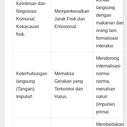
Keintiman dan
langsung
Negosiasi
Memperkenalkan
dengan
Komunal;
Jarak Fisik dan
makanan dan
Kekacauan
Emosional.
orang lain;
fisik.
formalisasi
interaksi.
Mendorong
internalisasi
Keterhubungan
Memaksa
norma-
langsung
Gerakan yang
norma,
(Tangan);
Terkontrol dan
menahan
Impulsif.
Halus.
naluri
(impulse)
primal.
Membedakan