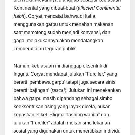
Kontinental yang dibuat-buat (
affected Continental
habit
). Coryat mencatat bahwa di Italia,
menggunakan garpu untuk menahan makanan
saat memotong sudah menjadi konvensi, dan
gagal melakukannya akan mendatangkan
cemberut atau teguran publik.
Namun, kebiasaan ini dianggap eksentrik di
Inggris. Coryat mendapat julukan “Furcifer,” yang
berarti ‘pembawa garpu’ tetapi juga secara sinis
berarti ‘bajingan’ (
rascal
). Julukan ini menekankan
bahwa garpu masih dipandang sebagai simbol
keeksentrikan asing yang layak dicela, bukan
kepastian etiket. Stigma “fashion wanita” dan
julukan “Furcifer” adalah mekanisme tekanan
sosial yang digunakan untuk menertibkan individu