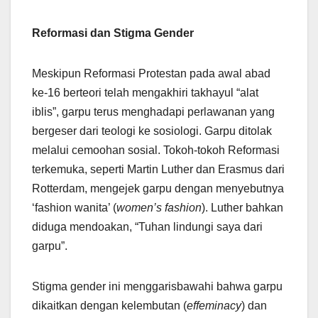
Reformasi dan Stigma Gender
Meskipun Reformasi Protestan pada awal abad
ke-16 berteori telah mengakhiri takhayul “alat
iblis”, garpu terus menghadapi perlawanan yang
bergeser dari teologi ke sosiologi. Garpu ditolak
melalui cemoohan sosial. Tokoh-tokoh Reformasi
terkemuka, seperti Martin Luther dan Erasmus dari
Rotterdam, mengejek garpu dengan menyebutnya
‘fashion wanita’ (
women’s fashion
). Luther bahkan
diduga mendoakan, “Tuhan lindungi saya dari
garpu”.
Stigma gender ini menggarisbawahi bahwa garpu
dikaitkan dengan kelembutan (
effeminacy
) dan