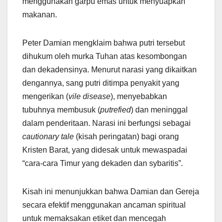
menggunakan garpu emas untuk menyuapkan
makanan.
Peter Damian mengklaim bahwa putri tersebut
dihukum oleh murka Tuhan atas kesombongan
dan dekadensinya. Menurut narasi yang dikaitkan
dengannya, sang putri ditimpa penyakit yang
mengerikan (
vile disease
), menyebabkan
tubuhnya membusuk (
putrefied
) dan meninggal
dalam penderitaan. Narasi ini berfungsi sebagai
cautionary tale
(kisah peringatan) bagi orang
Kristen Barat, yang didesak untuk mewaspadai
“cara-cara Timur yang dekaden dan sybaritis”.
Kisah ini menunjukkan bahwa Damian dan Gereja
secara efektif menggunakan ancaman spiritual
untuk memaksakan etiket dan mencegah