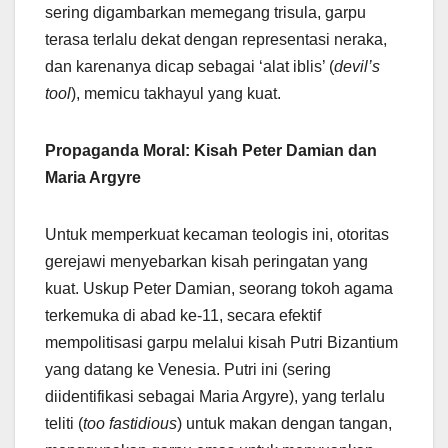
sering digambarkan memegang trisula, garpu
terasa terlalu dekat dengan representasi neraka,
dan karenanya dicap sebagai ‘alat iblis’ (
devil’s
tool
), memicu takhayul yang kuat.
Propaganda Moral: Kisah Peter Damian dan
Maria Argyre
Untuk memperkuat kecaman teologis ini, otoritas
gerejawi menyebarkan kisah peringatan yang
kuat. Uskup Peter Damian, seorang tokoh agama
terkemuka di abad ke-11, secara efektif
mempolitisasi garpu melalui kisah Putri Bizantium
yang datang ke Venesia. Putri ini (sering
diidentifikasi sebagai Maria Argyre), yang terlalu
teliti (
too fastidious
) untuk makan dengan tangan,