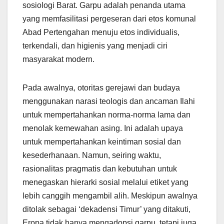
sosiologi Barat. Garpu adalah penanda utama
yang memfasilitasi pergeseran dari etos komunal
Abad Pertengahan menuju etos individualis,
terkendali, dan higienis yang menjadi ciri
masyarakat modern.
Pada awalnya, otoritas gerejawi dan budaya
menggunakan narasi teologis dan ancaman Ilahi
untuk mempertahankan norma-norma lama dan
menolak kemewahan asing. Ini adalah upaya
untuk mempertahankan keintiman sosial dan
kesederhanaan. Namun, seiring waktu,
rasionalitas pragmatis dan kebutuhan untuk
menegaskan hierarki sosial melalui etiket yang
lebih canggih mengambil alih. Meskipun awalnya
ditolak sebagai ‘dekadensi Timur’ yang ditakuti,
Eropa tidak hanya mengadopsi garpu, tetapi juga