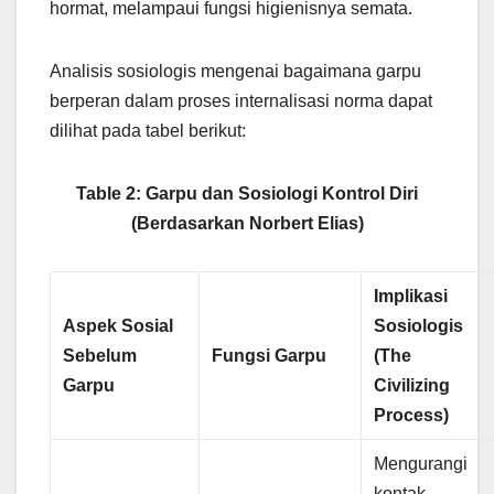
hormat, melampaui fungsi higienisnya semata.
Analisis sosiologis mengenai bagaimana garpu
berperan dalam proses internalisasi norma dapat
dilihat pada tabel berikut:
Table 2: Garpu dan Sosiologi Kontrol Diri
(Berdasarkan Norbert Elias)
Implikasi
Aspek Sosial
Sosiologis
Sebelum
Fungsi Garpu
(The
Garpu
Civilizing
Process)
Mengurangi
kontak