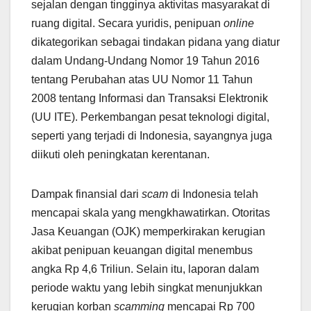
sejalan dengan tingginya aktivitas masyarakat di
ruang digital. Secara yuridis, penipuan
online
dikategorikan sebagai tindakan pidana yang diatur
dalam Undang-Undang Nomor 19 Tahun 2016
tentang Perubahan atas UU Nomor 11 Tahun
2008 tentang Informasi dan Transaksi Elektronik
(UU ITE). Perkembangan pesat teknologi digital,
seperti yang terjadi di Indonesia, sayangnya juga
diikuti oleh peningkatan kerentanan.
Dampak finansial dari
scam
di Indonesia telah
mencapai skala yang mengkhawatirkan. Otoritas
Jasa Keuangan (OJK) memperkirakan kerugian
akibat penipuan keuangan digital menembus
angka Rp 4,6 Triliun. Selain itu, laporan dalam
periode waktu yang lebih singkat menunjukkan
kerugian korban
scamming
mencapai Rp 700