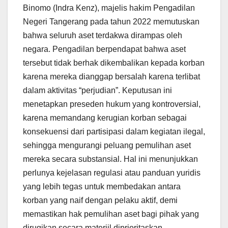
Binomo (Indra Kenz), majelis hakim Pengadilan
Negeri Tangerang pada tahun 2022 memutuskan
bahwa seluruh aset terdakwa dirampas oleh
negara. Pengadilan berpendapat bahwa aset
tersebut tidak berhak dikembalikan kepada korban
karena mereka dianggap bersalah karena terlibat
dalam aktivitas “perjudian”. Keputusan ini
menetapkan preseden hukum yang kontroversial,
karena memandang kerugian korban sebagai
konsekuensi dari partisipasi dalam kegiatan ilegal,
sehingga mengurangi peluang pemulihan aset
mereka secara substansial. Hal ini menunjukkan
perlunya kejelasan regulasi atau panduan yuridis
yang lebih tegas untuk membedakan antara
korban yang naif dengan pelaku aktif, demi
memastikan hak pemulihan aset bagi pihak yang
dirugikan secara materiil diprioritaskan.