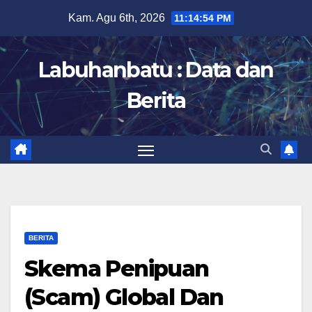
Skip
Kam. Agu 6th, 2026
11:14:55 PM
to
content
Labuhanbatu : Data dan
Berita
BERITA
Skema Penipuan
(Scam) Global Dan