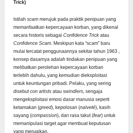
Trick)
Istilah
scam
merujuk pada praktik penipuan yang
memanfaatkan kepercayaan korban, yang dikenal
secara historis sebagai
Confidence Trick
atau
Confidence Scam
. Meskipun kata “scam” baru
mulai tercatat penggunaannya sekitar tahun 1963 ,
konsep dasarnya adalah tindakan penipuan yang
melibatkan perolehan kepercayaan korban
terlebih dahulu, yang kemudian dieksploitasi
untuk keuntungan pribadi. Pelaku, yang sering
disebut
con artists
atau
swindlers
, sengaja
mengeksploitasi emosi dasar manusia seperti
ketamakan (
greed
), kepolosan (
naïveté
), kasih
sayang (
compassion
), dan rasa takut (
fear
) untuk
memanipulasi target agar membuat keputusan
yang merugikan.