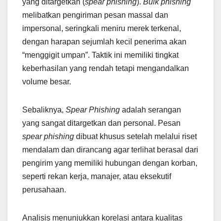
yang ditargetkan (
spear phishing
).
Bulk phishing
melibatkan pengiriman pesan massal dan
impersonal, seringkali meniru merek terkenal,
dengan harapan sejumlah kecil penerima akan
“menggigit umpan”. Taktik ini memiliki tingkat
keberhasilan yang rendah tetapi mengandalkan
volume besar.
Sebaliknya,
Spear Phishing
adalah serangan
yang sangat ditargetkan dan personal. Pesan
spear phishing
dibuat khusus setelah melalui riset
mendalam dan dirancang agar terlihat berasal dari
pengirim yang memiliki hubungan dengan korban,
seperti rekan kerja, manajer, atau eksekutif
perusahaan.
Analisis menunjukkan korelasi antara kualitas