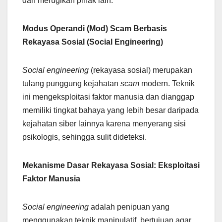
dan merugikan pihak lain.
Modus Operandi (Mod) Scam Berbasis
Rekayasa Sosial (Social Engineering)
Social engineering
(rekayasa sosial) merupakan
tulang punggung kejahatan
scam
modern. Teknik
ini mengeksploitasi faktor manusia dan dianggap
memiliki tingkat bahaya yang lebih besar daripada
kejahatan siber lainnya karena menyerang sisi
psikologis, sehingga sulit dideteksi.
Mekanisme Dasar Rekayasa Sosial: Eksploitasi
Faktor Manusia
Social engineering
adalah penipuan yang
menggunakan teknik manipulatif, bertujuan agar