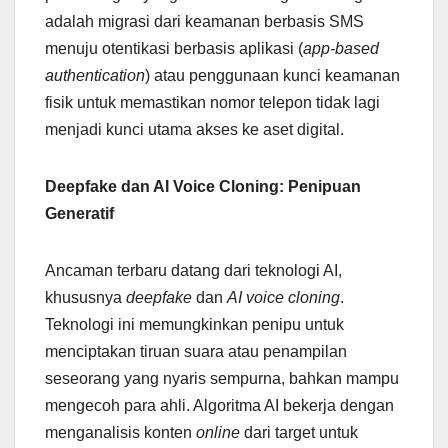
adalah migrasi dari keamanan berbasis SMS
menuju otentikasi berbasis aplikasi (
app-based
authentication
) atau penggunaan kunci keamanan
fisik untuk memastikan nomor telepon tidak lagi
menjadi kunci utama akses ke aset digital.
Deepfake dan AI Voice Cloning: Penipuan
Generatif
Ancaman terbaru datang dari teknologi AI,
khususnya
deepfake
dan
AI voice cloning
.
Teknologi ini memungkinkan penipu untuk
menciptakan tiruan suara atau penampilan
seseorang yang nyaris sempurna, bahkan mampu
mengecoh para ahli. Algoritma AI bekerja dengan
menganalisis konten
online
dari target untuk