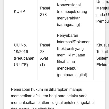
Umum,
Konvensional
Pasal
Meruju
KUHP
(membujuk orang
378
pada U
menyerahkan
Pembu
barang/uang)
Penyebaran
Informasi/Dokumen
UU No.
Pasal
Khusus
Elektronik yang
19/2016
28
Terkait
memiliki muatan
(Perubahan
Ayat
Sistem
fitnah atau
UU ITE)
(1)
Elektro
mengelabui
(penipuan digital)
Penerapan hukum ini diharapkan mampu
memberikan efek jera bagi para pelaku yang
memanfaatkan platform digital untuk mengelabui