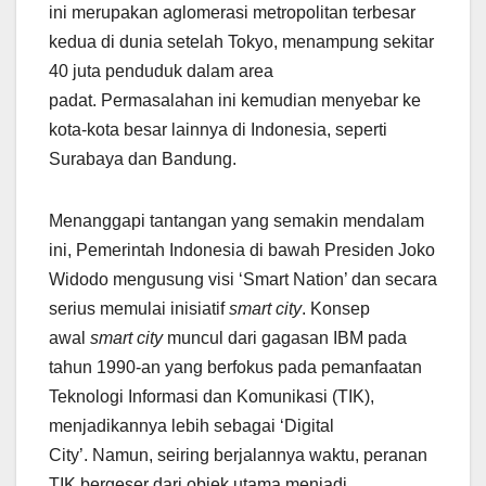
ini merupakan aglomerasi metropolitan terbesar
kedua di dunia setelah Tokyo, menampung sekitar
40 juta penduduk dalam area
padat. Permasalahan ini kemudian menyebar ke
kota-kota besar lainnya di Indonesia, seperti
Surabaya dan Bandung.
Menanggapi tantangan yang semakin mendalam
ini, Pemerintah Indonesia di bawah Presiden Joko
Widodo mengusung visi ‘Smart Nation’ dan secara
serius memulai inisiatif
smart city
. Konsep
awal
smart city
muncul dari gagasan IBM pada
tahun 1990-an yang berfokus pada pemanfaatan
Teknologi Informasi dan Komunikasi (TIK),
menjadikannya lebih sebagai ‘Digital
City’. Namun, seiring berjalannya waktu, peranan
TIK bergeser dari objek utama menjadi