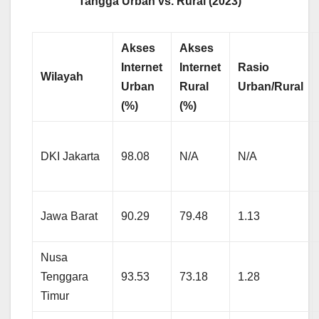
Tangga Urban vs. Rural (2023)
Akses
Akses
Internet
Internet
Rasio
Wilayah
Urban
Rural
Urban/Rural
(%)
(%)
DKI Jakarta
98.08
N/A
N/A
Jawa Barat
90.29
79.48
1.13
Nusa
Tenggara
93.53
73.18
1.28
Timur