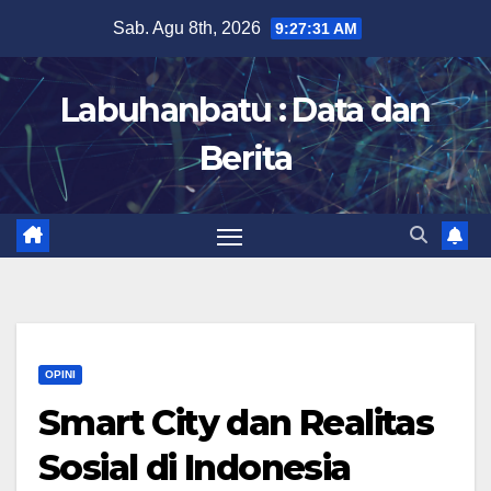
Skip
Sab. Agu 8th, 2026
9:27:32 AM
to
content
Labuhanbatu : Data dan
Berita
OPINI
Smart City dan Realitas
Sosial di Indonesia