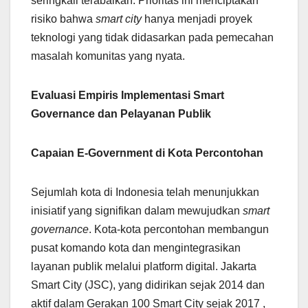
seringkali terabaikan. Prioritas ini menciptakan
risiko bahwa
smart city
hanya menjadi proyek
teknologi yang tidak didasarkan pada pemecahan
masalah komunitas yang nyata.
Evaluasi Empiris Implementasi Smart
Governance dan Pelayanan Publik
Capaian E-Government di Kota Percontohan
Sejumlah kota di Indonesia telah menunjukkan
inisiatif yang signifikan dalam mewujudkan
smart
governance
. Kota-kota percontohan membangun
pusat komando kota dan mengintegrasikan
layanan publik melalui platform digital. Jakarta
Smart City (JSC), yang didirikan sejak 2014 dan
aktif dalam Gerakan 100 Smart City sejak 2017 ,