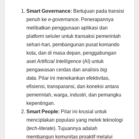
Smart Governance:
Bertujuan pada transisi
penuh ke
e-governance
. Penerapannya
melibatkan penggunaan aplikasi dan
platform seluler untuk transaksi pemerintah
sehari-hari, pembangunan pusat komando
kota, dan di masa depan, penggabungan
aset
Artificial Intelligence
(AI) untuk
pengawasan cerdas dan analisis
big
data
. Pilar ini menekankan efektivitas,
efisiensi, transparansi, dan koneksi antara
pemerintah, warga, industri, dan pemangku
kepentingan.
Smart People:
Pilar ini krusial untuk
menciptakan populasi yang melek teknologi
(
tech-literate
). Tujuannya adalah
membangun komunitas proaktif melalui