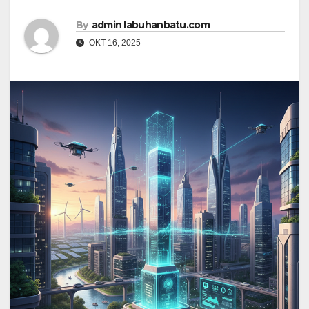
By
admin labuhanbatu.com
OKT 16, 2025