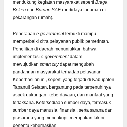
mendukung kegiatan masyarakat seperti
Braga
Beken
dan
Buruan SAE
(budidaya tanaman di
pekarangan rumah).
Penerapan
e-government
terbukti mampu
memperbaiki citra pelayanan publik pemerintah.
Penelitian di daerah menunjukkan bahwa
implementasi
e-government
dalam
mewujudkan
smart city
dapat mengubah
pandangan masyarakat terhadap pelayanan.
Keberhasilan ini, seperti yang terjadi di Kabupaten
Tapanuli Selatan, bergantung pada terpenuhinya
aspek dukungan, keberdayaan, dan manfaat yang
terlaksana. Ketersediaan sumber daya, termasuk
sumber daya manusia, finansial, serta sarana dan
prasarana yang mencukupi, merupakan faktor
penentu keberhasilan.