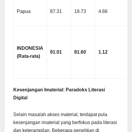
Papua
87.31
18.73
4.66
INDONESIA
91.01
81.60
1.12
(Rata-rata)
Kesenjangan Imaterial: Paradoks Literasi
Digital
Selain masalah akses material, terdapat pula
kesenjangan imaterial yang berfokus pada literasi
dan keterampilan. Beberapa penelitian di