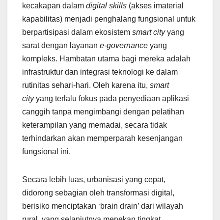
kecakapan dalam
digital skills
(akses imaterial
kapabilitas) menjadi penghalang fungsional untuk
berpartisipasi dalam ekosistem
smart city
yang
sarat dengan layanan
e-governance
yang
kompleks. Hambatan utama bagi mereka adalah
infrastruktur dan integrasi teknologi ke dalam
rutinitas sehari-hari. Oleh karena itu,
smart
city
yang terlalu fokus pada penyediaan aplikasi
canggih tanpa mengimbangi dengan pelatihan
keterampilan yang memadai, secara tidak
terhindarkan akan memperparah kesenjangan
fungsional ini.
Secara lebih luas, urbanisasi yang cepat,
didorong sebagian oleh transformasi digital,
berisiko menciptakan ‘brain drain’ dari wilayah
rural, yang selanjutnya menekan tingkat