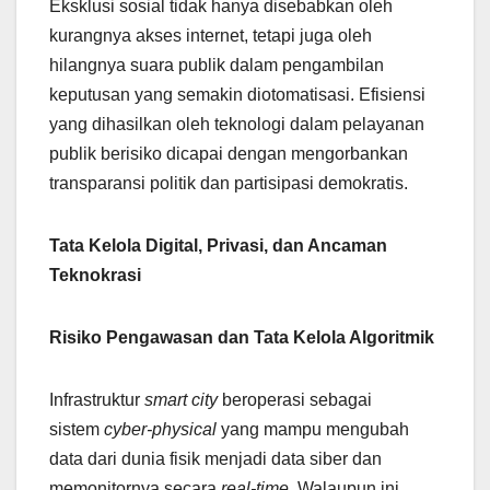
Eksklusi sosial tidak hanya disebabkan oleh
kurangnya akses internet, tetapi juga oleh
hilangnya suara publik dalam pengambilan
keputusan yang semakin diotomatisasi. Efisiensi
yang dihasilkan oleh teknologi dalam pelayanan
publik berisiko dicapai dengan mengorbankan
transparansi politik dan partisipasi demokratis.
Tata Kelola Digital, Privasi, dan Ancaman
Teknokrasi
Risiko Pengawasan dan Tata Kelola Algoritmik
Infrastruktur
smart city
beroperasi sebagai
sistem
cyber-physical
yang mampu mengubah
data dari dunia fisik menjadi data siber dan
memonitornya secara
real-time
. Walaupun ini