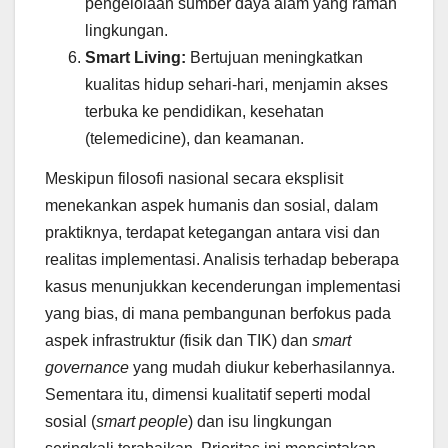
pengelolaan sumber daya alam yang ramah
lingkungan.
Smart Living:
Bertujuan meningkatkan
kualitas hidup sehari-hari, menjamin akses
terbuka ke pendidikan, kesehatan
(telemedicine), dan keamanan.
Meskipun filosofi nasional secara eksplisit
menekankan aspek humanis dan sosial, dalam
praktiknya, terdapat ketegangan antara visi dan
realitas implementasi. Analisis terhadap beberapa
kasus menunjukkan kecenderungan implementasi
yang bias, di mana pembangunan berfokus pada
aspek infrastruktur (fisik dan TIK) dan
smart
governance
yang mudah diukur keberhasilannya.
Sementara itu, dimensi kualitatif seperti modal
sosial (
smart people
) dan isu lingkungan