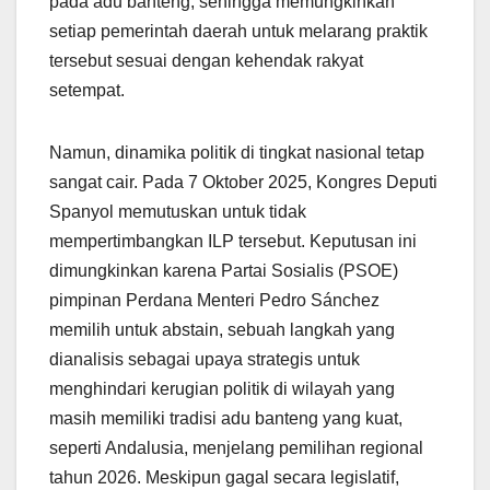
pada adu banteng, sehingga memungkinkan
setiap pemerintah daerah untuk melarang praktik
tersebut sesuai dengan kehendak rakyat
setempat.
Namun, dinamika politik di tingkat nasional tetap
sangat cair. Pada 7 Oktober 2025, Kongres Deputi
Spanyol memutuskan untuk tidak
mempertimbangkan ILP tersebut. Keputusan ini
dimungkinkan karena Partai Sosialis (PSOE)
pimpinan Perdana Menteri Pedro Sánchez
memilih untuk abstain, sebuah langkah yang
dianalisis sebagai upaya strategis untuk
menghindari kerugian politik di wilayah yang
masih memiliki tradisi adu banteng yang kuat,
seperti Andalusia, menjelang pemilihan regional
tahun 2026. Meskipun gagal secara legislatif,