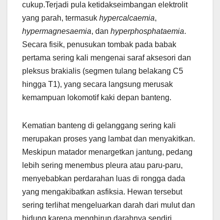
cukup.Terjadi pula ketidakseimbangan elektrolit
yang parah, termasuk
hypercalcaemia
,
hypermagnesaemia
, dan
hyperphosphataemia
.
Secara fisik, penusukan tombak pada babak
pertama sering kali mengenai saraf aksesori dan
pleksus brakialis (segmen tulang belakang C5
hingga T1), yang secara langsung merusak
kemampuan lokomotif kaki depan banteng.
Kematian banteng di gelanggang sering kali
merupakan proses yang lambat dan menyakitkan.
Meskipun matador menargetkan jantung, pedang
lebih sering menembus pleura atau paru-paru,
menyebabkan perdarahan luas di rongga dada
yang mengakibatkan asfiksia. Hewan tersebut
sering terlihat mengeluarkan darah dari mulut dan
hidung karena menghirup darahnya sendiri