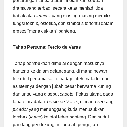
pertarungan tanpa aturan, melainkan sebuah
drama yang terbagi secara ketat menjadi tiga
babak atau
tercios
, yang masing-masing memiliki
fungsi teknik, estetika, dan simbolis tertentu dalam
proses “menaklukkan” banteng.
Tahap Pertama: Tercio de Varas
Tahap pembukaan dimulai dengan masuknya
banteng ke dalam gelanggang, di mana hewan
tersebut pertama kali dihadapi oleh matador dan
asistennya dengan jubah besar berwarna kuning
dan ungu yang disebut
capote
. Fokus utama pada
tahap ini adalah
Tercio de Varas
, di mana seorang
picador
yang menunggang kuda menusukkan
tombak (
lance
) ke otot leher banteng. Dari sudut
pandang pendukung, ini adalah pengujian