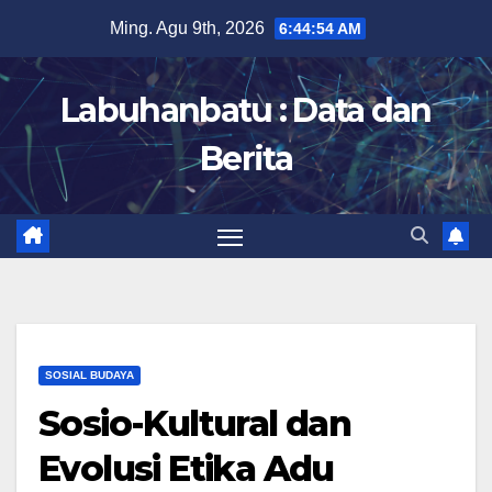
Skip
Ming. Agu 9th, 2026
6:44:55 AM
to
content
Labuhanbatu : Data dan
Berita
SOSIAL BUDAYA
Sosio-Kultural dan
Evolusi Etika Adu