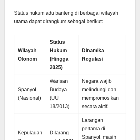
Status hukum adu banteng di berbagai wilayah
utama dapat dirangkum sebagai berikut:
Status
Wilayah
Hukum
Dinamika
Otonom
(Hingga
Regulasi
2025)
Warisan
Negara wajib
Spanyol
Budaya
melindungi dan
(Nasional)
(UU
mempromosikan
18/2013)
secara aktif.
Larangan
pertama di
Kepulauan
Dilarang
Spanyol, masih