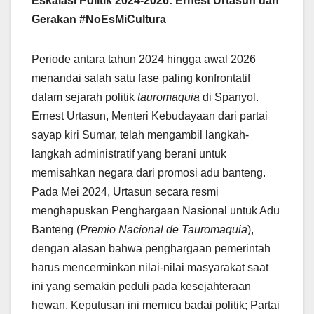
Eskalasi Politik 2024-2026: Ernest Urtasun dan
Gerakan #NoEsMiCultura
Periode antara tahun 2024 hingga awal 2026
menandai salah satu fase paling konfrontatif
dalam sejarah politik
tauromaquia
di Spanyol.
Ernest Urtasun, Menteri Kebudayaan dari partai
sayap kiri Sumar, telah mengambil langkah-
langkah administratif yang berani untuk
memisahkan negara dari promosi adu banteng.
Pada Mei 2024, Urtasun secara resmi
menghapuskan Penghargaan Nasional untuk Adu
Banteng (
Premio Nacional de Tauromaquia
),
dengan alasan bahwa penghargaan pemerintah
harus mencerminkan nilai-nilai masyarakat saat
ini yang semakin peduli pada kesejahteraan
hewan. Keputusan ini memicu badai politik; Partai