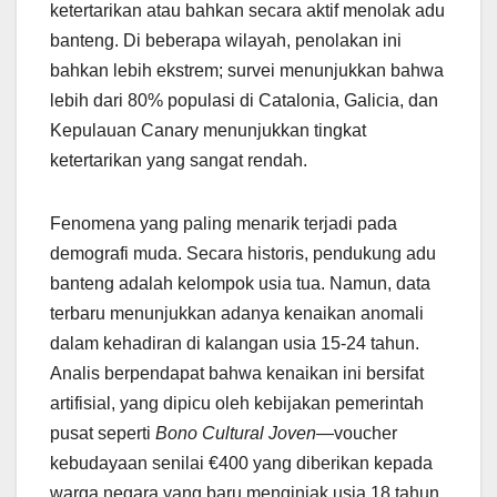
ketertarikan atau bahkan secara aktif menolak adu
banteng. Di beberapa wilayah, penolakan ini
bahkan lebih ekstrem; survei menunjukkan bahwa
lebih dari 80% populasi di Catalonia, Galicia, dan
Kepulauan Canary menunjukkan tingkat
ketertarikan yang sangat rendah.
Fenomena yang paling menarik terjadi pada
demografi muda. Secara historis, pendukung adu
banteng adalah kelompok usia tua. Namun, data
terbaru menunjukkan adanya kenaikan anomali
dalam kehadiran di kalangan usia 15-24 tahun.
Analis berpendapat bahwa kenaikan ini bersifat
artifisial, yang dipicu oleh kebijakan pemerintah
pusat seperti
Bono Cultural Joven
—voucher
kebudayaan senilai €400 yang diberikan kepada
warga negara yang baru menginjak usia 18 tahun.