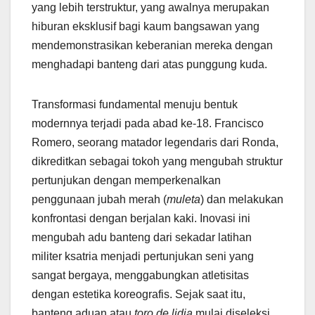
yang lebih terstruktur, yang awalnya merupakan
hiburan eksklusif bagi kaum bangsawan yang
mendemonstrasikan keberanian mereka dengan
menghadapi banteng dari atas punggung kuda.
Transformasi fundamental menuju bentuk
modernnya terjadi pada abad ke-18. Francisco
Romero, seorang matador legendaris dari Ronda,
dikreditkan sebagai tokoh yang mengubah struktur
pertunjukan dengan memperkenalkan
penggunaan jubah merah (
muleta
) dan melakukan
konfrontasi dengan berjalan kaki. Inovasi ini
mengubah adu banteng dari sekadar latihan
militer ksatria menjadi pertunjukan seni yang
sangat bergaya, menggabungkan atletisitas
dengan estetika koreografis. Sejak saat itu,
banteng aduan atau
toro de lidia
mulai diseleksi