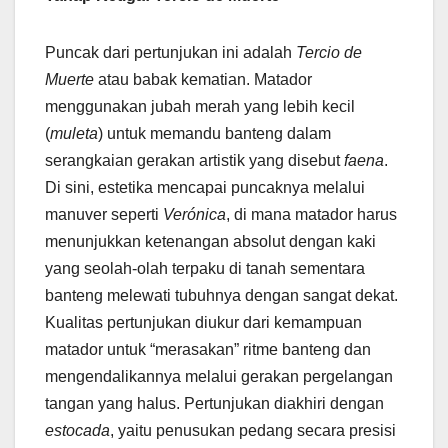
Puncak dari pertunjukan ini adalah
Tercio de
Muerte
atau babak kematian. Matador
menggunakan jubah merah yang lebih kecil
(
muleta
) untuk memandu banteng dalam
serangkaian gerakan artistik yang disebut
faena
.
Di sini, estetika mencapai puncaknya melalui
manuver seperti
Verónica
, di mana matador harus
menunjukkan ketenangan absolut dengan kaki
yang seolah-olah terpaku di tanah sementara
banteng melewati tubuhnya dengan sangat dekat.
Kualitas pertunjukan diukur dari kemampuan
matador untuk “merasakan” ritme banteng dan
mengendalikannya melalui gerakan pergelangan
tangan yang halus. Pertunjukan diakhiri dengan
estocada
, yaitu penusukan pedang secara presisi