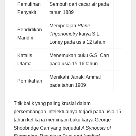
Pemulihan
Sembuh dari cacar air pada
Penyakit
tahun 1889
Mempelajari
Plane
Pendidikan
Trigonometry
karya S.L.
Mandiri
Loney pada usia 12 tahun
Katalis
Menemukan buku G.S. Carr
Utama
pada usia 15-16 tahun
Menikahi Janaki Ammal
Pernikahan
pada tahun 1909
Titik balik yang paling krusial dalam
perkembangan intelektualnya terjadi pada usia 15
tahun ketika ia meminjam buku karya George
Shoobridge Carr yang berjudul
A Synopsis of