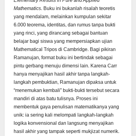
Elementary Results in Pure and Applied
Mathematics
. Buku ini bukanlah risalah teoretis
yang mendalam, melainkan kumpulan sekitar
6.000 teorema, identitas, dan rumus tanpa bukti
yang rinci, yang dirancang sebagai bantuan
belajar bagi siswa yang mempersiapkan ujian
Mathematical Tripos di Cambridge. Bagi pikiran
Ramanujan, format buku ini bertindak sebagai
pintu gerbang menuju dimensi lain. Karena Carr
hanya menyajikan hasil akhir tanpa langkah-
langkah pembuktian, Ramanujan dipaksa untuk
“menemukan kembali” bukti-bukti tersebut secara
mandiri di atas batu tulisnya. Proses ini
membentuk gaya penulisan matematikanya yang
unik: ia sering kali melompati langkah-langkah
logika konvensional dan langsung menyajikan
hasil akhir yang tampak seperti mukjizat numerik.