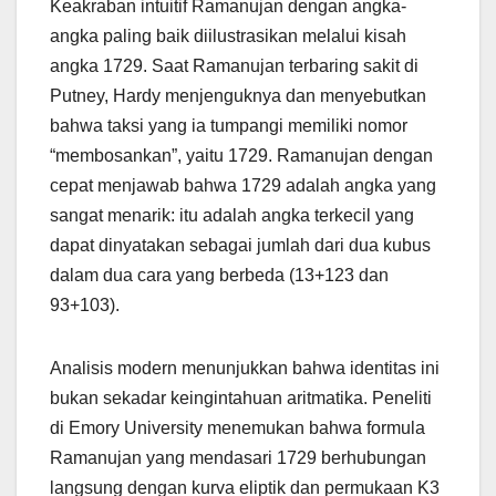
Keakraban intuitif Ramanujan dengan angka-
angka paling baik diilustrasikan melalui kisah
angka 1729. Saat Ramanujan terbaring sakit di
Putney, Hardy menjenguknya dan menyebutkan
bahwa taksi yang ia tumpangi memiliki nomor
“membosankan”, yaitu 1729. Ramanujan dengan
cepat menjawab bahwa 1729 adalah angka yang
sangat menarik: itu adalah angka terkecil yang
dapat dinyatakan sebagai jumlah dari dua kubus
dalam dua cara yang berbeda (13+123 dan
93+103).
Analisis modern menunjukkan bahwa identitas ini
bukan sekadar keingintahuan aritmatika. Peneliti
di Emory University menemukan bahwa formula
Ramanujan yang mendasari 1729 berhubungan
langsung dengan kurva eliptik dan permukaan K3