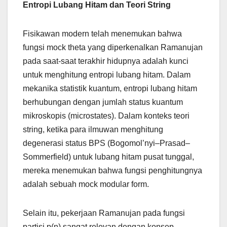
Entropi Lubang Hitam dan Teori String
Fisikawan modern telah menemukan bahwa
fungsi mock theta yang diperkenalkan Ramanujan
pada saat-saat terakhir hidupnya adalah kunci
untuk menghitung entropi lubang hitam. Dalam
mekanika statistik kuantum, entropi lubang hitam
berhubungan dengan jumlah status kuantum
mikroskopis (microstates). Dalam konteks teori
string, ketika para ilmuwan menghitung
degenerasi status BPS (Bogomol’nyi–Prasad–
Sommerfield) untuk lubang hitam pusat tunggal,
mereka menemukan bahwa fungsi penghitungnya
adalah sebuah mock modular form.
Selain itu, pekerjaan Ramanujan pada fungsi
partisi p(n) sangat relevan dengan konsep