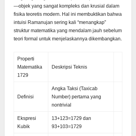
—objek yang sangat kompleks dan krusial dalam
fisika teoretis modern. Hal ini membuktikan bahwa
intuisi Ramanujan sering kali “menangkap”
struktur matematika yang mendalam jauh sebelum
teori formal untuk menjelaskannya dikembangkan.
Properti
Matematika
Deskripsi Teknis
1729
Angka Taksi (Taxicab
Definisi
Number) pertama yang
nontrivial
Ekspresi
13+123=1729 dan
Kubik
93+103=1729