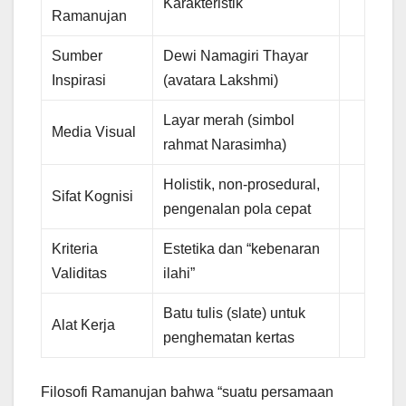
Karakteristik
Ramanujan
Sumber
Dewi Namagiri Thayar
Inspirasi
(avatara Lakshmi)
Layar merah (simbol
Media Visual
rahmat Narasimha)
Holistik, non-prosedural,
Sifat Kognisi
pengenalan pola cepat
Kriteria
Estetika dan “kebenaran
Validitas
ilahi”
Batu tulis (slate) untuk
Alat Kerja
penghematan kertas
Filosofi Ramanujan bahwa “suatu persamaan