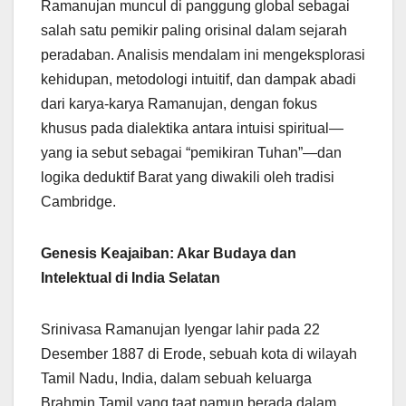
Ramanujan muncul di panggung global sebagai
salah satu pemikir paling orisinal dalam sejarah
peradaban. Analisis mendalam ini mengeksplorasi
kehidupan, metodologi intuitif, dan dampak abadi
dari karya-karya Ramanujan, dengan fokus
khusus pada dialektika antara intuisi spiritual—
yang ia sebut sebagai “pemikiran Tuhan”—dan
logika deduktif Barat yang diwakili oleh tradisi
Cambridge.
Genesis Keajaiban: Akar Budaya dan
Intelektual di India Selatan
Srinivasa Ramanujan Iyengar lahir pada 22
Desember 1887 di Erode, sebuah kota di wilayah
Tamil Nadu, India, dalam sebuah keluarga
Brahmin Tamil yang taat namun berada dalam