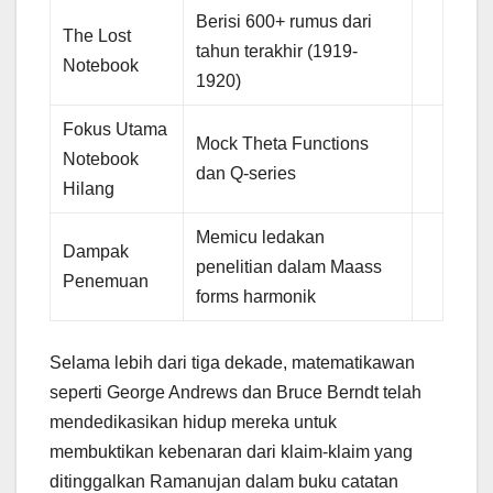
Berisi 600+ rumus dari
The Lost
tahun terakhir (1919-
Notebook
1920)
Fokus Utama
Mock Theta Functions
Notebook
dan Q-series
Hilang
Memicu ledakan
Dampak
penelitian dalam Maass
Penemuan
forms harmonik
Selama lebih dari tiga dekade, matematikawan
seperti George Andrews dan Bruce Berndt telah
mendedikasikan hidup mereka untuk
membuktikan kebenaran dari klaim-klaim yang
ditinggalkan Ramanujan dalam buku catatan