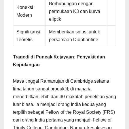
Berhubungan dengan
Koneksi
permukaan K3 dan kurva
Modern
eliptik
Signifikansi
Memberikan solusi untuk
Teoretis
persamaan Diophantine
Tragedi di Puncak Kejayaan: Penyakit dan
Kepulangan
Masa tinggal Ramanujan di Cambridge selama
lima tahun sangat produktif, di mana ia
menerbitkan lebih dari 30 makalah penelitian yang
luar biasa. Ia menjadi orang India kedua yang
terpilih sebagai Fellow of the Royal Society (FRS)
dan orang India pertama yang menjadi Fellow of
Trinity College, Cambridge. Namun, kesuksesan