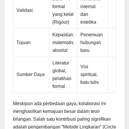
formal
internal
Validasi
yang ketat
dan
(Rigour)
estetika
Kepastian
Penemuan
Tujuan
matematis
hubungan
absolut
baru
Literatur
Visi
global,
Sumber Daya
spiritual,
pelatihan
batu tulis
formal
Meskipun ada perbedaan gaya, kolaborasi ini
menghasilkan kemajuan besar dalam teori
bilangan. Salah satu kontribusi paling signifikan
adalah pengembangan “Metode Lingkaran” (Circle