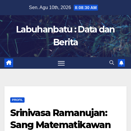
Skip
Sen. Agu 10th, 2026
8:08:31 AM
to
content
Labuhanbatu : Data dan
Berita
PROFIL
Srinivasa Ramanujan:
Sang Matematikawan