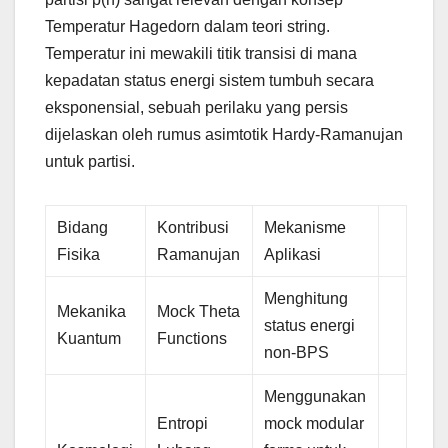
Temperatur Hagedorn dalam teori string.
Temperatur ini mewakili titik transisi di mana
kepadatan status energi sistem tumbuh secara
eksponensial, sebuah perilaku yang persis
dijelaskan oleh rumus asimtotik Hardy-Ramanujan
untuk partisi.
Bidang
Kontribusi
Mekanisme
Fisika
Ramanujan
Aplikasi
Menghitung
Mekanika
Mock Theta
status energi
Kuantum
Functions
non-BPS
Menggunakan
Entropi
mock modular