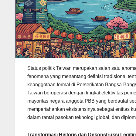
Status politik Taiwan merupakan salah satu anomal
fenomena yang menantang definisi tradisional te
keanggotaan formal di Perserikatan Bangsa-Bangsa
Taiwan beroperasi dengan tingkat efektivitas pem
mayoritas negara anggota PBB yang berdaulat sec
mempertahankan eksistensinya sebagai entitas kua
dalam rantai pasokan teknologi global, dan diploma
Transformasi Historis dan Dekonstruksi Legitima