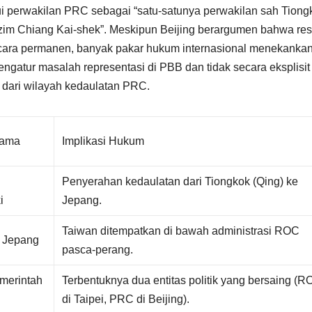
ui perwakilan PRC sebagai “satu-satunya perwakilan sah Tiong
zim Chiang Kai-shek”. Meskipun Beijing berargumen bahwa res
cara permanen, banyak pakar hukum internasional menekanka
ngatur masalah representasi di PBB dan tidak secara eksplisit
 dari wilayah kedaulatan PRC.
tama
Implikasi Hukum
Penyerahan kedaulatan dari Tiongkok (Qing) ke
i
Jepang.
Taiwan ditempatkan di bawah administrasi ROC
 Jepang
pasca-perang.
merintah
Terbentuknya dua entitas politik yang bersaing (
di Taipei, PRC di Beijing).