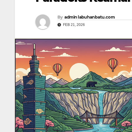
By
admin labuhanbatu.com
FEB 21, 2026