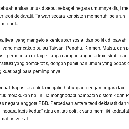
ebuah entitas untuk disebut sebagai negara umumnya diuji mel
 teori deklaratif, Taiwan secara konsisten memenuhi seluruh
 berdaulat.
ta jiwa, yang mengelola kehidupan sosial dan politik di bawah
a, yang mencakup pulau Taiwan, Penghu, Kinmen, Matsu, dan p
usif pemerintah di Taipei tanpa campur tangan administratif dari
nstitusi yang demokratis, dengan pemilihan umum yang bebas 
g kuat bagi para pemimpinnya.
pat: kapasitas untuk menjalin hubungan dengan negara lain.
ntuk melakukan hal ini, ia menghadapi hambatan sistemik dari
 negara anggota PBB. Perbedaan antara teori deklaratif dan t
“negara lapis kedua” atau entitas politik yang memiliki kedaula
mal universal.