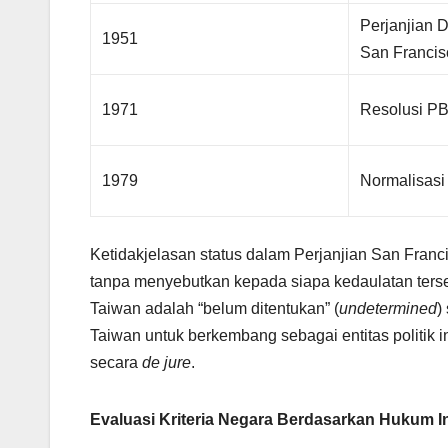
Perjanjian 
1951
San Francis
1971
Resolusi P
1979
Normalisas
Ketidakjelasan status dalam Perjanjian San Fra
tanpa menyebutkan kepada siapa kedaulatan terse
Taiwan adalah “belum ditentukan” (
undetermined
)
Taiwan untuk berkembang sebagai entitas politik
secara
de jure
.
Evaluasi Kriteria Negara Berdasarkan Hukum I