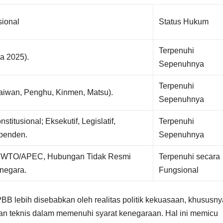
sional
Status Hukum
Terpenuhi
ta 2025).
Sepenuhnya
Terpenuhi
aiwan, Penghu, Kinmen, Matsu).
Sepenuhnya
titusional; Eksekutif, Legislatif,
Terpenuhi
ependen.
Sepenuhnya
 WTO/APEC, Hubungan Tidak Resmi
Terpenuhi secara
negara.
Fungsional
 lebih disebabkan oleh realitas politik kekuasaan, khususny
n teknis dalam memenuhi syarat kenegaraan. Hal ini memicu