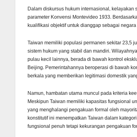
Dalam diskursus hukum internasional, kelayakan s
parameter Konvensi Montevideo 1933. Berdasarkan
kualifikasi objektif untuk dianggap sebagai negara
Taiwan memiliki populasi permanen sekitar 23,5 ju
sistem hukum yang stabil dan mandiri. Wilayahny
pulau kecil lainnya, berada di bawah kontrol ekskl
Beijing. Pemerintahannya beroperasi di bawah ko
berkala yang memberikan legitimasi domestik yan
Namun, hambatan utama muncul pada kriteria keem
Meskipun Taiwan memiliki kapasitas fungsional u
yang menghalangi pengakuan formal oleh mayoritas
konstitutif ini menempatkan Taiwan dalam kategori 
fungsional penuh tetapi kekurangan pengakuan for