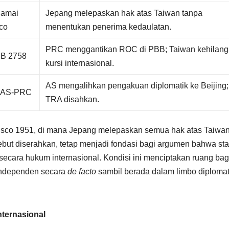
Damai
Jepang melepaskan hak atas Taiwan tanpa
co
menentukan penerima kedaulatan.
PRC menggantikan ROC di PBB; Taiwan kehilan
BB 2758
kursi internasional.
AS mengalihkan pengakuan diplomatik ke Beijing;
i AS-PRC
TRA disahkan.
ncisco 1951, di mana Jepang melepaskan semua hak atas Taiwa
but diserahkan, tetap menjadi fondasi bagi argumen bahwa sta
 secara hukum internasional. Kondisi ini menciptakan ruang bag
 independen secara
de facto
sambil berada dalam limbo diplomat
nternasional