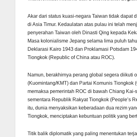
Akar dari status kuasi-negara Taiwan tidak dapat 
di Asia Timur. Kedaulatan atas pulau ini telah me
penyerahan Taiwan oleh Dinasti Qing kepada Kek
Masa kolonialisme Jepang selama lima puluh tahu
Deklarasi Kairo 1943 dan Proklamasi Potsdam 1
Tiongkok (Republic of China atau ROC).
Namun, berakhirnya perang global segera diikuti 
(Kuomintang/KMT) dan Partai Komunis Tiongkok 
memaksa pemerintah ROC di bawah Chiang Kai-sh
sementara Republik Rakyat Tiongkok (People’s Rep
itu, dunia menyaksikan keberadaan dua rezim ya
Tiongkok, menciptakan kebuntuan politik yang bert
Titik balik diplomatik yang paling menentukan t