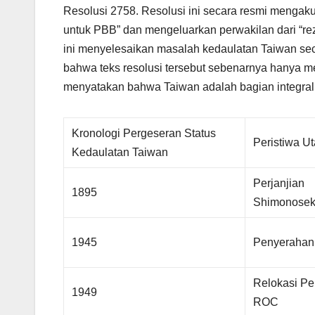
Resolusi 2758. Resolusi ini secara resmi mengak
untuk PBB” dan mengeluarkan perwakilan dari “re
ini menyelesaikan masalah kedaulatan Taiwan se
bahwa teks resolusi tersebut sebenarnya hanya me
menyatakan bahwa Taiwan adalah bagian integral
Kronologi Pergeseran Status
Peristiwa U
Kedaulatan Taiwan
Perjanjian
1895
Shimonosek
1945
Penyerahan
Relokasi Pe
1949
ROC