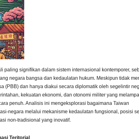
i paling signifikan dalam sistem internasional kontemporer, se
ntang negara bangsa dan kedaulatan hukum. Meskipun tidak mem
 (PBB) dan hanya diakui secara diplomatik oleh segelintir neg
erintahan, kekuatan ekonomi, dan otonomi militer yang melampa
ara penuh. Analisis ini mengeksplorasi bagaimana Taiwan
si-negara melalui mekanisme kedaulatan fungsional, posisi se
si non-tradisional yang inovatif.
si Teritorial