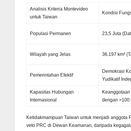
Analisis Kriteria Montevideo
Kondisi Fung
untuk Taiwan
Populasi Permanen
23,5 Juta (Da
Wilayah yang Jelas
36.197 km² (T
Demokrasi Kons
Pemerintahan Efektif
Yudikatif Ind
Kapasitas Hubungan
Keanggotaan
Internasional
dengan >100 
Ketidakmampuan Taiwan untuk menjadi anggota PBB
veto PRC di Dewan Keamanan, daripada kegagala