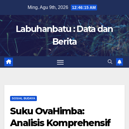
Skip
Ming. Agu 9th, 2026
12:46:16 AM
to
content
Labuhanbatu : Data dan
Berita
SOSIAL BUDAYA
Suku OvaHimba:
Analisis Komprehensif