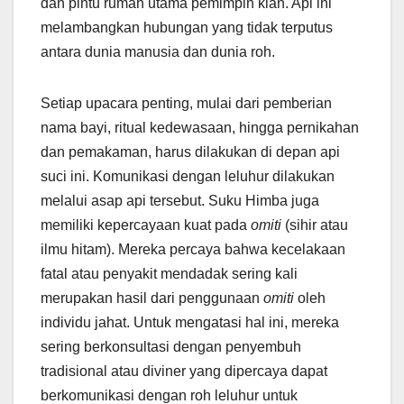
dan pintu rumah utama pemimpin klan. Api ini
melambangkan hubungan yang tidak terputus
antara dunia manusia dan dunia roh.
Setiap upacara penting, mulai dari pemberian
nama bayi, ritual kedewasaan, hingga pernikahan
dan pemakaman, harus dilakukan di depan api
suci ini. Komunikasi dengan leluhur dilakukan
melalui asap api tersebut. Suku Himba juga
memiliki kepercayaan kuat pada
omiti
(sihir atau
ilmu hitam). Mereka percaya bahwa kecelakaan
fatal atau penyakit mendadak sering kali
merupakan hasil dari penggunaan
omiti
oleh
individu jahat. Untuk mengatasi hal ini, mereka
sering berkonsultasi dengan penyembuh
tradisional atau diviner yang dipercaya dapat
berkomunikasi dengan roh leluhur untuk