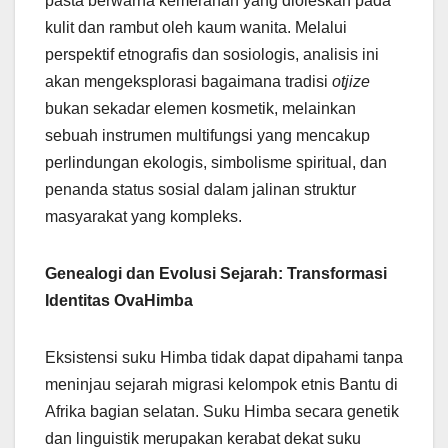
pasta berwarna kemerahan yang dioleskan pada
kulit dan rambut oleh kaum wanita. Melalui
perspektif etnografis dan sosiologis, analisis ini
akan mengeksplorasi bagaimana tradisi
otjize
bukan sekadar elemen kosmetik, melainkan
sebuah instrumen multifungsi yang mencakup
perlindungan ekologis, simbolisme spiritual, dan
penanda status sosial dalam jalinan struktur
masyarakat yang kompleks.
Genealogi dan Evolusi Sejarah: Transformasi
Identitas OvaHimba
Eksistensi suku Himba tidak dapat dipahami tanpa
meninjau sejarah migrasi kelompok etnis Bantu di
Afrika bagian selatan. Suku Himba secara genetik
dan linguistik merupakan kerabat dekat suku