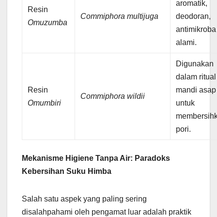
aromatik,
Resin
Commiphora multijuga
deodoran,
Omuzumba
antimikroba
alami.
Digunakan
dalam ritual
Resin
mandi asap
Commiphora wildii
Omumbiri
untuk
membersih
pori.
Mekanisme Higiene Tanpa Air: Paradoks
Kebersihan Suku Himba
Salah satu aspek yang paling sering
disalahpahami oleh pengamat luar adalah praktik