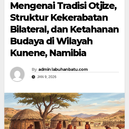
Mengenai Tradisi Otjize,
Struktur Kekerabatan
Bilateral, dan Ketahanan
Budaya di Wilayah
Kunene, Namibia
By
admin labuhanbatu.com
JAN 9, 2026