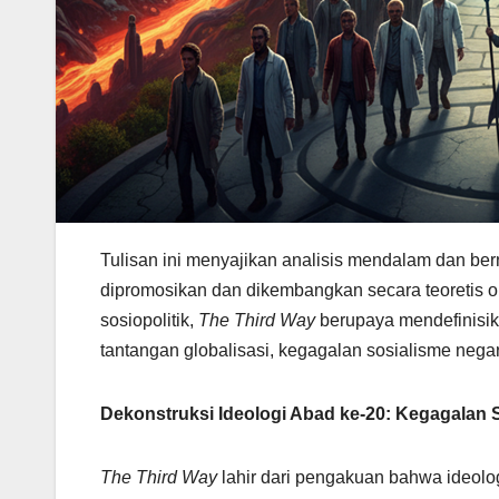
Tulisan ini menyajikan analisis mendalam dan be
dipromosikan dan dikembangkan secara teoretis o
sosiopolitik,
The Third Way
berupaya mendefinisika
tantangan globalisasi, kegagalan sosialisme nega
Dekonstruksi Ideologi Abad ke-20: Kegagalan 
The Third Way
lahir dari pengakuan bahwa ideolog