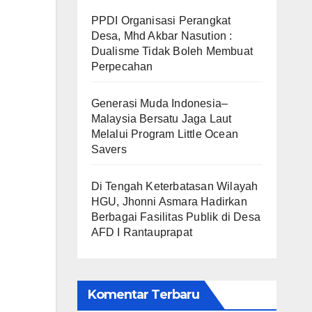
PPDI Organisasi Perangkat
Desa, Mhd Akbar Nasution :
Dualisme Tidak Boleh Membuat
Perpecahan
Generasi Muda Indonesia–
Malaysia Bersatu Jaga Laut
Melalui Program Little Ocean
Savers
Di Tengah Keterbatasan Wilayah
HGU, Jhonni Asmara Hadirkan
Berbagai Fasilitas Publik di Desa
AFD I Rantauprapat
Komentar Terbaru