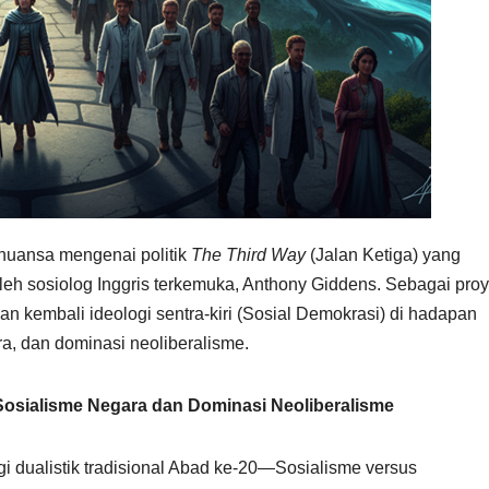
rnuansa mengenai politik
The Third Way
(Jalan Ketiga) yang
leh sosiolog Inggris terkemuka, Anthony Giddens. Sebagai pro
n kembali ideologi sentra-kiri (Sosial Demokrasi) di hadapan
ra, dan dominasi neoliberalisme.
Sosialisme Negara dan Dominasi Neoliberalisme
i dualistik tradisional Abad ke-20—Sosialisme versus