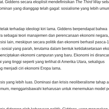
t. Giddens secara eksplisit mendefinisikan
The Third Way
seb
 dominan yang dianggap telah gagal: sosialisme yang lebih umu
telak terhadap ideologi kiri lama. Giddens berpendapat bahwa
nya sebagai teori manajemen dan perencanaan ekonomi negara,
 sisi lain, meskipun secara politik dan ekonomi berhasil pasca-
 sosial yang parah, terutama dalam bentuk ketidaksetaraan ek
enciptakan ekonomi campuran yang baru. Ekonomi ini diranca
yang tinggi seperti yang terlihat di Amerika Utara, sekaligus
g menjadi ciri ekonomi Eropa lama.
risis yang lebih luas. Dominasi dan krisis neoliberalisme tahap a
a umum, menggarisbawahi keharusan untuk menemukan model po