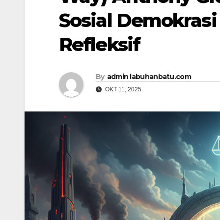
Sosial Demokrasi
Refleksif
By
admin labuhanbatu.com
OKT 11, 2025