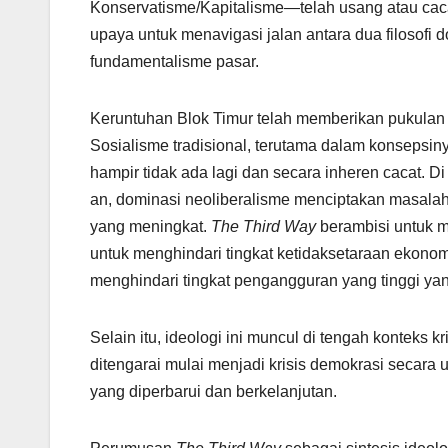
Konservatisme/Kapitalisme—telah usang atau caca
upaya untuk menavigasi jalan antara dua filosofi
fundamentalisme pasar.
Keruntuhan Blok Timur telah memberikan pukulan 
Sosialisme tradisional, terutama dalam konsepsi
hampir tidak ada lagi dan secara inheren cacat. Di
an, dominasi neoliberalisme menciptakan masalah
yang meningkat.
The Third Way
berambisi untuk m
untuk menghindari tingkat ketidaksetaraan ekonomi 
menghindari tingkat pengangguran yang tinggi yan
Selain itu, ideologi ini muncul di tengah konteks k
ditengarai mulai menjadi krisis demokrasi secar
yang diperbarui dan berkelanjutan.