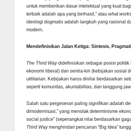
untuk memberikan dasar intelektual yang kuat bagi
terbaik adalah apa yang berhasil,” atau
what work
ideologi dogmatis adalah langkah yang rasional dan
modern.
Mendefinisikan Jalan Ketiga: Sintesis, Pragmat
The Third Way
didefinisikan sebagai posisi politi
ekonomi liberal) dan sentra-kiri (kebijakan sosial 
utilitarian. Kebijakan harus dinilai berdasarkan 
seperti komunitas, akuntabilitas, dan tanggung ja
Salah satu pergeseran paling signifikan adalah de
dimodernisasi,” yang menolak determinisme ekono
social justice” (seperangkat nilai berdasarkan ga
Third Way
menghindari pencarian “Big Idea” tunggal.