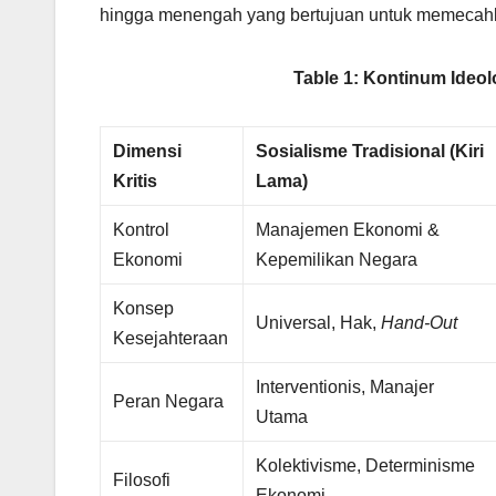
hingga menengah yang bertujuan untuk memecahk
Table 1: Kontinum Ideo
Dimensi
Sosialisme Tradisional (Kiri
Kritis
Lama)
Kontrol
Manajemen Ekonomi &
Ekonomi
Kepemilikan Negara
Konsep
Universal, Hak,
Hand-Out
Kesejahteraan
Interventionis, Manajer
Peran Negara
Utama
Kolektivisme, Determinisme
Filosofi
Ekonomi