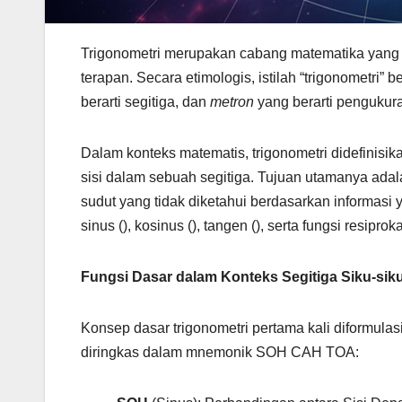
Trigonometri merupakan cabang matematika yang m
terapan. Secara etimologis, istilah “trigonometri
berarti segitiga, dan
metron
yang berarti pengukuran
Dalam konteks matematis, trigonometri didefinisi
sisi dalam sebuah segitiga. Tujuan utamanya adal
sudut yang tidak diketahui berdasarkan informasi y
sinus (), kosinus (), tangen (), serta fungsi resipro
Fungsi Dasar dalam Konteks Segitiga Siku-si
Konsep dasar trigonometri pertama kali diformulasi
diringkas dalam mnemonik SOH CAH TOA: