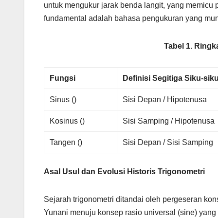
untuk mengukur jarak benda langit, yang memicu
fundamental adalah bahasa pengukuran yang muncul
Tabel 1. Ring
Fungsi
Definisi Segitiga Siku-sik
Sinus ()
Sisi Depan / Hipotenusa
Kosinus ()
Sisi Samping / Hipotenusa
Tangen ()
Sisi Depan / Sisi Samping
Asal Usul dan Evolusi Historis Trigonometri
Sejarah trigonometri ditandai oleh pergeseran ko
Yunani menuju konsep rasio universal (sine) yang