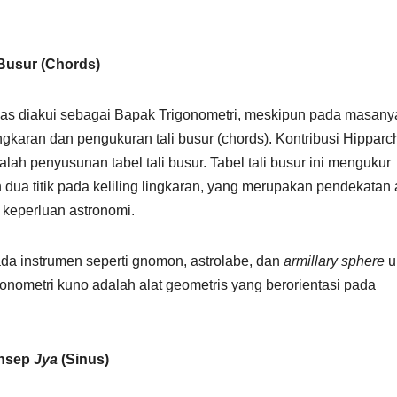
 Busur (Chords)
uas diakui sebagai Bapak Trigonometri, meskipun pada masany
ingkaran dan pengukuran tali busur (chords). Kontribusi Hipparc
ah penyusunan tabel tali busur. Tabel tali busur ini mengukur
ua titik pada keliling lingkaran, yang merupakan pendekatan
 keperluan astronomi.
da instrumen seperti gnomon, astrolabe, dan
armillary sphere
u
gonometri kuno adalah alat geometris yang berorientasi pada
onsep
Jya
(Sinus)