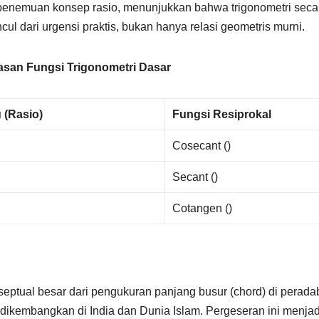
 penemuan konsep rasio, menunjukkan bahwa trigonometri seca
 dari urgensi praktis, bukan hanya relasi geometris murni.
kasan Fungsi Trigonometri Dasar
u (Rasio)
Fungsi Resiprokal
Cosecant ()
Secant ()
Cotangen ()
nseptual besar dari pengukuran panjang busur (chord) di perad
 dikembangkan di India dan Dunia Islam. Pergeseran ini menjad