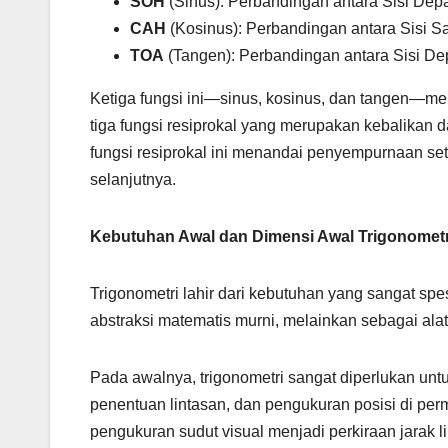
SOH
(Sinus): Perbandingan antara Sisi Depa
CAH
(Kosinus): Perbandingan antara Sisi 
TOA
(Tangen): Perbandingan antara Sisi De
Ketiga fungsi ini—sinus, kosinus, dan tangen—memb
tiga fungsi resiprokal yang merupakan kebalikan dar
fungsi resiprokal ini menandai penyempurnaan set
selanjutnya.
Kebutuhan Awal dan Dimensi Awal Trigonometr
Trigonometri lahir dari kebutuhan yang sangat spes
abstraksi matematis murni, melainkan sebagai alat
Pada awalnya, trigonometri sangat diperlukan untu
penentuan lintasan, dan pengukuran posisi di 
pengukuran sudut visual menjadi perkiraan jarak 