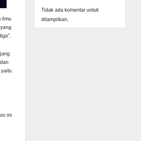
Tidak ada komentar untuk
 ilmu
ditampilkan.
yang
iga”.
njang
 dan
 yaitu
io ini