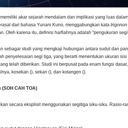
emiliki akar sejarah mendalam dan implikasi yang luas dalam
” berasal dari bahasa Yunani Kuno, menggabungkan kata
trigonon
. Oleh karena itu, definisi harfiahnya adalah “pengukuran segit
kan sebagai studi yang mengkaji hubungan antara sudut dan pa
ah penyelesaian segi tiga, yang berarti menentukan ukuran sisi
ang telah diberikan. Studi ini berpusat pada enam fungsi dasar,
kalnya, kosekan (), sekan (), dan kotangen ().
ku (SOH CAH TOA)
kan secara eksplisit menggunakan segitiga siku-siku. Rasio-ras