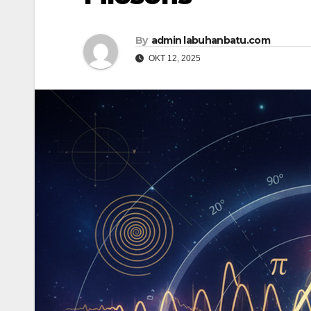
By
admin labuhanbatu.com
OKT 12, 2025