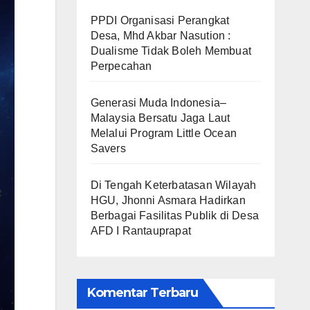
PPDI Organisasi Perangkat
Desa, Mhd Akbar Nasution :
Dualisme Tidak Boleh Membuat
Perpecahan
Generasi Muda Indonesia–
Malaysia Bersatu Jaga Laut
Melalui Program Little Ocean
Savers
Di Tengah Keterbatasan Wilayah
HGU, Jhonni Asmara Hadirkan
Berbagai Fasilitas Publik di Desa
AFD I Rantauprapat
Komentar Terbaru