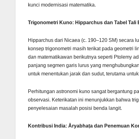
kunci modernisasi matematika.
Trigonometri Kuno: Hipparchus dan Tabel Tali
Hipparchus dari Nicaea (c. 190–120 SM) secara l
konsep trigonometri masih terikat pada geometri l
dan matematikawan berikutnya seperti Ptolemy adal
panjang segmen garis lurus yang menghubungkan d
untuk menentukan jarak dan sudut, terutama untuk
Perhitungan astronomi kuno sangat bergantung pa
observasi. Keterikatan ini menunjukkan bahwa tri
penyelesaian masalah posisi benda langit.
Kontribusi India: Āryabhaṭa dan Penemuan K