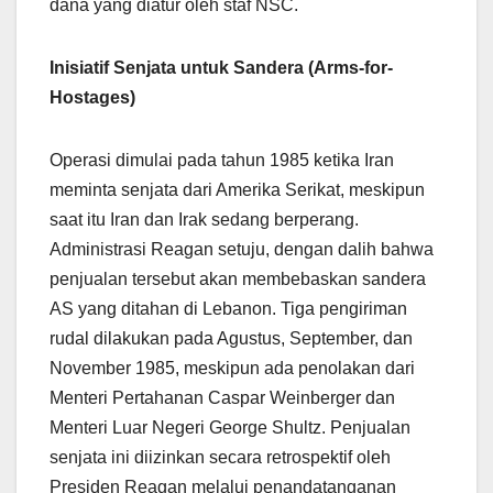
dana yang diatur oleh staf NSC.
Inisiatif Senjata untuk Sandera (Arms-for-
Hostages)
Operasi dimulai pada tahun 1985 ketika Iran
meminta senjata dari Amerika Serikat, meskipun
saat itu Iran dan Irak sedang berperang.
Administrasi Reagan setuju, dengan dalih bahwa
penjualan tersebut akan membebaskan sandera
AS yang ditahan di Lebanon. Tiga pengiriman
rudal dilakukan pada Agustus, September, dan
November 1985, meskipun ada penolakan dari
Menteri Pertahanan Caspar Weinberger dan
Menteri Luar Negeri George Shultz. Penjualan
senjata ini diizinkan secara retrospektif oleh
Presiden Reagan melalui penandatanganan