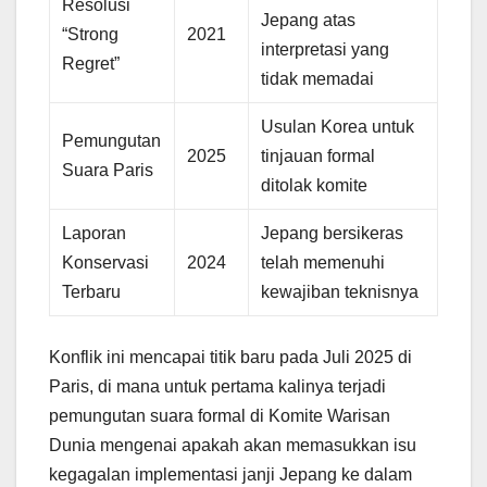
Resolusi
Jepang atas
“Strong
2021
interpretasi yang
Regret”
tidak memadai
Usulan Korea untuk
Pemungutan
2025
tinjauan formal
Suara Paris
ditolak komite
Laporan
Jepang bersikeras
Konservasi
2024
telah memenuhi
Terbaru
kewajiban teknisnya
Konflik ini mencapai titik baru pada Juli 2025 di
Paris, di mana untuk pertama kalinya terjadi
pemungutan suara formal di Komite Warisan
Dunia mengenai apakah akan memasukkan isu
kegagalan implementasi janji Jepang ke dalam