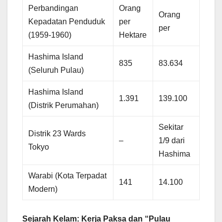
Perbandingan
Orang
Orang
Kepadatan Penduduk
per
per
(1959-1960)
Hektare
Hashima Island
835
83.634
(Seluruh Pulau)
Hashima Island
1.391
139.100
(Distrik Perumahan)
Sekitar
Distrik 23 Wards
–
1/9 dari
Tokyo
Hashima
Warabi (Kota Terpadat
141
14.100
Modern)
Sejarah Kelam: Kerja Paksa dan “Pulau