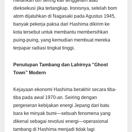
melarikan diri sering kali tenggelam atau
dieksekusi jika tertangkap. Ironisnya, setelah bom
atom dijatuhkan di Nagasaki pada Agustus 1945,
banyak pekerja paksa dari Hashima dikirim ke
kota tersebut untuk membantu membersihkan
puing-puing, yang kemudian membuat mereka
terpapar radiasi tingkat tinggi.
Penutupan Tambang dan Lahirnya “Ghost
Town” Modern
Kejayaan ekonomi Hashima berakhir secara tiba-
tiba pada awal 1970-an. Seiring dengan
pergeseran kebijakan energi Jepang dari batu
bara ke minyak bumi—sebuah fenomena yang
dikenal sebagai revolusi energi—operasional
tambang di Hashima menjadi tidak lagi