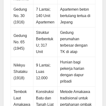
Gedung
7 Lantai;
Apartemen beton
No. 30
140 Unit
bertulang tertua di
(1916)
Apartemen
Jepang
Struktur
Gedung
Gedung
Berbentuk
perumahan
No. 65
U; 317
terbesar dengan
(1945)
Unit
TK di atap
Hunian bagi
Nikkyu
9 Lantai;
pekerja harian
Shataku
Luas
dengan dapur
(1918)
12.000
pribadi
Tembok
Konstruksi
Metode Amakawa
Laut
Batu dan
tradisional untuk
Amakawa
Tanah Liat
pertahanan ombak