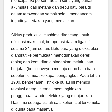
mencapai 95 persen. Selain suhu yang panas,
akumulasi gas metana dan debu batu bara di
dalam terowongan sempit selalu mengancam
terjadinya ledakan yang mematikan.
Siklus produksi di Hashima dirancang untuk
efisiensi maksimal, beroperasi dalam tiga sif
selama 24 jam sehari. Batu bara yang diekstraksi
diangkut ke permukaan menggunakan derek
(hoist) dan kemudian dipindahkan melalui ban
berjalan (belt conveyor) menuju depo batu bara
sebelum dimuat ke kapal pengangkut. Pada tahun
1900, pengenalan listrik ke pulau ini memicu
revolusi energi internal, memungkinkan
penggunaan winder elektrik yang menjadikan
Hashima sebagai salah satu kolieri laut terkemuka
di dunia pada masanya.