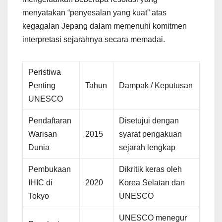
menyatakan “penyesalan yang kuat” atas
kegagalan Jepang dalam memenuhi komitmen
interpretasi sejarahnya secara memadai.
Peristiwa
Penting
Tahun
Dampak / Keputusan
UNESCO
Pendaftaran
Disetujui dengan
Warisan
2015
syarat pengakuan
Dunia
sejarah lengkap
Pembukaan
Dikritik keras oleh
IHIC di
2020
Korea Selatan dan
Tokyo
UNESCO
UNESCO menegur