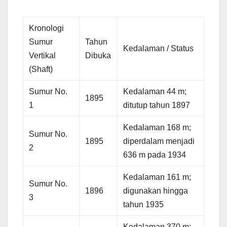
Kronologi
Sumur
Tahun
Kedalaman / Status
Vertikal
Dibuka
(Shaft)
Sumur No.
Kedalaman 44 m;
1895
1
ditutup tahun 1897
Kedalaman 168 m;
Sumur No.
1895
diperdalam menjadi
2
636 m pada 1934
Kedalaman 161 m;
Sumur No.
1896
digunakan hingga
3
tahun 1935
Kedalaman 370 m;