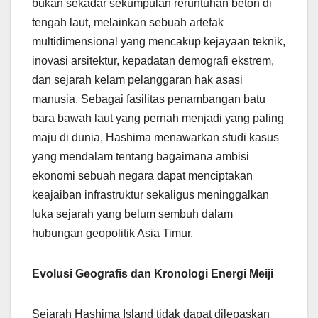
bukan sekadar sekumpulan reruntuhan beton di
tengah laut, melainkan sebuah artefak
multidimensional yang mencakup kejayaan teknik,
inovasi arsitektur, kepadatan demografi ekstrem,
dan sejarah kelam pelanggaran hak asasi
manusia. Sebagai fasilitas penambangan batu
bara bawah laut yang pernah menjadi yang paling
maju di dunia, Hashima menawarkan studi kasus
yang mendalam tentang bagaimana ambisi
ekonomi sebuah negara dapat menciptakan
keajaiban infrastruktur sekaligus meninggalkan
luka sejarah yang belum sembuh dalam
hubungan geopolitik Asia Timur.
Evolusi Geografis dan Kronologi Energi Meiji
Sejarah Hashima Island tidak dapat dilepaskan