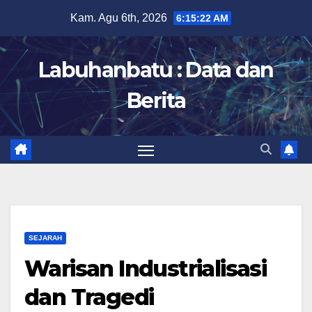
Skip
Kam. Agu 6th, 2026
6:15:23 AM
to
content
Labuhanbatu : Data dan
Berita
SEJARAH
Warisan Industrialisasi
dan Tragedi