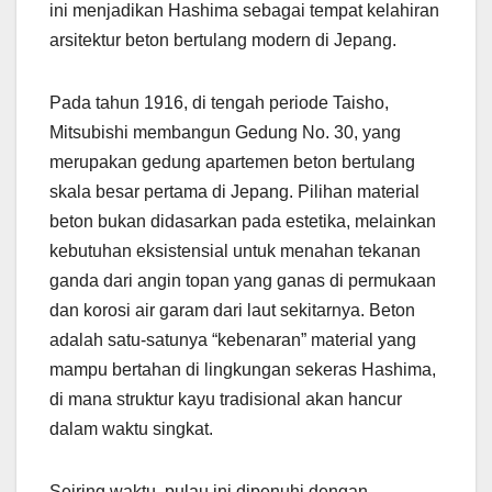
ini menjadikan Hashima sebagai tempat kelahiran
arsitektur beton bertulang modern di Jepang.
Pada tahun 1916, di tengah periode Taisho,
Mitsubishi membangun Gedung No. 30, yang
merupakan gedung apartemen beton bertulang
skala besar pertama di Jepang. Pilihan material
beton bukan didasarkan pada estetika, melainkan
kebutuhan eksistensial untuk menahan tekanan
ganda dari angin topan yang ganas di permukaan
dan korosi air garam dari laut sekitarnya. Beton
adalah satu-satunya “kebenaran” material yang
mampu bertahan di lingkungan sekeras Hashima,
di mana struktur kayu tradisional akan hancur
dalam waktu singkat.
Seiring waktu, pulau ini dipenuhi dengan