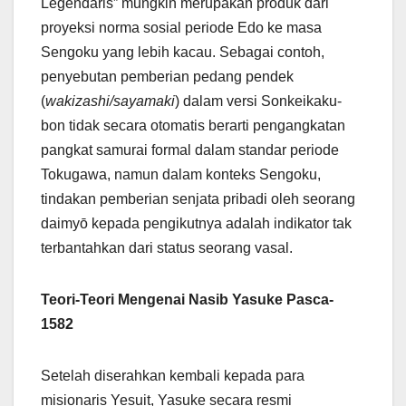
Legendaris” mungkin merupakan produk dari
proyeksi norma sosial periode Edo ke masa
Sengoku yang lebih kacau. Sebagai contoh,
penyebutan pemberian pedang pendek
(
wakizashi/sayamaki
) dalam versi Sonkeikaku-
bon tidak secara otomatis berarti pengangkatan
pangkat samurai formal dalam standar periode
Tokugawa, namun dalam konteks Sengoku,
tindakan pemberian senjata pribadi oleh seorang
daimyō kepada pengikutnya adalah indikator tak
terbantahkan dari status seorang vasal.
Teori-Teori Mengenai Nasib Yasuke Pasca-
1582
Setelah diserahkan kembali kepada para
misionaris Yesuit, Yasuke secara resmi