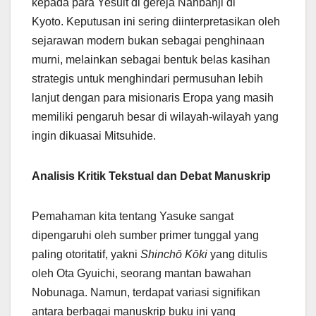
kepada para Yesuit di gereja Nanbanji di
Kyoto. Keputusan ini sering diinterpretasikan oleh
sejarawan modern bukan sebagai penghinaan
murni, melainkan sebagai bentuk belas kasihan
strategis untuk menghindari permusuhan lebih
lanjut dengan para misionaris Eropa yang masih
memiliki pengaruh besar di wilayah-wilayah yang
ingin dikuasai Mitsuhide.
Analisis Kritik Tekstual dan Debat Manuskrip
Pemahaman kita tentang Yasuke sangat
dipengaruhi oleh sumber primer tunggal yang
paling otoritatif, yakni
Shinchō Kōki
yang ditulis
oleh Ota Gyuichi, seorang mantan bawahan
Nobunaga. Namun, terdapat variasi signifikan
antara berbagai manuskrip buku ini yang