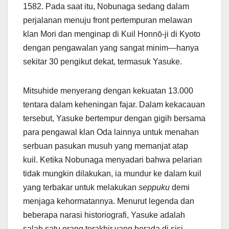
1582. Pada saat itu, Nobunaga sedang dalam
perjalanan menuju front pertempuran melawan
klan Mori dan menginap di Kuil Honnō-ji di Kyoto
dengan pengawalan yang sangat minim—hanya
sekitar 30 pengikut dekat, termasuk Yasuke.
Mitsuhide menyerang dengan kekuatan 13.000
tentara dalam keheningan fajar. Dalam kekacauan
tersebut, Yasuke bertempur dengan gigih bersama
para pengawal klan Oda lainnya untuk menahan
serbuan pasukan musuh yang memanjat atap
kuil. Ketika Nobunaga menyadari bahwa pelarian
tidak mungkin dilakukan, ia mundur ke dalam kuil
yang terbakar untuk melakukan
seppuku
demi
menjaga kehormatannya. Menurut legenda dan
beberapa narasi historiografi, Yasuke adalah
salah satu orang terakhir yang berada di sisi