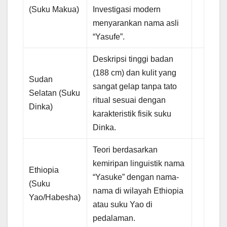
(Suku Makua)
Investigasi modern
menyarankan nama asli
“Yasufe”.
Deskripsi tinggi badan
(188 cm) dan kulit yang
Sudan
sangat gelap tanpa tato
Selatan (Suku
ritual sesuai dengan
Dinka)
karakteristik fisik suku
Dinka.
Teori berdasarkan
kemiripan linguistik nama
Ethiopia
“Yasuke” dengan nama-
(Suku
nama di wilayah Ethiopia
Yao/Habesha)
atau suku Yao di
pedalaman.