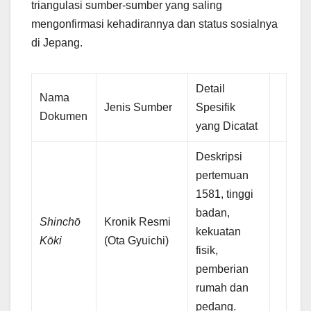
triangulasi sumber-sumber yang saling
mengonfirmasi kehadirannya dan status sosialnya
di Jepang.
Detail
Nama
Jenis Sumber
Spesifik
Dokumen
yang Dicatat
Deskripsi
pertemuan
1581, tinggi
badan,
Shinchō
Kronik Resmi
kekuatan
Kōki
(Ota Gyuichi)
fisik,
pemberian
rumah dan
pedang.