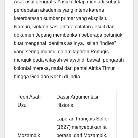
Asal-usul geografis Yasuke tetap menjadi subjek
perdebatan akademis yang intens karena
keterbatasan sumber primer yang eksplisit.
Namun, sinkronisasi antara catatan Jesuit dan
dokumen Jepang memberikan beberapa petunjuk
kuat mengenai identitas aslinya. Istilah “Indies”
yang sering muncul dalam laporan Portugis
merujuk pada wilayah-wilayah di bawah pengaruh
kolonial mereka, mulai dari pantai Afrika Timur
hingga Goa dan Kochi di India.
Teori Asal-
Dasar Argumentasi
Usul
Historis
Laporan François Solier
(1627) menyebutkan ia
Mozambik
berasal dari Mozambik.