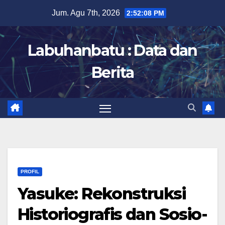
Skip
Jum. Agu 7th, 2026
2:52:09 PM
to
content
Labuhanbatu : Data dan
Berita
PROFIL
Yasuke: Rekonstruksi
Historiografis dan Sosio-