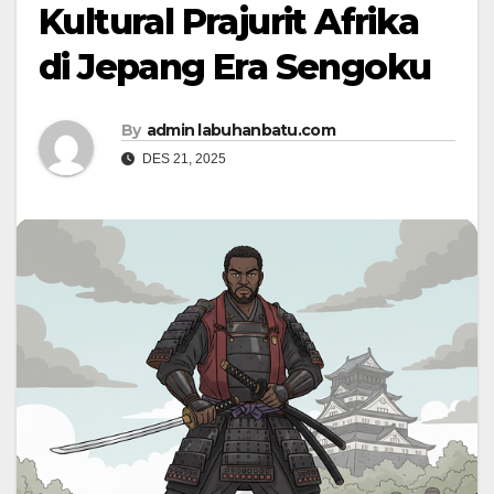
Kultural Prajurit Afrika
di Jepang Era Sengoku
By
admin labuhanbatu.com
DES 21, 2025