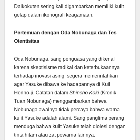
Daikokuten sering kali digambarkan memiliki kulit
gelap dalam ikonografi keagamaan.
Pertemuan dengan Oda Nobunaga dan Tes
Otentisitas
Oda Nobunaga, sang penguasa yang dikenal
karena skeptisisme radikal dan keterbukaannya
terhadap inovasi asing, segera memerintahkan
agar Yasuke dibawa ke hadapannya di Kuil
Honnō-ji. Catatan dalam
Shinchō Kōki
(Kronik
Tuan Nobunaga) menggambarkan bahwa
Nobunaga awalnya tidak percaya bahwa warna
kulit Yasuke adalah alami. Sang panglima perang
menduga bahwa kulit Yasuke telah diolesi dengan
tinta hitam atau zat pewarna lainnya.