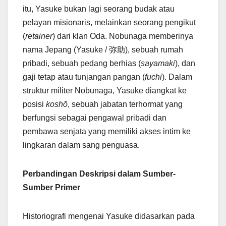
itu, Yasuke bukan lagi seorang budak atau
pelayan misionaris, melainkan seorang pengikut
(
retainer
) dari klan Oda. Nobunaga memberinya
nama Jepang (Yasuke / 弥助), sebuah rumah
pribadi, sebuah pedang berhias (
sayamaki
), dan
gaji tetap atau tunjangan pangan (
fuchi
). Dalam
struktur militer Nobunaga, Yasuke diangkat ke
posisi
koshō
, sebuah jabatan terhormat yang
berfungsi sebagai pengawal pribadi dan
pembawa senjata yang memiliki akses intim ke
lingkaran dalam sang penguasa.
Perbandingan Deskripsi dalam Sumber-
Sumber Primer
Historiografi mengenai Yasuke didasarkan pada