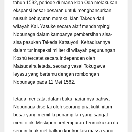
tahun 1582, periode di mana klan Oda melakukan
ekspansi besar-besaran untuk menghancurkan
musuh bebuyutan mereka, klan Takeda dari
wilayah Kai. Yasuke secara aktif mendampingi
Nobunaga dalam kampanye pembersihan sisa-
sisa pasukan Takeda Katsuyori. Kehadirannya
dalam tur inspeksi militer di wilayah pegunungan
Koshū tercatat secara independen oleh
Matsudaira Ietada, seorang vasal Tokugawa
Ieyasu yang bertemu dengan rombongan
Nobunaga pada 11 Mei 1582.
Ietada mencatat dalam buku hariannya bahwa
Nobunaga disertai oleh seorang pria kulit hitam
besar yang memiliki penampilan yang sangat
mencolok. Meskipun pertempuran Tenmokuzan itu
sendiri tidak melibatkan konfrontasi massa yang