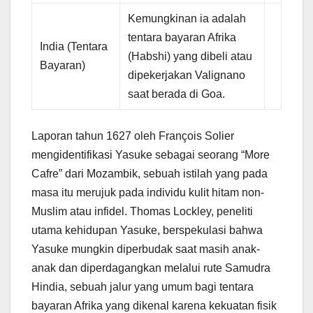
Kemungkinan ia adalah
tentara bayaran Afrika
India (Tentara
(Habshi) yang dibeli atau
Bayaran)
dipekerjakan Valignano
saat berada di Goa.
Laporan tahun 1627 oleh François Solier
mengidentifikasi Yasuke sebagai seorang “More
Cafre” dari Mozambik, sebuah istilah yang pada
masa itu merujuk pada individu kulit hitam non-
Muslim atau infidel. Thomas Lockley, peneliti
utama kehidupan Yasuke, berspekulasi bahwa
Yasuke mungkin diperbudak saat masih anak-
anak dan diperdagangkan melalui rute Samudra
Hindia, sebuah jalur yang umum bagi tentara
bayaran Afrika yang dikenal karena kekuatan fisik