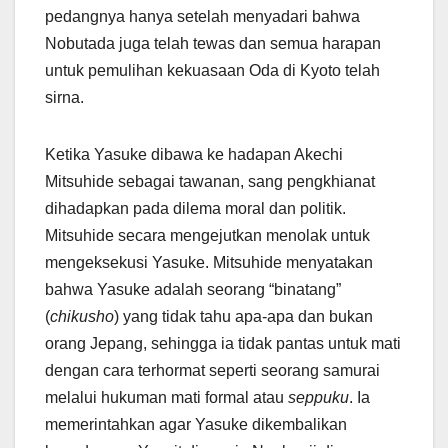
pedangnya hanya setelah menyadari bahwa
Nobutada juga telah tewas dan semua harapan
untuk pemulihan kekuasaan Oda di Kyoto telah
sirna.
Ketika Yasuke dibawa ke hadapan Akechi
Mitsuhide sebagai tawanan, sang pengkhianat
dihadapkan pada dilema moral dan politik.
Mitsuhide secara mengejutkan menolak untuk
mengeksekusi Yasuke. Mitsuhide menyatakan
bahwa Yasuke adalah seorang “binatang”
(
chikusho
) yang tidak tahu apa-apa dan bukan
orang Jepang, sehingga ia tidak pantas untuk mati
dengan cara terhormat seperti seorang samurai
melalui hukuman mati formal atau
seppuku
. Ia
memerintahkan agar Yasuke dikembalikan