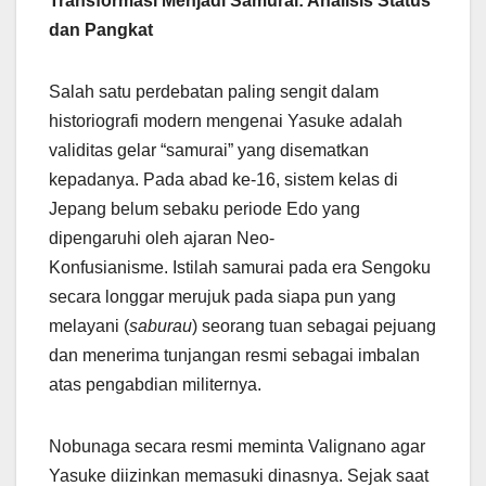
Transformasi Menjadi Samurai: Analisis Status
dan Pangkat
Salah satu perdebatan paling sengit dalam
historiografi modern mengenai Yasuke adalah
validitas gelar “samurai” yang disematkan
kepadanya. Pada abad ke-16, sistem kelas di
Jepang belum sebaku periode Edo yang
dipengaruhi oleh ajaran Neo-
Konfusianisme. Istilah samurai pada era Sengoku
secara longgar merujuk pada siapa pun yang
melayani (
saburau
) seorang tuan sebagai pejuang
dan menerima tunjangan resmi sebagai imbalan
atas pengabdian militernya.
Nobunaga secara resmi meminta Valignano agar
Yasuke diizinkan memasuki dinasnya. Sejak saat