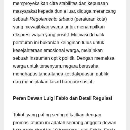
memproyeksikan citra stabilitas dan kepuasan
masyarakat kepada dunia luar, diduga merancang
sebuah
Regolamento urbano
(peraturan kota)
yang mewajibkan warga untuk menampilkan
ekspresi wajah yang positif. Motivasi di balik
peraturan ini bukanlah keinginan tulus untuk
kesejahteraan emosional warga, melainkan
sebuah instrumen optik politik. Dengan memaksa
warga untuk tersenyum, negara berusaha
menghapus tanda-tanda ketidakpuasan publik
dan menciptakan fasad harmoni sosial.
Peran Dewan Luigi Fabio dan Detail Regulasi
Tokoh yang paling sering dikaitkan dengan
promosi aturan ini adalah seorang anggota dewan