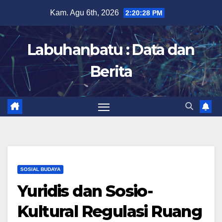
Skip
Kam. Agu 6th, 2026
2:20:30 PM
to
content
Labuhanbatu : Data dan
Berita
SOSIAL BUDAYA
Yuridis dan Sosio-
Kultural Regulasi Ruang