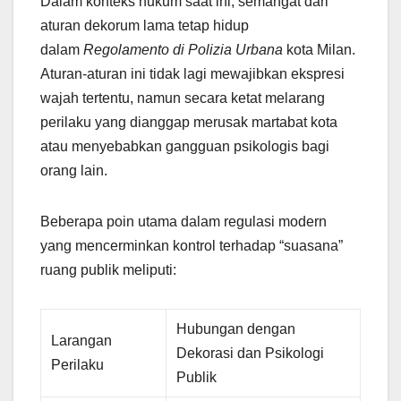
Dalam konteks hukum saat ini, semangat dari
aturan dekorum lama tetap hidup
dalam
Regolamento di Polizia Urbana
kota Milan.
Aturan-aturan ini tidak lagi mewajibkan ekspresi
wajah tertentu, namun secara ketat melarang
perilaku yang dianggap merusak martabat kota
atau menyebabkan gangguan psikologis bagi
orang lain.
Beberapa poin utama dalam regulasi modern
yang mencerminkan kontrol terhadap “suasana”
ruang publik meliputi:
Hubungan dengan
Larangan
Dekorasi dan Psikologi
Perilaku
Publik