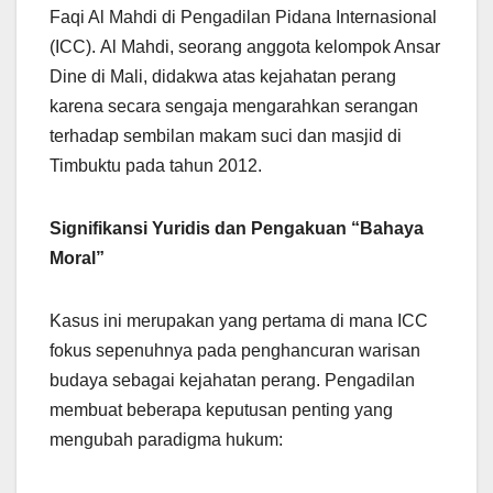
Faqi Al Mahdi di Pengadilan Pidana Internasional
(ICC). Al Mahdi, seorang anggota kelompok Ansar
Dine di Mali, didakwa atas kejahatan perang
karena secara sengaja mengarahkan serangan
terhadap sembilan makam suci dan masjid di
Timbuktu pada tahun 2012.
Signifikansi Yuridis dan Pengakuan “Bahaya
Moral”
Kasus ini merupakan yang pertama di mana ICC
fokus sepenuhnya pada penghancuran warisan
budaya sebagai kejahatan perang. Pengadilan
membuat beberapa keputusan penting yang
mengubah paradigma hukum: