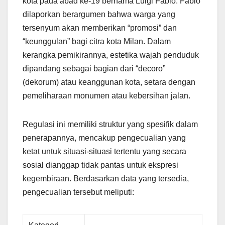
kota pada abad ke-19 bernama Luigi Fabio. Fabio
dilaporkan berargumen bahwa warga yang
tersenyum akan memberikan “promosi” dan
“keunggulan” bagi citra kota Milan. Dalam
kerangka pemikirannya, estetika wajah penduduk
dipandang sebagai bagian dari “decoro”
(dekorum) atau keanggunan kota, setara dengan
pemeliharaan monumen atau kebersihan jalan.
Regulasi ini memiliki struktur yang spesifik dalam
penerapannya, mencakup pengecualian yang
ketat untuk situasi-situasi tertentu yang secara
sosial dianggap tidak pantas untuk ekspresi
kegembiraan. Berdasarkan data yang tersedia,
pengecualian tersebut meliputi: