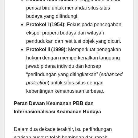
perisai biru untuk menandai situs-situs
budaya yang dilindungi.
Protokol I (1954):
Fokus pada pencegahan
ekspor properti budaya dari wilayah
pendudukan dan restitusi objek yang dicuri.
Protokol II (1999):
Memperkuat penegakan
hukum dengan memperkenalkan tanggung
jawab pidana individu dan konsep
“perlindungan yang ditingkatkan” (
enhanced
protection
) untuk situs-situs dengan
kepentingan kemanusiaan terbesar.
Peran Dewan Keamanan PBB dan
Internasionalisasi Keamanan Budaya
Dalam dua dekade terakhir, isu perlindungan
warisan budaya telah berpindah dari ranah