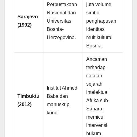
Perpustakaan
juta volume;
Nasional dan
simbol
Sarajevo
Universitas
penghapusan
(1992)
Bosnia-
identitas
Herzegovina.
multikultural
Bosnia.
Ancaman
terhadap
catatan
sejarah
Institut Ahmed
intelektual
Timbuktu
Baba dan
Afrika sub-
(2012)
manuskrip
Sahara;
kuno.
memicu
intervensi
hukum