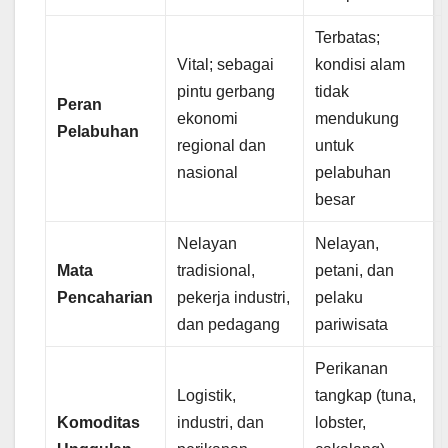
Terbatas;
Vital; sebagai
kondisi alam
pintu gerbang
tidak
Peran
ekonomi
mendukung
Pelabuhan
regional dan
untuk
nasional
pelabuhan
besar
Nelayan
Nelayan,
Mata
tradisional,
petani, dan
Pencaharian
pekerja industri,
pelaku
dan pedagang
pariwisata
Perikanan
Logistik,
tangkap (tuna,
Komoditas
industri, dan
lobster,