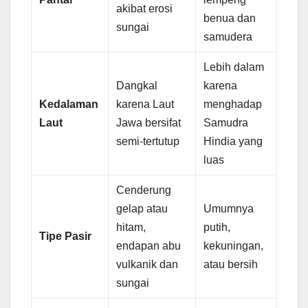
akibat erosi
benua dan
sungai
samudera
Lebih dalam
Dangkal
karena
Kedalaman
karena Laut
menghadap
Laut
Jawa bersifat
Samudra
semi-tertutup
Hindia yang
luas
Cenderung
gelap atau
Umumnya
hitam,
putih,
Tipe Pasir
endapan abu
kekuningan,
vulkanik dan
atau bersih
sungai