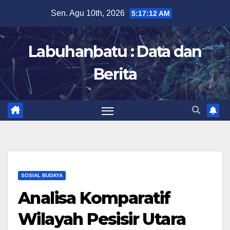
Skip
Sen. Agu 10th, 2026
5:17:13 AM
to
content
Labuhanbatu : Data dan
Berita
SOSIAL BUDAYA
Analisa Komparatif
Wilayah Pesisir Utara