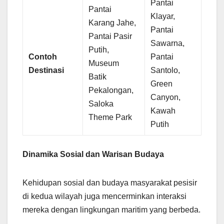
Pantai
Pantai
Klayar,
Karang Jahe,
Pantai
Pantai Pasir
Sawarna,
Putih,
Contoh
Pantai
Museum
Destinasi
Santolo,
Batik
Green
Pekalongan,
Canyon,
Saloka
Kawah
Theme Park
Putih
Dinamika Sosial dan Warisan Budaya
Kehidupan sosial dan budaya masyarakat pesisir
di kedua wilayah juga mencerminkan interaksi
mereka dengan lingkungan maritim yang berbeda.