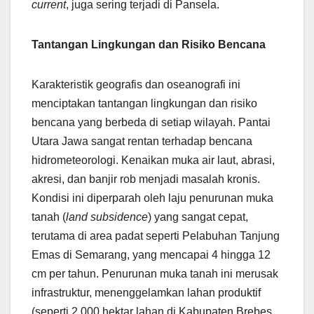
current
, juga sering terjadi di Pansela.
Tantangan Lingkungan dan Risiko Bencana
Karakteristik geografis dan oseanografi ini
menciptakan tantangan lingkungan dan risiko
bencana yang berbeda di setiap wilayah. Pantai
Utara Jawa sangat rentan terhadap bencana
hidrometeorologi. Kenaikan muka air laut, abrasi,
akresi, dan banjir rob menjadi masalah kronis.
Kondisi ini diperparah oleh laju penurunan muka
tanah (
land subsidence
) yang sangat cepat,
terutama di area padat seperti Pelabuhan Tanjung
Emas di Semarang, yang mencapai 4 hingga 12
cm per tahun. Penurunan muka tanah ini merusak
infrastruktur, menenggelamkan lahan produktif
(seperti 2.000 hektar lahan di Kabupaten Brebes