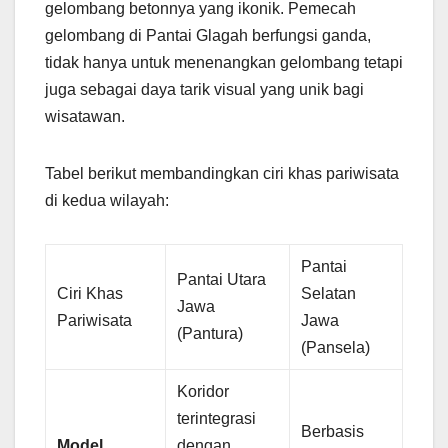
gelombang betonnya yang ikonik. Pemecah
gelombang di Pantai Glagah berfungsi ganda,
tidak hanya untuk menenangkan gelombang tetapi
juga sebagai daya tarik visual yang unik bagi
wisatawan.
Tabel berikut membandingkan ciri khas pariwisata
di kedua wilayah:
Pantai
Pantai Utara
Ciri Khas
Selatan
Jawa
Pariwisata
Jawa
(Pantura)
(Pansela)
Koridor
terintegrasi
Berbasis
Model
dengan