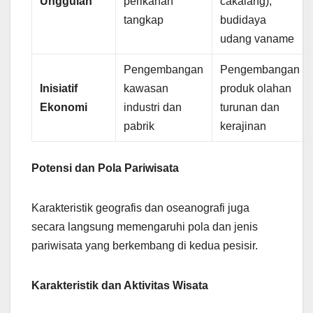
Unggulan
perikanan
cakalang),
tangkap
budidaya
udang vaname
Pengembangan
Pengembangan
Inisiatif
kawasan
produk olahan
Ekonomi
industri dan
turunan dan
pabrik
kerajinan
Potensi dan Pola Pariwisata
Karakteristik geografis dan oseanografi juga
secara langsung memengaruhi pola dan jenis
pariwisata yang berkembang di kedua pesisir.
Karakteristik dan Aktivitas Wisata