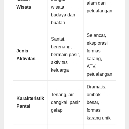
alam dan
Wisata
wisata
petualangan
budaya dan
buatan
Selancar,
Santai,
eksplorasi
berenang,
Jenis
formasi
bermain pasir,
Aktivitas
karang,
aktivitas
ATV,
keluarga
petualangan
Dramatis,
Tenang, air
ombak
Karakteristik
dangkal, pasir
besar,
Pantai
gelap
formasi
karang unik