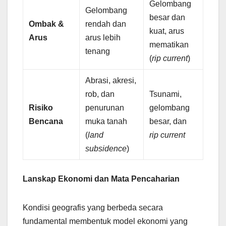
Gelombang
Gelombang
besar dan
Ombak &
rendah dan
kuat, arus
Arus
arus lebih
mematikan
tenang
(
rip current
)
Abrasi, akresi,
rob, dan
Tsunami,
Risiko
penurunan
gelombang
Bencana
muka tanah
besar, dan
(
land
rip current
subsidence
)
Lanskap Ekonomi dan Mata Pencaharian
Kondisi geografis yang berbeda secara
fundamental membentuk model ekonomi yang