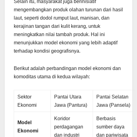
Selain itu, masyarakat juga berinisiatif
mengembangkan produk olahan turunan dari hasil
laut, seperti dodol rumput laut, manisan, dan
kerajinan tangan dari kulit kerang, untuk
meningkatkan nilai tambah produk. Hal ini
menunjukkan model ekonomi yang lebih adaptif
terhadap kondisi geografisnya.
Berikut adalah perbandingan model ekonomi dan
komoditas utama di kedua wilayah:
Sektor
Pantai Utara
Pantai Selatan
Ekonomi
Jawa (Pantura)
Jawa (Pansela)
Koridor
Berbasis
Model
perdagangan
sumber daya
Ekonomi
dan industri
dan pariwisata