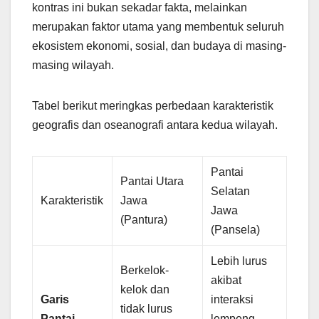
kontras ini bukan sekadar fakta, melainkan
merupakan faktor utama yang membentuk seluruh
ekosistem ekonomi, sosial, dan budaya di masing-
masing wilayah.
Tabel berikut meringkas perbedaan karakteristik
geografis dan oseanografi antara kedua wilayah.
Pantai
Pantai Utara
Selatan
Karakteristik
Jawa
Jawa
(Pantura)
(Pansela)
Lebih lurus
Berkelok-
akibat
kelok dan
Garis
interaksi
tidak lurus
Pantai
lempeng