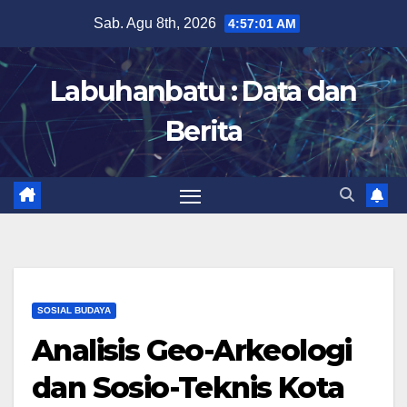
Skip
Sab. Agu 8th, 2026
4:57:02 AM
to
content
Labuhanbatu : Data dan
Berita
SOSIAL BUDAYA
Analisis Geo-Arkeologi
dan Sosio-Teknis Kota