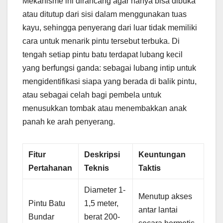
Mekanisme ini dirancang agar hanya bisa dibuka
atau ditutup dari sisi dalam menggunakan tuas
kayu, sehingga penyerang dari luar tidak memiliki
cara untuk menarik pintu tersebut terbuka. Di
tengah setiap pintu batu terdapat lubang kecil
yang berfungsi ganda: sebagai lubang intip untuk
mengidentifikasi siapa yang berada di balik pintu,
atau sebagai celah bagi pembela untuk
menusukkan tombak atau menembakkan anak
panah ke arah penyerang.
Fitur
Deskripsi
Keuntungan
Pertahanan
Teknis
Taktis
Diameter 1-
Menutup akses
Pintu Batu
1,5 meter,
antar lantai
Bundar
berat 200-