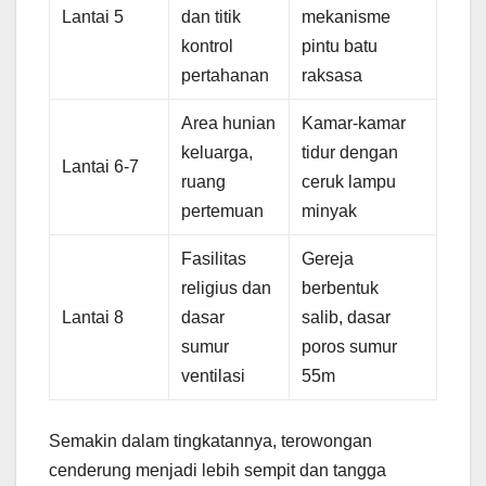
Lantai 5
dan titik
mekanisme
kontrol
pintu batu
pertahanan
raksasa
Area hunian
Kamar-kamar
keluarga,
tidur dengan
Lantai 6-7
ruang
ceruk lampu
pertemuan
minyak
Fasilitas
Gereja
religius dan
berbentuk
Lantai 8
dasar
salib, dasar
sumur
poros sumur
ventilasi
55m
Semakin dalam tingkatannya, terowongan
cenderung menjadi lebih sempit dan tangga