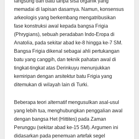
langsung dari batu tanpa sisa organik yang
memadai di lapisan dasarnya. Namun, konsensus
arkeologis yang berkembang mengatribusikan
fase konstruksi awal kepada bangsa Frigia
(Phrygians), sebuah peradaban Indo-Eropa di
Anatolia, pada sekitar abad ke-8 hingga ke-7 SM.
Bangsa Frigia dikenal sebagai ahli pertukangan
batu yang canggih, dan teknik pahatan awal di
tingkat-tingkat atas Derinkuyu menunjukkan
kemiripan dengan arsitektur batu Frigia yang
ditemukan di wilayah lain di Turki.
Beberapa teori alternatif mengusulkan asal-usul
yang lebih tua, menghubungkan penggalian awal
dengan bangsa Het (Hittites) pada Zaman
Perunggu (sekitar abad ke-15 SM). Argumen ini
didasarkan pada penemuan artefak segel