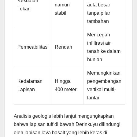
Kekuatan
namun
aula besar
Tekan
stabil
tanpa pilar
tambahan
Mencegah
infiltrasi air
Permeabilitas
Rendah
tanah ke dalam
hunian
Memungkinkan
Kedalaman
Hingga
pengembangan
Lapisan
400 meter
vertikal multi-
lantai
Analisis geologis lebih lanjut mengungkapkan
bahwa lapisan tuff di bawah Derinkuyu dilindungi
oleh lapisan lava basalt yang lebih keras di