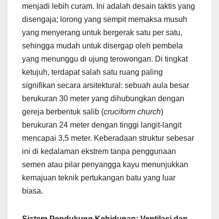
menjadi lebih curam. Ini adalah desain taktis yang
disengaja; lorong yang sempit memaksa musuh
yang menyerang untuk bergerak satu per satu,
sehingga mudah untuk disergap oleh pembela
yang menunggu di ujung terowongan. Di tingkat
ketujuh, terdapat salah satu ruang paling
signifikan secara arsitektural: sebuah aula besar
berukuran 30 meter yang dihubungkan dengan
gereja berbentuk salib (
cruciform church
)
berukuran 24 meter dengan tinggi langit-langit
mencapai 3,5 meter. Keberadaan struktur sebesar
ini di kedalaman ekstrem tanpa penggunaan
semen atau pilar penyangga kayu menunjukkan
kemajuan teknik pertukangan batu yang luar
biasa.
Sistem Pendukung Kehidupan: Ventilasi dan