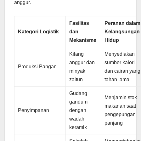
anggur.
Fasilitas
Peranan dalam
Kategori Logistik
dan
Kelangsungan
Mekanisme
Hidup
Kilang
Menyediakan
anggur dan
sumber kalori
Produksi Pangan
minyak
dan cairan yang
zaitun
tahan lama
Gudang
Menjamin stok
gandum
makanan saat
Penyimpanan
dengan
pengepungan
wadah
panjang
keramik