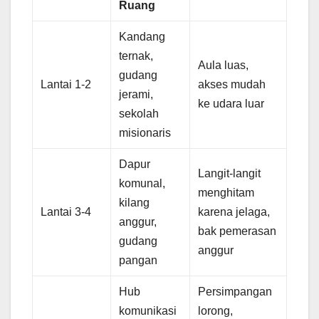
Ruang
Kandang
ternak,
Aula luas,
gudang
Lantai 1-2
akses mudah
jerami,
ke udara luar
sekolah
misionaris
Dapur
Langit-langit
komunal,
menghitam
kilang
Lantai 3-4
karena jelaga,
anggur,
bak pemerasan
gudang
anggur
pangan
Hub
Persimpangan
komunikasi
lorong,