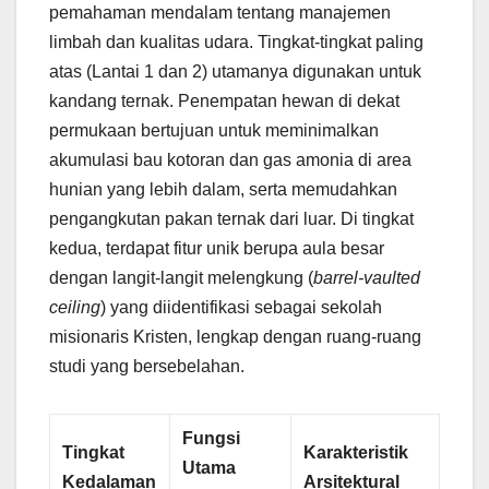
pemahaman mendalam tentang manajemen
limbah dan kualitas udara. Tingkat-tingkat paling
atas (Lantai 1 dan 2) utamanya digunakan untuk
kandang ternak. Penempatan hewan di dekat
permukaan bertujuan untuk meminimalkan
akumulasi bau kotoran dan gas amonia di area
hunian yang lebih dalam, serta memudahkan
pengangkutan pakan ternak dari luar. Di tingkat
kedua, terdapat fitur unik berupa aula besar
dengan langit-langit melengkung (
barrel-vaulted
ceiling
) yang diidentifikasi sebagai sekolah
misionaris Kristen, lengkap dengan ruang-ruang
studi yang bersebelahan.
Fungsi
Tingkat
Karakteristik
Utama
Kedalaman
Arsitektural