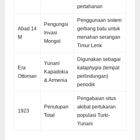
pertahanan
Penggunaan sistem
Pengungsi
Abad 14
gerbang batu untuk
Invasi
M
menahan serangan
Mongol
Timur Lenk
Digunakan sebagai
Yunani
Era
kataphygia
(tempat
Kapadokia
Ottoman
perlindungan)
& Armenia
periodik
Pengabaian situs
Penutupan
akibat pertukaran
1923
Total
populasi Turki-
Yunani