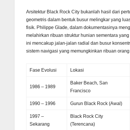
Arsitektur Black Rock City bukanlah hasil dari p
geometris dalam bentuk busur melingkar yang luas
fisik. Philippe Glade, dalam dokumentasinya meng
melahirkan ribuan struktur hunian sementara yang 
ini mencakup jalan-jalan radial dan busur konsen
sistem navigasi yang memungkinkan ribuan orang b
Fase Evolusi
Lokasi
Baker Beach, San
1986 – 1989
Francisco
1990 – 1996
Gurun Black Rock (Awal)
1997 –
Black Rock City
Sekarang
(Terencana)