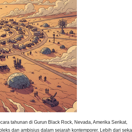
ara tahunan di Gurun Black Rock, Nevada, Amerika Serikat,
pleks dan ambisius dalam sejarah kontemporer. Lebih dari sek