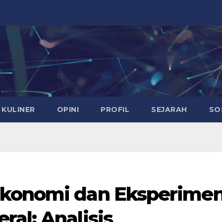
KULINER
OPINI
PROFIL
SEJARAH
SO
Ekonomi dan Eksperime
al: Analisis