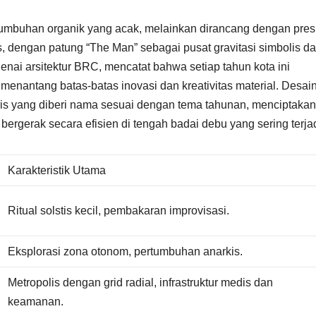
ertumbuhan organik yang acak, melainkan dirancang dengan pres
, dengan patung “The Man” sebagai pusat gravitasi simbolis d
enai arsitektur BRC, mencatat bahwa setiap tahun kota ini
menantang batas-batas inovasi dan kreativitas material. Desain
tris yang diberi nama sesuai dengan tema tahunan, menciptakan
ergerak secara efisien di tengah badai debu yang sering terjad
Karakteristik Utama
Ritual solstis kecil, pembakaran improvisasi.
Eksplorasi zona otonom, pertumbuhan anarkis.
Metropolis dengan grid radial, infrastruktur medis dan
keamanan.