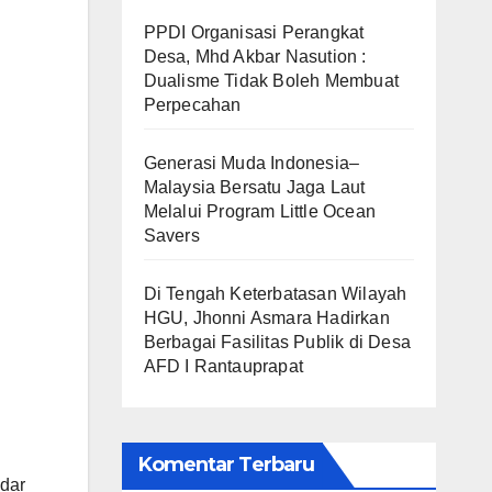
PPDI Organisasi Perangkat
Desa, Mhd Akbar Nasution :
Dualisme Tidak Boleh Membuat
Perpecahan
Generasi Muda Indonesia–
Malaysia Bersatu Jaga Laut
Melalui Program Little Ocean
Savers
Di Tengah Keterbatasan Wilayah
HGU, Jhonni Asmara Hadirkan
Berbagai Fasilitas Publik di Desa
AFD I Rantauprapat
Komentar Terbaru
adar