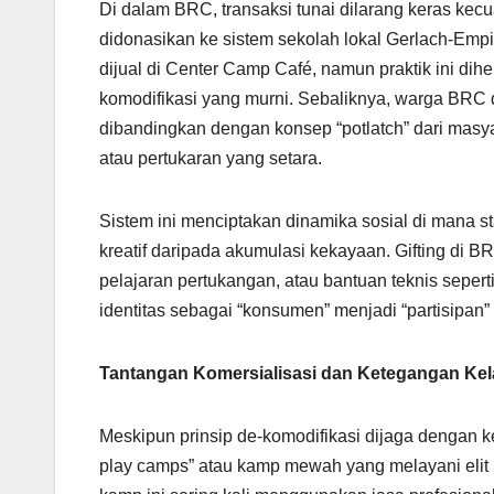
Di dalam BRC, transaksi tunai dilarang keras kecu
didonasikan ke sistem sekolah lokal Gerlach-Empire)
dijual di Center Camp Café, namun praktik ini dih
komodifikasi yang murni. Sebaliknya, warga BRC
dibandingkan dengan konsep “potlatch” dari masya
atau pertukaran yang setara.
Sistem ini menciptakan dinamika sosial di mana s
kreatif daripada akumulasi kekayaan. Gifting di 
pelajaran pertukangan, atau bantuan teknis sepert
identitas sebagai “konsumen” menjadi “partisipan” 
Tantangan Komersialisasi dan Ketegangan Kel
Meskipun prinsip de-komodifikasi dijaga dengan ke
play camps” atau kamp mewah yang melayani elit Sil