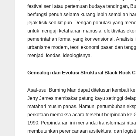
festival seni atau pertemuan budaya tandingan,
berfungsi penuh selama kurang lebih sembilan ha
jejak fisik sedikit pun. Dengan populasi yang menc
untuk menguji ketahanan manusia, efektivitas eko
pemerintahan formal yang konvensional. Analisi
urbanisme modern, teori ekonomi pasar, dan tang
menjadi fondasi ideologisnya.
Genealogi dan Evolusi Struktural Black Rock C
Asal-usul Burning Man dapat ditelusuri kembali ke
Jerry James membakar patung kayu setinggi delapa
matahari musim panas. Namun, pertumbuhan ekspon
perkotaan memaksa acara tersebut berpindah ke G
1990. Perpindahan ini menandai transformasi ritua
membutuhkan perencanaan arsitektural dan logisti