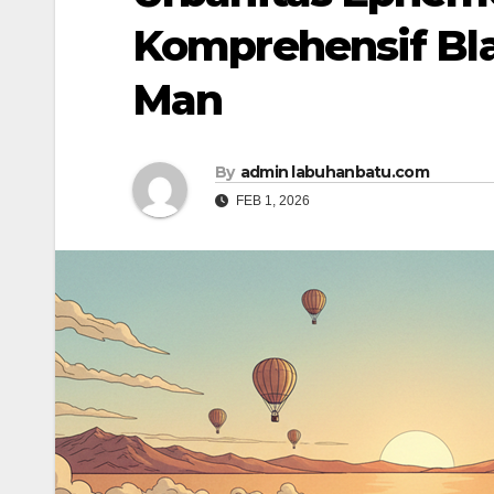
Komprehensif Bla
Man
By
admin labuhanbatu.com
FEB 1, 2026