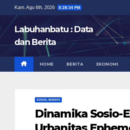
Skip
Kam. Agu 6th, 2026
8:28:35 PM
to
content
Labuhanbatu : Data
dan Berita
HOME
BERITA
EKONOMI
SOSIAL BUDAYA
Dinamika Sosio-
Urbanitas Ephemer