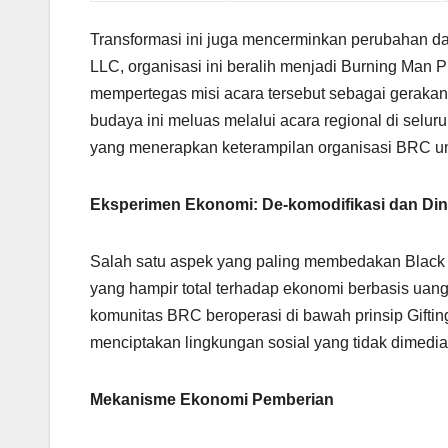
Transformasi ini juga mencerminkan perubahan dal
LLC, organisasi ini beralih menjadi Burning Man P
mempertegas misi acara tersebut sebagai gerakan
budaya ini meluas melalui acara regional di seluru
yang menerapkan keterampilan organisasi BRC un
Eksperimen Ekonomi: De-komodifikasi dan Din
Salah satu aspek yang paling membedakan Black R
yang hampir total terhadap ekonomi berbasis uan
komunitas BRC beroperasi di bawah prinsip Giftin
menciptakan lingkungan sosial yang tidak dimedias
Mekanisme Ekonomi Pemberian