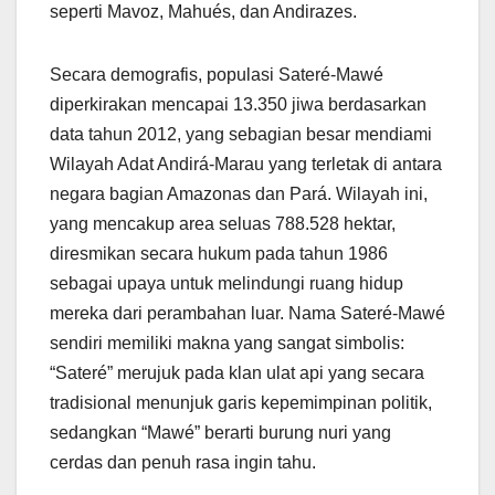
seperti Mavoz, Mahués, dan Andirazes.
Secara demografis, populasi Sateré-Mawé
diperkirakan mencapai 13.350 jiwa berdasarkan
data tahun 2012, yang sebagian besar mendiami
Wilayah Adat Andirá-Marau yang terletak di antara
negara bagian Amazonas dan Pará. Wilayah ini,
yang mencakup area seluas 788.528 hektar,
diresmikan secara hukum pada tahun 1986
sebagai upaya untuk melindungi ruang hidup
mereka dari perambahan luar. Nama Sateré-Mawé
sendiri memiliki makna yang sangat simbolis:
“Sateré” merujuk pada klan ulat api yang secara
tradisional menunjuk garis kepemimpinan politik,
sedangkan “Mawé” berarti burung nuri yang
cerdas dan penuh rasa ingin tahu.