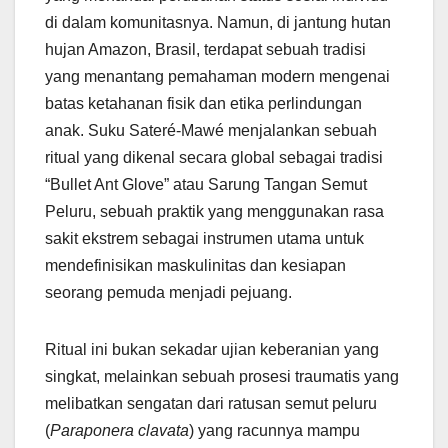
di dalam komunitasnya. Namun, di jantung hutan
hujan Amazon, Brasil, terdapat sebuah tradisi
yang menantang pemahaman modern mengenai
batas ketahanan fisik dan etika perlindungan
anak. Suku Sateré-Mawé menjalankan sebuah
ritual yang dikenal secara global sebagai tradisi
“Bullet Ant Glove” atau Sarung Tangan Semut
Peluru, sebuah praktik yang menggunakan rasa
sakit ekstrem sebagai instrumen utama untuk
mendefinisikan maskulinitas dan kesiapan
seorang pemuda menjadi pejuang.
Ritual ini bukan sekadar ujian keberanian yang
singkat, melainkan sebuah prosesi traumatis yang
melibatkan sengatan dari ratusan semut peluru
(
Paraponera clavata
) yang racunnya mampu