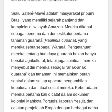
Suku Sateré-Mawé adalah masyarakat pribumi
Brasil yang memiliki sejarah panjang dan
kompleks di wilayah Amazon. Mereka dikenal
sebagai penemu dan domestikator pertama
tanaman guaraná (
Paullinia cupana
), yang
mereka sebut sebagai
Waraná
. Pengetahuan
mereka tentang budidaya guaraná bukan hanya
bersifat agrikultural, tetapi juga spiritual; mereka
menyebut diri mereka sebagai “anak-anak
guaraná” dan tanaman ini memainkan peran
sentral dalam setiap upacara pengambilan
keputusan dan ritual sosial mereka. Keberadaan
mereka pertama kali dicatat dalam dokumen
kolonial Mahkota Portugis, laporan Yesuit, dan
catatan penjelajah Eropa dengan berbagai nama