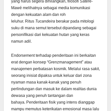
yang harus segera dihilangkan, filosofi Sateré-
Mawé melihatnya sebagai media komunikasi
dengan kekuatan alam dan roh
leluhur. Ritus
Tucandeira
berakar pada mitologi
suku di mana semut tersebut dipandang sebagai
personifikasi dari kekuatan hutan yang keras
namun adil.
Endorsement terhadap penderitaan ini berkaitan
erat dengan konsep “Grenzmanagement” atau
manajemen perbatasan kosmik. Melalui rasa sakit,
seorang inisiat dipaksa untuk keluar dari zona
nyaman masa kanak-kanak yang penuh
perlindungan dan masuk ke dalam realitas dunia
dewasa yang penuh tantangan dan
bahaya. Penderitaan fisik yang intens dianggap
mampu memutus keterikatan emosional masa lalu