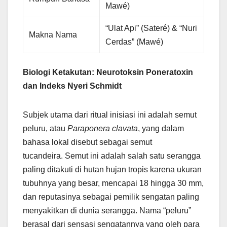
Mawé)
“Ulat Api” (Sateré) & “Nuri
Makna Nama
Cerdas” (Mawé)
Biologi Ketakutan: Neurotoksin Poneratoxin
dan Indeks Nyeri Schmidt
Subjek utama dari ritual inisiasi ini adalah semut
peluru, atau
Paraponera clavata
, yang dalam
bahasa lokal disebut sebagai semut
tucandeira. Semut ini adalah salah satu serangga
paling ditakuti di hutan hujan tropis karena ukuran
tubuhnya yang besar, mencapai 18 hingga 30 mm,
dan reputasinya sebagai pemilik sengatan paling
menyakitkan di dunia serangga. Nama “peluru”
berasal dari sensasi sengatannya yang oleh para