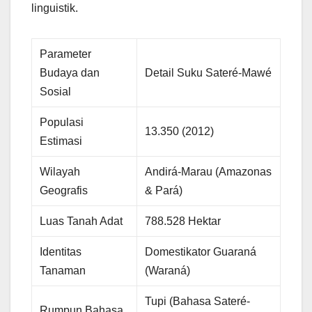
linguistik.
Parameter
Budaya dan
Detail Suku Sateré-Mawé
Sosial
Populasi
13.350 (2012)
Estimasi
Wilayah
Andirá-Marau (Amazonas
Geografis
& Pará)
Luas Tanah Adat
788.528 Hektar
Identitas
Domestikator Guaraná
Tanaman
(Waraná)
Tupi (Bahasa Sateré-
Rumpun Bahasa