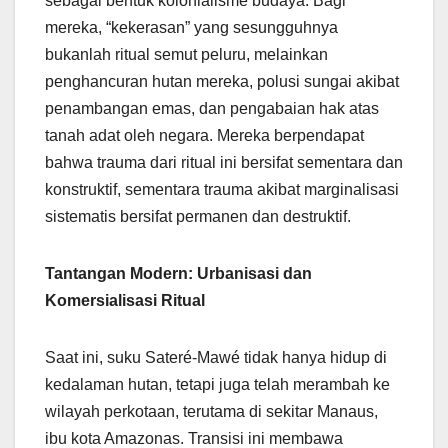
sebagai bentuk kolonialisme budaya. Bagi
mereka, “kekerasan” yang sesungguhnya
bukanlah ritual semut peluru, melainkan
penghancuran hutan mereka, polusi sungai akibat
penambangan emas, dan pengabaian hak atas
tanah adat oleh negara. Mereka berpendapat
bahwa trauma dari ritual ini bersifat sementara dan
konstruktif, sementara trauma akibat marginalisasi
sistematis bersifat permanen dan destruktif.
Tantangan Modern: Urbanisasi dan
Komersialisasi Ritual
Saat ini, suku Sateré-Mawé tidak hanya hidup di
kedalaman hutan, tetapi juga telah merambah ke
wilayah perkotaan, terutama di sekitar Manaus,
ibu kota Amazonas. Transisi ini membawa