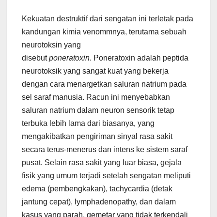
Kekuatan destruktif dari sengatan ini terletak pada
kandungan kimia venommnya, terutama sebuah
neurotoksin yang
disebut
poneratoxin
. Poneratoxin adalah peptida
neurotoksik yang sangat kuat yang bekerja
dengan cara menargetkan saluran natrium pada
sel saraf manusia. Racun ini menyebabkan
saluran natrium dalam neuron sensorik tetap
terbuka lebih lama dari biasanya, yang
mengakibatkan pengiriman sinyal rasa sakit
secara terus-menerus dan intens ke sistem saraf
pusat. Selain rasa sakit yang luar biasa, gejala
fisik yang umum terjadi setelah sengatan meliputi
edema (pembengkakan), tachycardia (detak
jantung cepat), lymphadenopathy, dan dalam
kasus yang parah, gemetar yang tidak terkendali