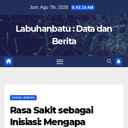
Skip
Jum. Agu 7th, 2026
6:43:20 AM
to
content
Labuhanbatu : Data dan
Berita
SOSIAL BUDAYA
Rasa Sakit sebagai
Inisiasi: Mengapa