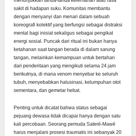
menunjukkan tanda-tanda kelemahan atau rasa
sakit di hadapan suku. Komunitas membantu
dengan menyanyi dan menari dalam sebuah
koreografi kolektif yang berfungsi sebagai distraksi
mental bagi inisiat sekaligus sebagai pengikat
energi sosial. Puncak dari ritual ini bukan hanya
ketahanan saat tangan berada di dalam sarung
tangan, melainkan kemampuan untuk bertahan
dari penderitaan yang mengikuti selama 24 jam
berikutnya, di mana venom menyebar ke seluruh
tubuh, menyebabkan halusinasi, kelumpuhan otot
sementara, dan gemetar hebat.
Penting untuk dicatat bahwa status sebagai
pejuang dewasa tidak dicapai hanya dengan satu
kali percobaan. Seorang pemuda Sateré-Mawé
harus menjalani prosesi traumatis ini sebanyak 20