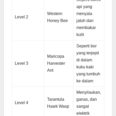
api yang
Western
menyala
Level 2
Honey Bee
jatuh dan
membakar
kulit
Seperti bor
yang terjepit
Maricopa
di dalam
Level 3
Harvester
kuku kaki
Ant
yang tumbuh
ke dalam
Menyilaukan,
Tarantula
ganas, dan
Level 4
Hawk Wasp
sangat
elektrik