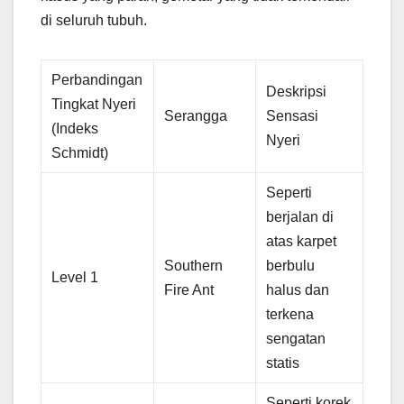
di seluruh tubuh.
Perbandingan
Deskripsi
Tingkat Nyeri
Serangga
Sensasi
(Indeks
Nyeri
Schmidt)
Seperti
berjalan di
atas karpet
Southern
berbulu
Level 1
Fire Ant
halus dan
terkena
sengatan
statis
Seperti korek