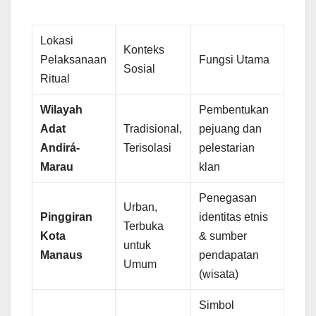
Lokasi
Konteks
Pelaksanaan
Fungsi Utama
Sosial
Ritual
Wilayah
Pembentukan
Adat
Tradisional,
pejuang dan
Andirá-
Terisolasi
pelestarian
Marau
klan
Penegasan
Urban,
Pinggiran
identitas etnis
Terbuka
Kota
& sumber
untuk
Manaus
pendapatan
Umum
(wisata)
Simbol