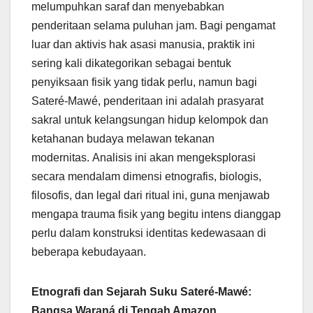
melumpuhkan saraf dan menyebabkan
penderitaan selama puluhan jam. Bagi pengamat
luar dan aktivis hak asasi manusia, praktik ini
sering kali dikategorikan sebagai bentuk
penyiksaan fisik yang tidak perlu, namun bagi
Sateré-Mawé, penderitaan ini adalah prasyarat
sakral untuk kelangsungan hidup kelompok dan
ketahanan budaya melawan tekanan
modernitas. Analisis ini akan mengeksplorasi
secara mendalam dimensi etnografis, biologis,
filosofis, dan legal dari ritual ini, guna menjawab
mengapa trauma fisik yang begitu intens dianggap
perlu dalam konstruksi identitas kedewasaan di
beberapa kebudayaan.
Etnografi dan Sejarah Suku Sateré-Mawé:
Bangsa Waraná di Tengah Amazon