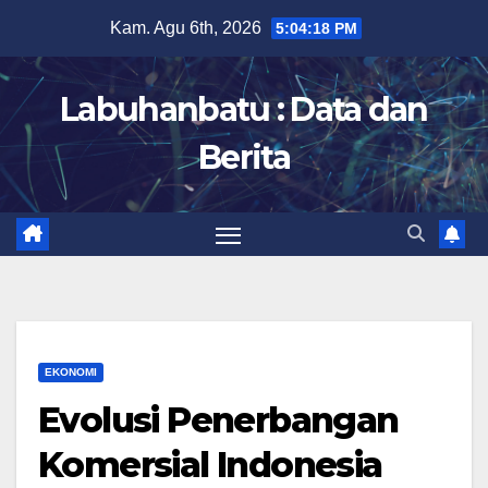
Skip
Kam. Agu 6th, 2026
5:04:20 PM
to
content
Labuhanbatu : Data dan
Berita
EKONOMI
Evolusi Penerbangan
Komersial Indonesia