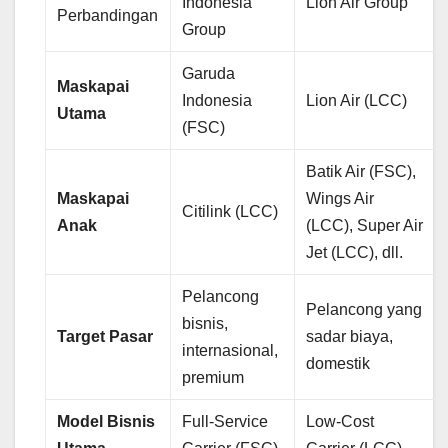
Indonesia
Lion Air Group
Perbandingan
Group
Garuda
Maskapai
Indonesia
Lion Air (LCC)
Utama
(FSC)
Batik Air (FSC),
Maskapai
Wings Air
Citilink (LCC)
Anak
(LCC), Super Air
Jet (LCC), dll.
Pelancong
Pelancong yang
bisnis,
Target Pasar
sadar biaya,
internasional,
domestik
premium
Model Bisnis
Full-Service
Low-Cost