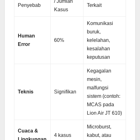
/ Jumlah
Penyebab
Terkait
Kasus
Komunikasi
buruk,
Human
60%
kelelahan,
Error
kesalahan
keputusan
Kegagalan
mesin,
malfungsi
Teknis
Signifikan
sistem (contoh:
MCAS pada
Lion Air JT 610)
Microburst,
Cuaca &
4 kasus
kabut, atau
Lingkungan