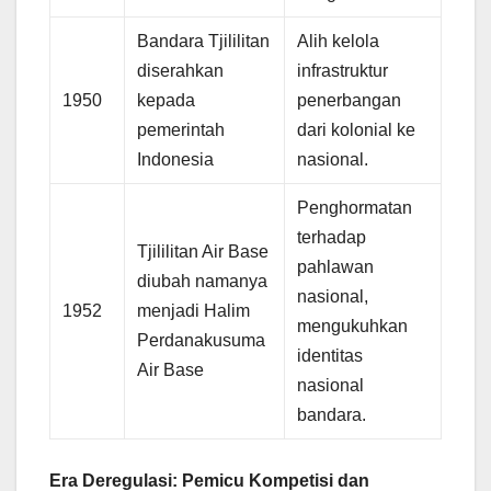
Bandara Tjililitan
Alih kelola
diserahkan
infrastruktur
1950
kepada
penerbangan
pemerintah
dari kolonial ke
Indonesia
nasional.
Penghormatan
terhadap
Tjililitan Air Base
pahlawan
diubah namanya
nasional,
1952
menjadi Halim
mengukuhkan
Perdanakusuma
identitas
Air Base
nasional
bandara.
Era Deregulasi: Pemicu Kompetisi dan