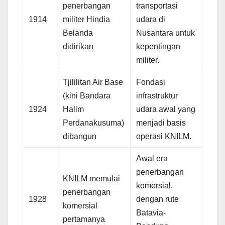
penerbangan
transportasi
1914
militer Hindia
udara di
Belanda
Nusantara untuk
didirikan
kepentingan
militer.
Tjililitan Air Base
Fondasi
(kini Bandara
infrastruktur
1924
Halim
udara awal yang
Perdanakusuma)
menjadi basis
dibangun
operasi KNILM.
Awal era
penerbangan
KNILM memulai
komersial,
penerbangan
1928
dengan rute
komersial
Batavia-
pertamanya