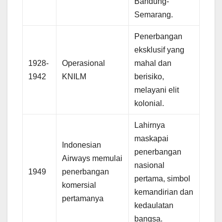
Bandung-
Semarang.
Penerbangan
eksklusif yang
1928-
Operasional
mahal dan
1942
KNILM
berisiko,
melayani elit
kolonial.
Lahirnya
maskapai
Indonesian
penerbangan
Airways memulai
nasional
1949
penerbangan
pertama, simbol
komersial
kemandirian dan
pertamanya
kedaulatan
bangsa.