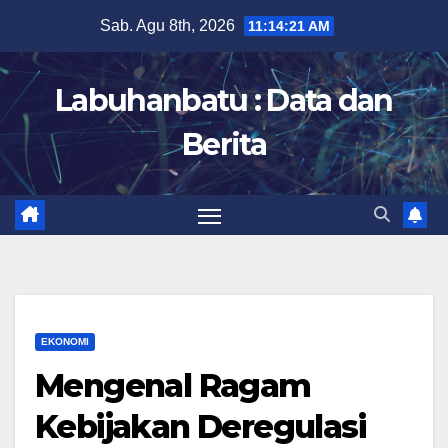
Skip
Sab. Agu 8th, 2026
11:14:22 AM
to
content
Labuhanbatu : Data dan
Berita
EKONOMI
Mengenal Ragam
Kebijakan Deregulasi