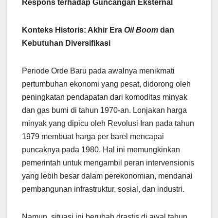
Respons terhadap Guncangan Eksternal
Konteks Historis: Akhir Era
Oil Boom
dan
Kebutuhan Diversifikasi
Periode Orde Baru pada awalnya menikmati
pertumbuhan ekonomi yang pesat, didorong oleh
peningkatan pendapatan dari komoditas minyak
dan gas bumi di tahun 1970-an. Lonjakan harga
minyak yang dipicu oleh Revolusi Iran pada tahun
1979 membuat harga per barel mencapai
puncaknya pada 1980. Hal ini memungkinkan
pemerintah untuk mengambil peran intervensionis
yang lebih besar dalam perekonomian, mendanai
pembangunan infrastruktur, sosial, dan industri.
Namun, situasi ini berubah drastis di awal tahun