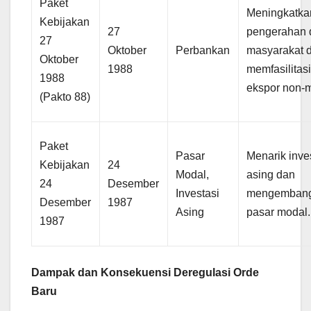
Paket
Meningkatka
Kebijakan
27
pengerahan 
27
Oktober
Perbankan
masyarakat 
Oktober
1988
memfasilitas
1988
ekspor non-m
(Pakto 88)
Paket
Pasar
Menarik inve
Kebijakan
24
Modal,
asing dan
24
Desember
Investasi
mengemban
Desember
1987
Asing
pasar modal.
1987
Dampak dan Konsekuensi Deregulasi Orde
Baru