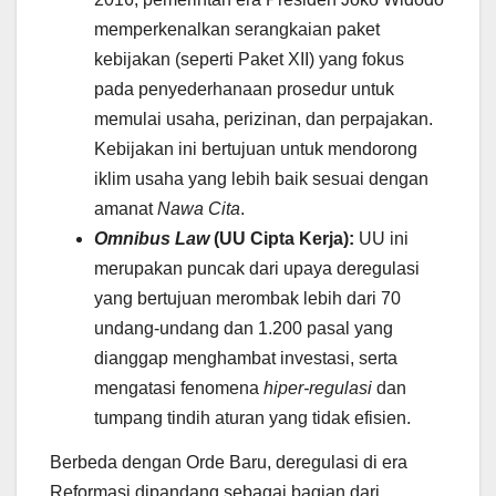
memperkenalkan serangkaian paket
kebijakan (seperti Paket XII) yang fokus
pada penyederhanaan prosedur untuk
memulai usaha, perizinan, dan perpajakan.
Kebijakan ini bertujuan untuk mendorong
iklim usaha yang lebih baik sesuai dengan
amanat
Nawa Cita
.
Omnibus Law
(UU Cipta Kerja):
UU ini
merupakan puncak dari upaya deregulasi
yang bertujuan merombak lebih dari 70
undang-undang dan 1.200 pasal yang
dianggap menghambat investasi, serta
mengatasi fenomena
hiper-regulasi
dan
tumpang tindih aturan yang tidak efisien.
Berbeda dengan Orde Baru, deregulasi di era
Reformasi dipandang sebagai bagian dari