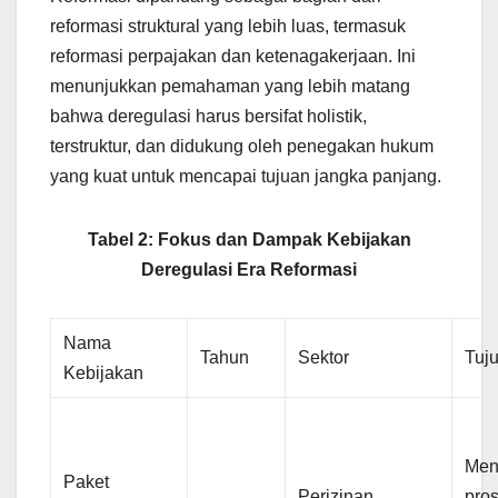
reformasi struktural yang lebih luas, termasuk
reformasi perpajakan dan ketenagakerjaan. Ini
menunjukkan pemahaman yang lebih matang
bahwa deregulasi harus bersifat holistik,
terstruktur, dan didukung oleh penegakan hukum
yang kuat untuk mencapai tujuan jangka panjang.
Tabel 2: Fokus dan Dampak Kebijakan
Deregulasi Era Reformasi
Nama
Tahun
Sektor
Tuj
Kebijakan
Men
Paket
Perizinan,
pro