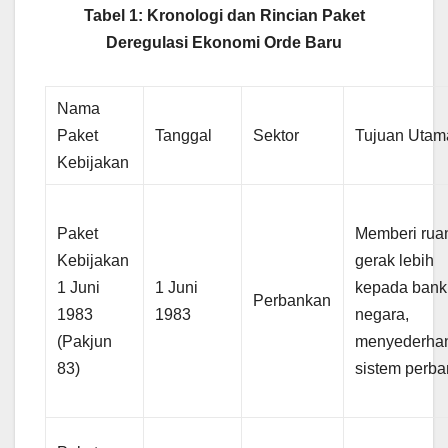
Tabel 1: Kronologi dan Rincian Paket
Deregulasi Ekonomi Orde Baru
Nama
Paket
Tanggal
Sektor
Tujuan Utam
Kebijakan
Paket
Memberi rua
Kebijakan
gerak lebih
1 Juni
1 Juni
kepada bank
Perbankan
1983
1983
negara,
(Pakjun
menyederha
83)
sistem perba