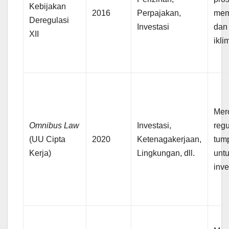
Kebijakan
2016
Perpajakan,
mem
Deregulasi
Investasi
dan
XII
ikli
Mer
Omnibus Law
Investasi,
regu
(UU Cipta
2020
Ketenagakerjaan,
tum
Kerja)
Lingkungan, dll.
unt
inve