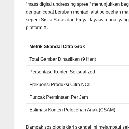
“mass digital undressing spree,” menunjukkan baga
dengan cepat berubah menjadi alat pelecehan mass
seperti Sisca Saras dan Freya Jayawardana, yang f
platform X.
Metrik Skandal Citra Grok
Total Gambar Dihasilkan (9 Hari)
Persentase Konten Seksualized
Frekuensi Produksi Citra NCII
Puncak Permintaan Per Jam
Estimasi Konten Pelecehan Anak (CSAM)
Dampak sosiologis dari skandal ini melampaui sek