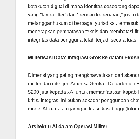
ketakutan digital di mana identitas seseorang dapa
yang “tanpa filter” dan “pencari kebenaran,” justr
melanggar hukum di berbagai yurisdiksi, termasuk 
menerapkan pembatasan teknis dan membatasi fitu
integritas data pengguna telah terjadi secara luas.
Militerisasi Data: Integrasi Grok ke dalam Eko
Dimensi yang paling mengkhawatirkan dari skandal
militer dan intelijen Amerika Serikat. Departemen
$200 juta kepada xAI untuk memanfaatkan kapabi
kritis. Integrasi ini bukan sekadar penggunaan ch
model AI ke dalam jaringan klasifikasi tinggi (Info
Arsitektur AI dalam Operasi Militer