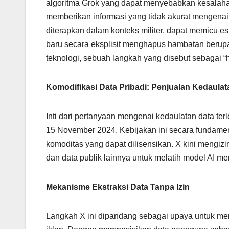
algoritma Grok yang dapat menyebabkan kesalahan
memberikan informasi yang tidak akurat mengenai
diterapkan dalam konteks militer, dapat memicu es
baru secara eksplisit menghapus hambatan berupa
teknologi, sebuah langkah yang disebut sebagai “
Komodifikasi Data Pribadi: Penjualan Kedaulata
Inti dari pertanyaan mengenai kedaulatan data ter
15 November 2024. Kebijakan ini secara fundamen
komoditas yang dapat dilisensikan. X kini mengizi
dan data publik lainnya untuk melatih model AI me
Mekanisme Ekstraksi Data Tanpa Izin
Langkah X ini dipandang sebagai upaya untuk me