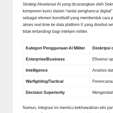
Strategi Akselerasi AI yang dicanangkan oleh Se
komponen kunci dalam “rantai penghancur digital” (d
sebagai elemen konstitutif yang membentuk cara p
akses real-time ke data platform X yang disebut 
tidak tertandingi bagi intelijen militer.
Kategori Penggunaan AI Militer
Deskripsi 
Enterprise/Business
Efisiensi o
Intelligence
Analisis da
Warfighting/Tactical
Perencanaa
Decision Superiority
Mengendali
Namun, integrasi ini memicu kekhawatiran etis ya