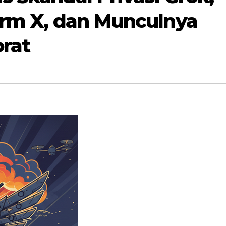
form X, dan Munculnya
rat