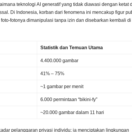
imana teknologi AI generatif yang tidak diawasi dengan ketat 
al. Di Indonesia, korban dari fenomena ini mencakup figur pub
oto-fotonya dimanipulasi tanpa izin dan disebarkan kembali di
Statistik dan Temuan Utama
4.400.000 gambar
41% – 75%
~1 gambar per menit
6.000 permintaan “bikini-fy”
~20.000 gambar dalam 11 hari
adar pelanggaran privasi individu; ia menciptakan lingkungan