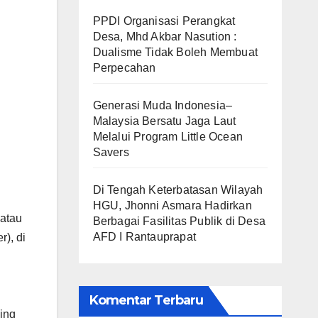
PPDI Organisasi Perangkat
Desa, Mhd Akbar Nasution :
Dualisme Tidak Boleh Membuat
Perpecahan
Generasi Muda Indonesia–
Malaysia Bersatu Jaga Laut
Melalui Program Little Ocean
Savers
Di Tengah Keterbatasan Wilayah
HGU, Jhonni Asmara Hadirkan
 atau
Berbagai Fasilitas Publik di Desa
AFD I Rantauprapat
r), di
Komentar Terbaru
ing