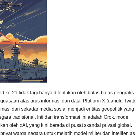
ke-21 tidak lagi hanya ditentukan oleh batas-batas geografis
uasaan atas arus informasi dan data. Platform X (dahulu Twitte
asi dari sekadar media sosial menjadi entitas geopolitik yang
ra tradisional. Inti dari transformasi ini adalah Grok, model
kan oleh xAI, yang kini berada di pusat skandal privasi global.
vat warga negara untuk melatih model militer dan intelijen as