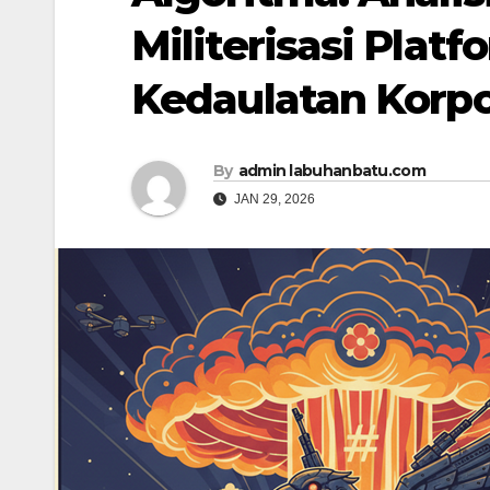
Militerisasi Plat
Kedaulatan Korpo
By
admin labuhanbatu.com
JAN 29, 2026