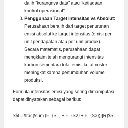
dalih “kurangnya data” atau “ketiadaan
kontrol operasional”.
Penggunaan Target Intensitas vs Absolut:
Perusahaan beralih dari target penurunan
emisi absolut ke target intensitas (emisi per
unit pendapatan atau per unit produk).
Secara matematis, perusahaan dapat
mengklaim telah mengurangi intensitas
karbon sementara total emisi ke atmosfer
meningkat karena pertumbuhan volume
produksi.
Formula intensitas emisi yang sering dimanipulasi
dapat dinyatakan sebagai berikut:
$$I = \frac{\sum (E_{S1} + E_{S2} + E_{S3})}{R}$$