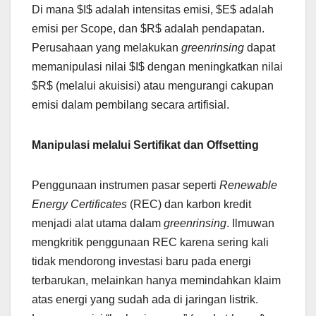
Di mana $I$ adalah intensitas emisi, $E$ adalah
emisi per Scope, dan $R$ adalah pendapatan.
Perusahaan yang melakukan
greenrinsing
dapat
memanipulasi nilai $I$ dengan meningkatkan nilai
$R$ (melalui akuisisi) atau mengurangi cakupan
emisi dalam pembilang secara artifisial.
Manipulasi melalui Sertifikat dan Offsetting
Penggunaan instrumen pasar seperti
Renewable
Energy Certificates
(REC) dan karbon kredit
menjadi alat utama dalam
greenrinsing
. Ilmuwan
mengkritik penggunaan REC karena sering kali
tidak mendorong investasi baru pada energi
terbarukan, melainkan hanya memindahkan klaim
atas energi yang sudah ada di jaringan listrik.