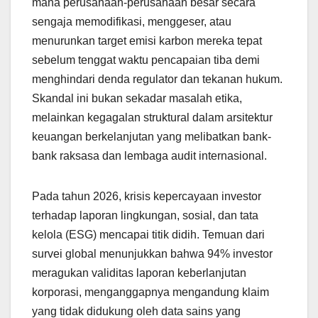
mana perusahaan-perusahaan besar secara
sengaja memodifikasi, menggeser, atau
menurunkan target emisi karbon mereka tepat
sebelum tenggat waktu pencapaian tiba demi
menghindari denda regulator dan tekanan hukum.
Skandal ini bukan sekadar masalah etika,
melainkan kegagalan struktural dalam arsitektur
keuangan berkelanjutan yang melibatkan bank-
bank raksasa dan lembaga audit internasional.
Pada tahun 2026, krisis kepercayaan investor
terhadap laporan lingkungan, sosial, dan tata
kelola (ESG) mencapai titik didih. Temuan dari
survei global menunjukkan bahwa 94% investor
meragukan validitas laporan keberlanjutan
korporasi, menganggapnya mengandung klaim
yang tidak didukung oleh data sains yang