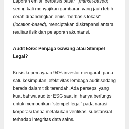
Laporan emisi “berbasis pasar” (
market-based
)
sering kali menyajikan gambaran yang jauh lebih
cerah dibandingkan emisi “berbasis lokasi”
(
location-based
), menciptakan diskrepansi antara
realitas fisik dan pelaporan akuntansi.
Audit ESG: Penjaga Gawang atau Stempel
Legal?
Krisis kepercayaan 94% investor mengarah pada
satu kesimpulan: efektivitas lembaga audit sedang
berada dalam titik terendah. Ada persepsi yang
kuat bahwa auditor ESG saat ini hanya berfungsi
untuk memberikan “stempel legal” pada narasi
korporasi tanpa melakukan verifikasi substansial
terhadap integritas data sains.