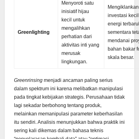
Menyoroti satu
Mengiklankan
inisiatif hijau
investasi kecil
kecil untuk
energi terbar
mengalihkan
Greenlighting
sementara tet
perhatian dari
mendanai pro
aktivitas inti yang
bahan bakar fo
merusak
skala besar.
lingkungan.
Greenrinsing
menjadi ancaman paling serius
dalam spektrum ini karena melibatkan manipulasi
pada tingkat kebijakan strategis. Perusahaan tidak
lagi sekadar berbohong tentang produk,
melainkan memanipulasi parameter keberhasilan
itu sendiri. Analisis menunjukkan bahwa praktik ini
sering kali dikemas dalam bahasa teknis
“penyelarasan kembali data” atau “optimasi