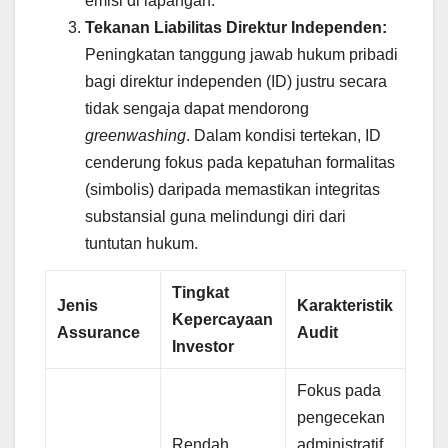
emisi di lapangan.
Tekanan Liabilitas Direktur Independen:
Peningkatan tanggung jawab hukum pribadi
bagi direktur independen (ID) justru secara
tidak sengaja dapat mendorong
greenwashing
. Dalam kondisi tertekan, ID
cenderung fokus pada kepatuhan formalitas
(simbolis) daripada memastikan integritas
substansial guna melindungi diri dari
tuntutan hukum.
Tingkat
Jenis
Karakteristik
Kepercayaan
Assurance
Audit
Investor
Fokus pada
pengecekan
Rendah
administratif