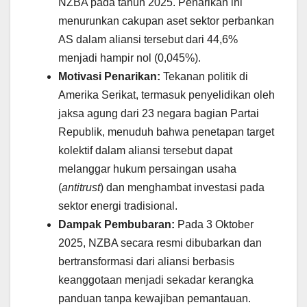
NZBA pada tahun 2025. Penarikan ini
menurunkan cakupan aset sektor perbankan
AS dalam aliansi tersebut dari 44,6%
menjadi hampir nol (0,045%).
Motivasi Penarikan:
Tekanan politik di
Amerika Serikat, termasuk penyelidikan oleh
jaksa agung dari 23 negara bagian Partai
Republik, menuduh bahwa penetapan target
kolektif dalam aliansi tersebut dapat
melanggar hukum persaingan usaha
(
antitrust
) dan menghambat investasi pada
sektor energi tradisional.
Dampak Pembubaran:
Pada 3 Oktober
2025, NZBA secara resmi dibubarkan dan
bertransformasi dari aliansi berbasis
keanggotaan menjadi sekadar kerangka
panduan tanpa kewajiban pemantauan.