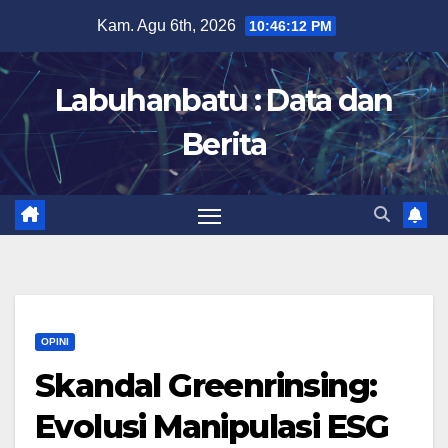
Skip
Kam. Agu 6th, 2026
10:46:13 PM
to
content
Labuhanbatu : Data dan
Berita
OPINI
Skandal Greenrinsing:
Evolusi Manipulasi ESG