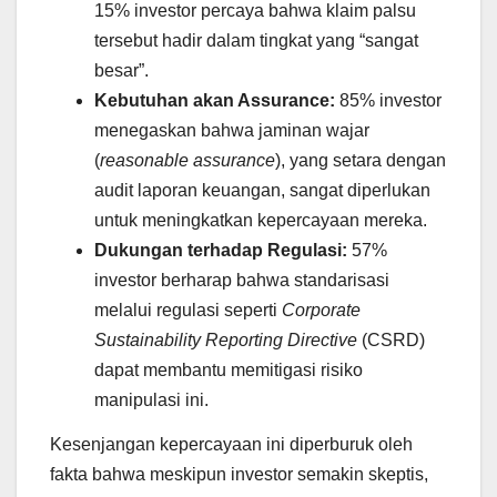
15% investor percaya bahwa klaim palsu
tersebut hadir dalam tingkat yang “sangat
besar”.
Kebutuhan akan Assurance:
85% investor
menegaskan bahwa jaminan wajar
(
reasonable assurance
), yang setara dengan
audit laporan keuangan, sangat diperlukan
untuk meningkatkan kepercayaan mereka.
Dukungan terhadap Regulasi:
57%
investor berharap bahwa standarisasi
melalui regulasi seperti
Corporate
Sustainability Reporting Directive
(CSRD)
dapat membantu memitigasi risiko
manipulasi ini.
Kesenjangan kepercayaan ini diperburuk oleh
fakta bahwa meskipun investor semakin skeptis,