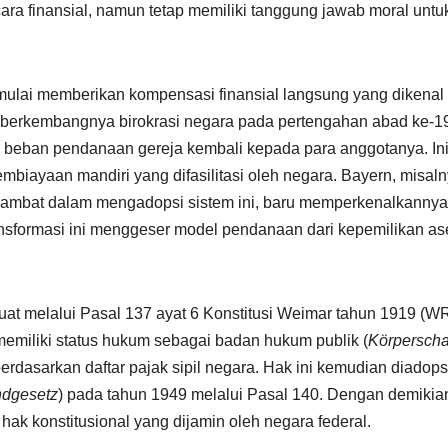
ra finansial, namun tetap memiliki tanggung jawab moral untu
mulai memberikan kompensasi finansial langsung yang dikenal
 berkembangnya birokrasi negara pada pertengahan abad ke-1
 beban pendanaan gereja kembali kepada para anggotanya. In
mbiayaan mandiri yang difasilitasi oleh negara. Bayern, misaln
lambat dalam mengadopsi sistem ini, baru memperkenalkannya
nsformasi ini menggeser model pendanaan dari kepemilikan as
at melalui Pasal 137 ayat 6 Konstitusi Weimar tahun 1919 (W
miliki status hukum sebagai badan hukum publik (
Körperscha
rdasarkan daftar pajak sipil negara. Hak ini kemudian diadops
ndgesetz
) pada tahun 1949 melalui Pasal 140. Dengan demikia
 hak konstitusional yang dijamin oleh negara federal.