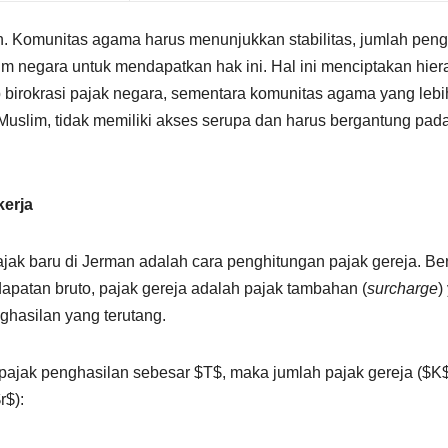
n. Komunitas agama harus menunjukkan stabilitas, jumlah peng
um negara untuk mendapatkan hak ini. Hal ini menciptakan hiera
 birokrasi pajak negara, sementara komunitas agama yang lebi
i Muslim, tidak memiliki akses serupa dan harus bergantung pad
kerja
ajak baru di Jerman adalah cara penghitungan pajak gereja. B
apatan bruto, pajak gereja adalah pajak tambahan (
surcharge
)
ghasilan yang terutang.
 pajak penghasilan sebesar $T$, maka jumlah pajak gereja ($K
r$):