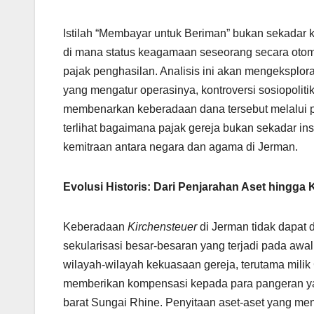
Istilah “Membayar untuk Beriman” bukan sekadar kia
di mana status keagamaan seseorang secara oto
pajak penghasilan. Analisis ini akan mengeksplora
yang mengatur operasinya, kontroversi sosiopolitik
membenarkan keberadaan dana tersebut melalui pen
terlihat bagaimana pajak gereja bukan sekadar ins
kemitraan antara negara dan agama di Jerman.
Evolusi Historis: Dari Penjarahan Aset hingga
Keberadaan
Kirchensteuer
di Jerman tidak dapat d
sekularisasi besar-besaran yang terjadi pada awa
wilayah-wilayah kekuasaan gereja, terutama milik 
memberikan kompensasi kepada para pangeran ya
barat Sungai Rhine. Penyitaan aset-aset yang meng