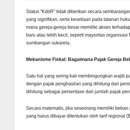
Status “KdöR” tidak diberikan secara sembaranga
yang signifikan, serta kesetiaan pada tatanan huk
mana gereja-gereja besar memiliki akses terhadap
baru atau lebih kecil, seperti mayoritas organisas
sumbangan sukarela.
Mekanisme Fiskal: Bagaimana Pajak Gereja Be
Satu hal yang sering kali membingungkan wajib p
dengan pajak penghasilan yang dihitung dari pend
dihitung sebagai persentase dari jumlah pajak pen
Secara matematis, jika seseorang memiliki beban
yang harus dibayar ditentukan oleh tarif regional ($