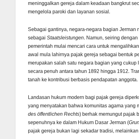
meninggalkan gereja dalam keadaan bangkrut seca
mengelola paroki dan layanan sosial.
Sebagai gantinya, negara-negara bagian Jerman 
sebagai
Staatsleistungen
. Namun, seiring dengan
pemerintah mulai mencari cara untuk mengalihkan
awal mula lahirnya pajak gereja sebagai bentuk pe
merupakan salah satu negara bagian yang cukup 
secara penuh antara tahun 1892 hingga 1912. Tra
tanah ke kontribusi berbasis pendapatan anggota.
Landasan hukum modern bagi pajak gereja diperku
yang menyatakan bahwa komunitas agama yang me
des öffentlichen Rechts
) berhak memungut pajak be
sepenuhnya ke dalam Hukum Dasar Jerman (
Gru
pajak gereja bukan lagi sekadar tradisi, melainkan