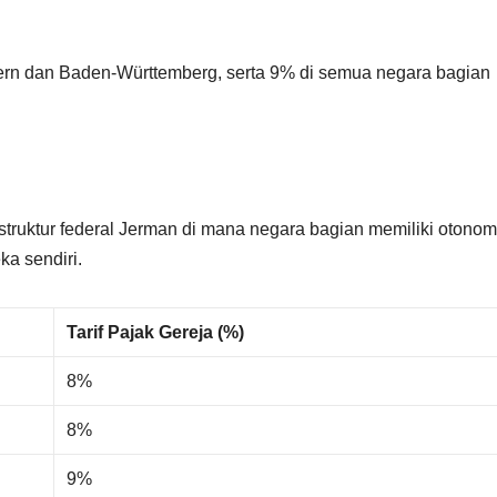
yern dan Baden-Württemberg, serta 9% di semua negara bagian
truktur federal Jerman di mana negara bagian memiliki otonom
a sendiri.
Tarif Pajak Gereja (%)
8%
8%
9%