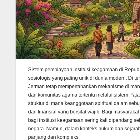
Sistem pembiayaan institusi keagamaan di Republ
sosiologis yang paling unik di dunia modern. Di 
Jerman tetap mempertahankan mekanisme di mana 
dan komunitas agama tertentu melalui sistem Paj
struktur di mana keanggotaan spiritual dalam se
dan finansial yang bersifat wajib. Bagi masyaraka
bagi institusi keagamaan sering kali dipandang s
negara. Namun, dalam konteks hukum dan sejarah 
panjang dan kompleks.