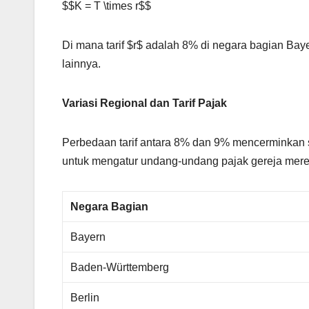
$$K = T \times r$$
Di mana tarif $r$ adalah 8% di negara bagian Ba
lainnya.
Variasi Regional dan Tarif Pajak
Perbedaan tarif antara 8% dan 9% mencerminkan s
untuk mengatur undang-undang pajak gereja merek
Negara Bagian
Bayern
Baden-Württemberg
Berlin