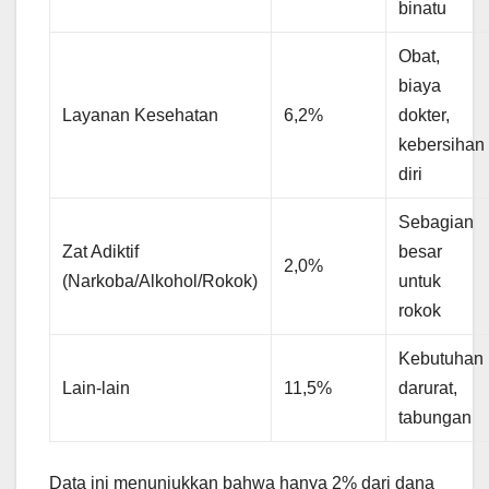
binatu
Obat,
biaya
Layanan Kesehatan
6,2%
dokter,
kebersihan
diri
Sebagian
Zat Adiktif
besar
2,0%
(Narkoba/Alkohol/Rokok)
untuk
rokok
Kebutuhan
Lain-lain
11,5%
darurat,
tabungan
Data ini menunjukkan bahwa hanya 2% dari dana