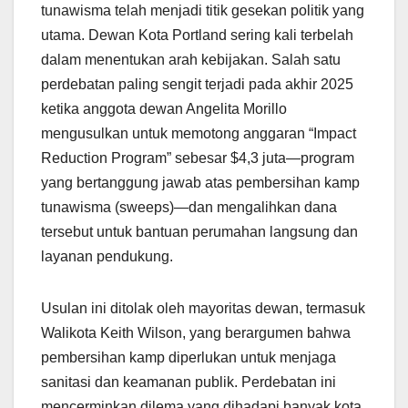
tunawisma telah menjadi titik gesekan politik yang
utama. Dewan Kota Portland sering kali terbelah
dalam menentukan arah kebijakan. Salah satu
perdebatan paling sengit terjadi pada akhir 2025
ketika anggota dewan Angelita Morillo
mengusulkan untuk memotong anggaran “Impact
Reduction Program” sebesar $4,3 juta—program
yang bertanggung jawab atas pembersihan kamp
tunawisma (sweeps)—dan mengalihkan dana
tersebut untuk bantuan perumahan langsung dan
layanan pendukung.
Usulan ini ditolak oleh mayoritas dewan, termasuk
Walikota Keith Wilson, yang berargumen bahwa
pembersihan kamp diperlukan untuk menjaga
sanitasi dan keamanan publik. Perdebatan ini
mencerminkan dilema yang dihadapi banyak kota