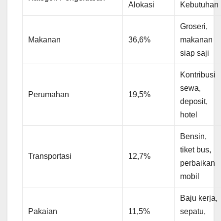
Alokasi
Kebutuhan
Groseri,
Makanan
36,6%
makanan
siap saji
Kontribusi
sewa,
Perumahan
19,5%
deposit,
hotel
Bensin,
tiket bus,
Transportasi
12,7%
perbaikan
mobil
Baju kerja,
Pakaian
11,5%
sepatu,