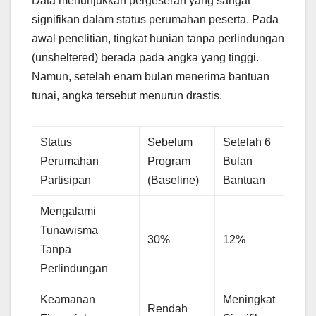
Data menunjukkan pergeseran yang sangat
signifikan dalam status perumahan peserta. Pada
awal penelitian, tingkat hunian tanpa perlindungan
(unsheltered) berada pada angka yang tinggi.
Namun, setelah enam bulan menerima bantuan
tunai, angka tersebut menurun drastis.
Status
Sebelum
Setelah 6
Perumahan
Program
Bulan
Partisipan
(Baseline)
Bantuan
Mengalami
Tunawisma
30%
12%
Tanpa
Perlindungan
Keamanan
Meningkat
Rendah