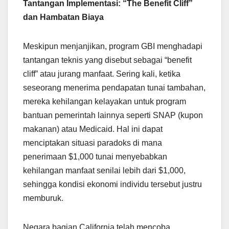
Tantangan Implementasi: “The Benefit Cliff”
dan Hambatan Biaya
Meskipun menjanjikan, program GBI menghadapi
tantangan teknis yang disebut sebagai “benefit
cliff” atau jurang manfaat. Sering kali, ketika
seseorang menerima pendapatan tunai tambahan,
mereka kehilangan kelayakan untuk program
bantuan pemerintah lainnya seperti SNAP (kupon
makanan) atau Medicaid. Hal ini dapat
menciptakan situasi paradoks di mana
penerimaan $1,000 tunai menyebabkan
kehilangan manfaat senilai lebih dari $1,000,
sehingga kondisi ekonomi individu tersebut justru
memburuk.
Negara bagian California telah mencoba