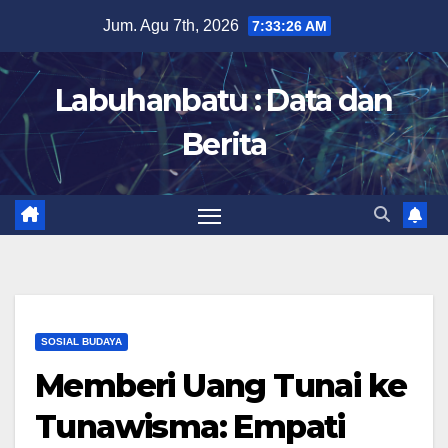
Skip
Jum. Agu 7th, 2026
7:33:27 AM
to
content
Labuhanbatu : Data dan
Berita
SOSIAL BUDAYA
Memberi Uang Tunai ke
Tunawisma: Empati