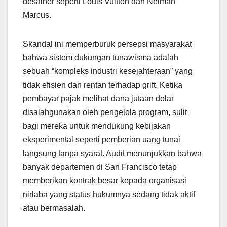
desainer seperti Louis Vuitton dan Neiman
Marcus.
Skandal ini memperburuk persepsi masyarakat
bahwa sistem dukungan tunawisma adalah
sebuah “kompleks industri kesejahteraan” yang
tidak efisien dan rentan terhadap grift. Ketika
pembayar pajak melihat dana jutaan dolar
disalahgunakan oleh pengelola program, sulit
bagi mereka untuk mendukung kebijakan
eksperimental seperti pemberian uang tunai
langsung tanpa syarat. Audit menunjukkan bahwa
banyak departemen di San Francisco tetap
memberikan kontrak besar kepada organisasi
nirlaba yang status hukumnya sedang tidak aktif
atau bermasalah.