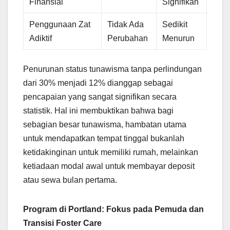
Finansial
Signifikan
Penggunaan Zat
Tidak Ada
Sedikit
Adiktif
Perubahan
Menurun
Penurunan status tunawisma tanpa perlindungan
dari 30% menjadi 12% dianggap sebagai
pencapaian yang sangat signifikan secara
statistik. Hal ini membuktikan bahwa bagi
sebagian besar tunawisma, hambatan utama
untuk mendapatkan tempat tinggal bukanlah
ketidakinginan untuk memiliki rumah, melainkan
ketiadaan modal awal untuk membayar deposit
atau sewa bulan pertama.
Program di Portland: Fokus pada Pemuda dan
Transisi Foster Care