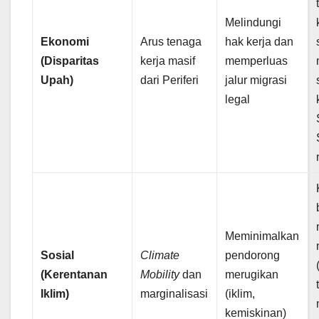
Melindungi
Ekonomi
Arus tenaga
hak kerja dan
(Disparitas
kerja masif
memperluas
Upah)
dari Periferi
jalur migrasi
legal
Meminimalkan
Sosial
Climate
pendorong
(Kerentanan
Mobility
dan
merugikan
Iklim)
marginalisasi
(iklim,
kemiskinan)