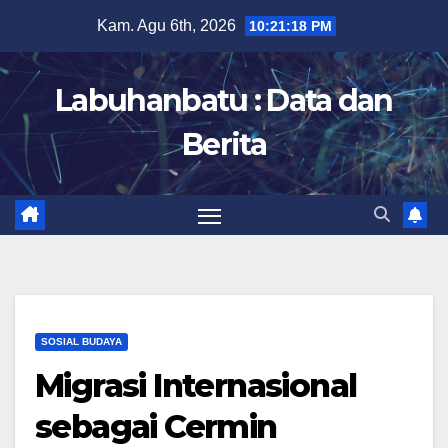
Skip
Kam. Agu 6th, 2026
10:21:20 PM
to
content
Labuhanbatu : Data dan
Berita
SOSIAL BUDAYA
Migrasi Internasional
sebagai Cermin