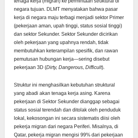
tenaga kerja (migran) ke permintaan struktural di
negara tujuan. DLMT menyatakan bahwa pasar
kerja di negara maju terbagi menjadi sektor Primer
(pekerjaan aman, upah tinggi, status sosial tinggi)
dan sektor Sekunder. Sektor Sekunder dicirikan
oleh pekerjaan yang upahnya rendah, tidak
membutuhkan keterampilan spesifik, dan rawan
pemutusan hubungan kerja—sering disebut
pekerjaan 3D (
Dirty, Dangerous, Difficult
).
Struktur ini menghasilkan kebutuhan struktural
yang abadi akan tenaga kerja asing. Karena
pekerjaan di Sektor Sekunder dianggap sebagai
status sosial terendah dan ditolak oleh penduduk
lokal, kekosongan ini secara sistematis diisi oleh
pekerja migran dari negara Periferi. Misalnya, di
Qatar, pekerja migran mengisi 99% dari pekerjaan