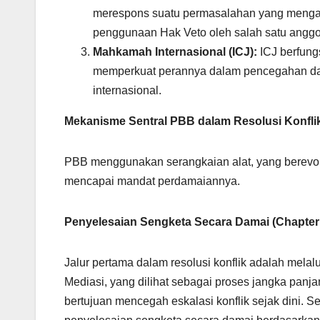
merespons suatu permasalahan yang menga
penggunaan Hak Veto oleh salah satu anggo
Mahkamah Internasional (ICJ):
ICJ berfung
memperkuat perannya dalam pencegahan dan
internasional.
Mekanisme Sentral PBB dalam Resolusi Konfli
PBB menggunakan serangkaian alat, yang berevolus
mencapai mandat perdamaiannya.
Penyelesaian Sengketa Secara Damai (Chapter 
Jalur pertama dalam resolusi konflik adalah mela
Mediasi, yang dilihat sebagai proses jangka panja
bertujuan mencegah eskalasi konflik sejak dini.