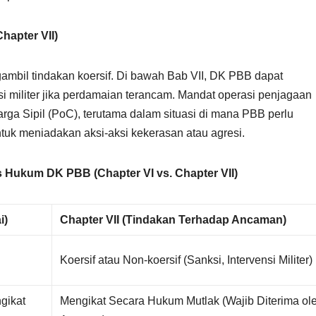
hapter VII)
mbil tindakan koersif. Di bawah Bab VII, DK PBB dapat
i militer jika perdamaian terancam. Mandat operasi penjagaan
ga Sipil (PoC), terutama dalam situasi di mana PBB perlu
ntuk meniadakan aksi-aksi kekerasan atau agresi.
s Hukum DK PBB (Chapter VI vs. Chapter VII)
i)
Chapter VII (Tindakan Terhadap Ancaman)
Koersif atau Non-koersif (Sanksi, Intervensi Militer)
gikat
Mengikat Secara Hukum Mutlak (Wajib Diterima ol