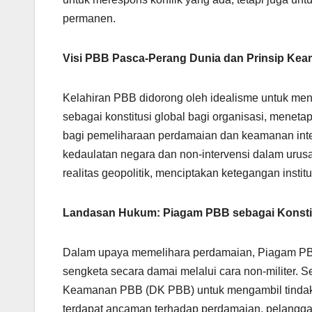
permanen.
Visi PBB Pasca-Perang Dunia dan Prinsip Kea
Kelahiran PBB didorong oleh idealisme untuk me
sebagai konstitusi global bagi organisasi, meneta
bagi pemeliharaan perdamaian dan keamanan inter
kedaulatan negara dan non-intervensi dalam urus
realitas geopolitik, menciptakan ketegangan instit
Landasan Hukum: Piagam PBB sebagai Konstit
Dalam upaya memelihara perdamaian, Piagam PB
sengketa secara damai melalui cara non-militer
Keamanan PBB (DK PBB) untuk mengambil tindakan k
terdapat ancaman terhadap perdamaian, pelanggara