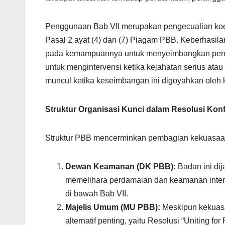
Penggunaan Bab VII merupakan pengecualian koer
Pasal 2 ayat (4) dan (7) Piagam PBB. Keberhasi
pada kemampuannya untuk menyeimbangkan pengh
untuk mengintervensi ketika kejahatan serius ata
muncul ketika keseimbangan ini digoyahkan oleh k
Struktur Organisasi Kunci dalam Resolusi Konf
Struktur PBB mencerminkan pembagian kekuasaan 
Dewan Keamanan (DK PBB):
Badan ini dij
memelihara perdamaian dan keamanan inter
di bawah Bab VII.
Majelis Umum (MU PBB):
Meskipun kekuas
alternatif penting, yaitu Resolusi “Uniting