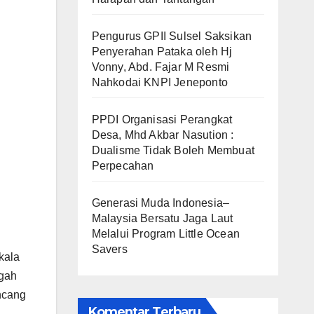
Pengurus GPII Sulsel Saksikan
Penyerahan Pataka oleh Hj
Vonny, Abd. Fajar M Resmi
Nahkodai KNPI Jeneponto
PPDI Organisasi Perangkat
Desa, Mhd Akbar Nasution :
Dualisme Tidak Boleh Membuat
Perpecahan
Generasi Muda Indonesia–
Malaysia Bersatu Jaga Laut
Melalui Program Little Ocean
Savers
kala
egah
ncang
Komentar Terbaru