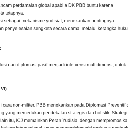
ncam perdamaian global apabila DK PBB buntu karena
ta tetapnya.
si sebagai mekanisme yudisial, menekankan pentingnya
 penyelesaian sengketa secara damai melalui kerangka huk
k
i dari diplomasi pasif menjadi intervensi multidimensi, untuk
VI)
lui cara non-militer. PBB menekankan pada Diplomasi Preventif
ng yang memerlukan pendekatan strategis dan holistik. Strategi 
 Selain itu, ICJ memainkan Peran Yudisial dengan mempromosika