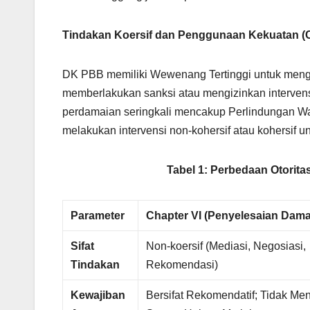
Tindakan Koersif dan Penggunaan Kekuatan (C
DK PBB memiliki Wewenang Tertinggi untuk menga
memberlakukan sanksi atau mengizinkan intervens
perdamaian seringkali mencakup Perlindungan War
melakukan intervensi non-kohersif atau kohersif u
Tabel 1: Perbedaan Otorita
Parameter
Chapter VI (Penyelesaian Dama
Sifat
Non-koersif (Mediasi, Negosiasi,
Tindakan
Rekomendasi)
Kewajiban
Bersifat Rekomendatif; Tidak Men