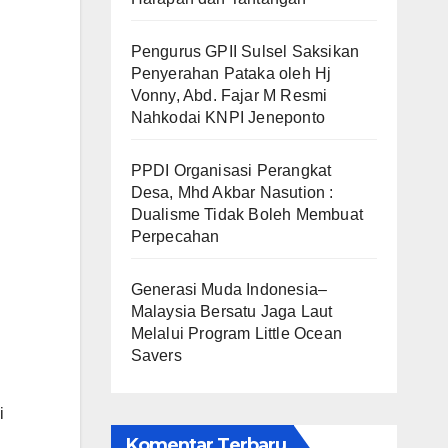
Pengurus GPII Sulsel Saksikan
Penyerahan Pataka oleh Hj
Vonny, Abd. Fajar M Resmi
Nahkodai KNPI Jeneponto
PPDI Organisasi Perangkat
Desa, Mhd Akbar Nasution :
Dualisme Tidak Boleh Membuat
Perpecahan
Generasi Muda Indonesia–
Malaysia Bersatu Jaga Laut
Melalui Program Little Ocean
Savers
i
Komentar Terbaru