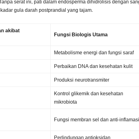
Tanpa serat ini, pati dalam endosperma dihidrolisis dengan san
kadar gula darah postprandial yang tajam.
n akibat
Fungsi Biologis Utama
Metabolisme energi dan fungsi saraf
Perbaikan DNA dan kesehatan kulit
Produksi neurotransmiter
Kontrol glikemik dan kesehatan
mikrobiota
Fungsi membran sel dan anti-inflamas
Perlindungan antioksidan