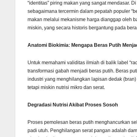
“identitas” piring makan yang sangat mendasar. Di
sebagaimana tercermin dalam pepatah populer “b
makan melalui mekanisme harga dianggap oleh ba
miskin, yang secara historis bergantung pada ber
Anatomi Biokimia: Mengapa Beras Putih Menj
Untuk memahami validitas ilmiah di balik label “r
transformasi gabah menjadi beras putih. Beras pu
industri yang menghilangkan lapisan dedak (bran
tetapi miskin nutrisi mikro dan serat.
Degradasi Nutrisi Akibat Proses Sosoh
Proses pemolesan beras putih menghancurkan sebag
padi utuh. Penghilangan serat pangan adalah damp