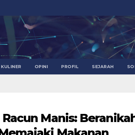
KULINER
OPINI
PROFIL
SEJARAH
SO
h Racun Manis: Beranika
 Memajaki Makanan