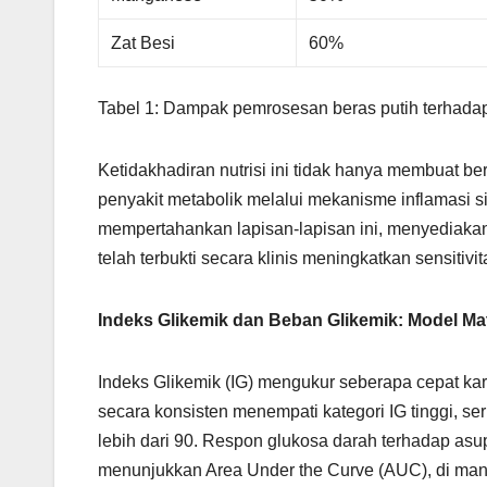
Zat Besi
60%
Tabel 1: Dampak pemrosesan beras putih terhadap p
Ketidakhadiran nutrisi ini tidak hanya membuat ber
penyakit metabolik melalui mekanisme inflamasi si
mempertahankan lapisan-lapisan ini, menyediakan 
telah terbukti secara klinis meningkatkan sensitivit
Indeks Glikemik dan Beban Glikemik: Model Ma
Indeks Glikemik (IG) mengukur seberapa cepat ka
secara konsisten menempati kategori IG tinggi, s
lebih dari 90. Respon glukosa darah terhadap asu
menunjukkan Area Under the Curve (AUC), di mana