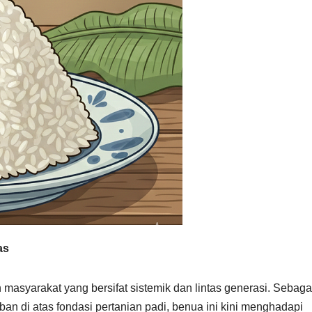
as
n masyarakat yang bersifat sistemik dan lintas generasi. Sebaga
n di atas fondasi pertanian padi, benua ini kini menghadapi