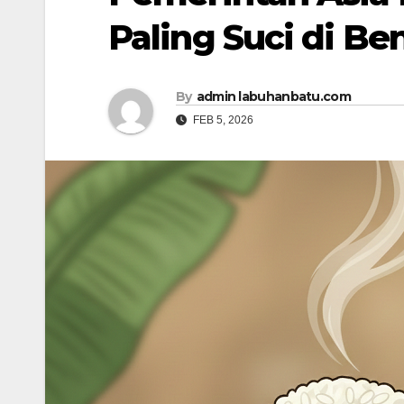
Paling Suci di Be
By
admin labuhanbatu.com
FEB 5, 2026