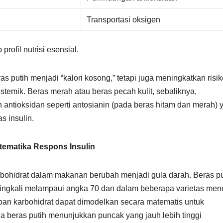
Transportasi oksigen
rofil nutrisi esensial.
as putih menjadi “kalori kosong,” tetapi juga meningkatkan risik
stemik. Beras merah atau beras pecah kulit, sebaliknya,
antioksidan seperti antosianin (pada beras hitam dan merah) 
as insulin.
tematika Respons Insulin
rbohidrat dalam makanan berubah menjadi gula darah. Beras pu
eringkali melampaui angka 70 dan dalam beberapa varietas men
pan karbohidrat dapat dimodelkan secara matematis untuk
 beras putih menunjukkan puncak yang jauh lebih tinggi