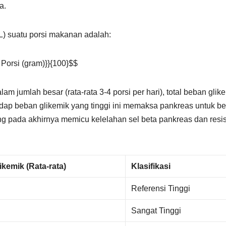
a.
) suatu porsi makanan adalah:
 Porsi (gram)}}{100}$$
 jumlah besar (rata-rata 3-4 porsi per hari), total beban glik
adap beban glikemik yang tinggi ini memaksa pankreas untuk be
g pada akhirnya memicu kelelahan sel beta pankreas dan resis
ikemik (Rata-rata)
Klasifikasi
Referensi Tinggi
Sangat Tinggi