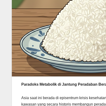
Paradoks Metabolik di Jantung Peradaban Ber
Asia saat ini berada di episentrum krisis kesehata
kawasan yang secara historis membangun peradaba