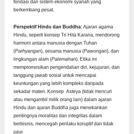
fondasi dari sistem ekonomi syariah yang
berkembang pesat.
Perspektif Hindu dan Buddha:
Ajaran agama
Hindu, seperti konsep Tri Hita Karana, mendorong
harmoni antara manusia dengan Tuhan
(
Parhyangan
), sesama manusia (
Pawongan
), dan
lingkungan alam (
Palemahan
). Etika ini
mempromosikan pengendalian diri, kejujuran, dan
tanggung jawab sosial untuk mencapai
keuntungan yang lebih kompleks daripada
sekadar materi. Konsep Asteya (tidak mencuri
atau mengambil milik orang lain) dalam ajaran
Hindu dan ajaran Buddha juga menekankan
pentingnya moralitas dan integritas dalam
berbisnis, mencegah perilaku koruptif dan tidak
jujur.