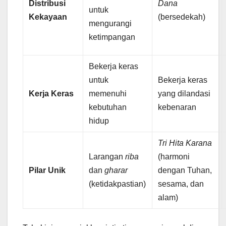
Distribusi
Dana
untuk
Kekayaan
(bersedekah)
mengurangi
ketimpangan
Bekerja keras
untuk
Bekerja keras
Kerja Keras
memenuhi
yang dilandasi
kebutuhan
kebenaran
hidup
Tri Hita Karana
Larangan
riba
(harmoni
Pilar Unik
dan
gharar
dengan Tuhan,
(ketidakpastian)
sesama, dan
alam)