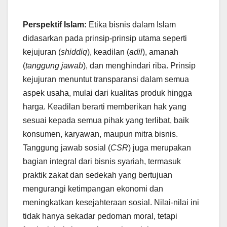
Perspektif Islam:
Etika bisnis dalam Islam
didasarkan pada prinsip-prinsip utama seperti
kejujuran (
shiddiq
), keadilan (
adil
), amanah
(
tanggung jawab
), dan menghindari riba. Prinsip
kejujuran menuntut transparansi dalam semua
aspek usaha, mulai dari kualitas produk hingga
harga. Keadilan berarti memberikan hak yang
sesuai kepada semua pihak yang terlibat, baik
konsumen, karyawan, maupun mitra bisnis.
Tanggung jawab sosial (
CSR
) juga merupakan
bagian integral dari bisnis syariah, termasuk
praktik zakat dan sedekah yang bertujuan
mengurangi ketimpangan ekonomi dan
meningkatkan kesejahteraan sosial. Nilai-nilai ini
tidak hanya sekadar pedoman moral, tetapi