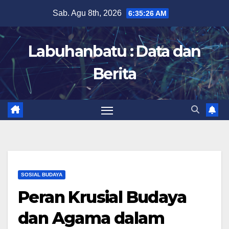
Skip
Sab. Agu 8th, 2026
6:35:27 AM
to
content
Labuhanbatu : Data dan
Berita
SOSIAL BUDAYA
Peran Krusial Budaya
dan Agama dalam