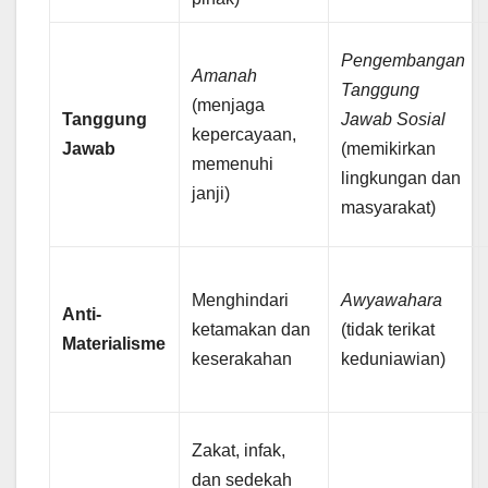
Pengembangan
Amanah
Tanggung
(menjaga
Tanggung
Jawab Sosial
kepercayaan,
Jawab
(memikirkan
memenuhi
lingkungan dan
janji)
masyarakat)
Menghindari
Awyawahara
Anti-
ketamakan dan
(tidak terikat
Materialisme
keserakahan
keduniawian)
Zakat, infak,
dan sedekah