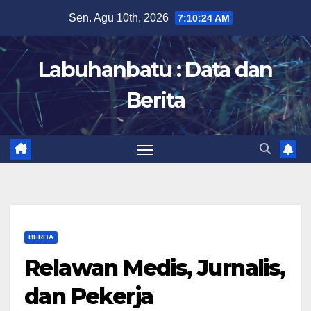
Skip
Sen. Agu 10th, 2026
7:10:25 AM
to
content
Labuhanbatu : Data dan
Berita
BERITA
Relawan Medis, Jurnalis,
dan Pekerja