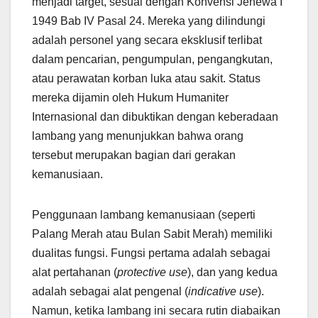
menjadi target, sesuai dengan Konvensi Jenewa I
1949 Bab IV Pasal 24. Mereka yang dilindungi
adalah personel yang secara eksklusif terlibat
dalam pencarian, pengumpulan, pengangkutan,
atau perawatan korban luka atau sakit. Status
mereka dijamin oleh Hukum Humaniter
Internasional dan dibuktikan dengan keberadaan
lambang yang menunjukkan bahwa orang
tersebut merupakan bagian dari gerakan
kemanusiaan.
Penggunaan lambang kemanusiaan (seperti
Palang Merah atau Bulan Sabit Merah) memiliki
dualitas fungsi. Fungsi pertama adalah sebagai
alat pertahanan (
protective use
), dan yang kedua
adalah sebagai alat pengenal (
indicative use
).
Namun, ketika lambang ini secara rutin diabaikan