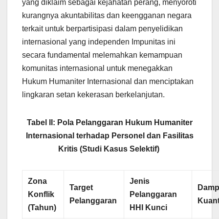
yang diklaim sebagai kejahatan perang, menyoroti
kurangnya akuntabilitas dan keengganan negara
terkait untuk berpartisipasi dalam penyelidikan
internasional yang independen Impunitas ini
secara fundamental melemahkan kemampuan
komunitas internasional untuk menegakkan
Hukum Humaniter Internasional dan menciptakan
lingkaran setan kekerasan berkelanjutan.
Tabel II: Pola Pelanggaran Hukum Humaniter
Internasional terhadap Personel dan Fasilitas
Kritis (Studi Kasus Selektif)
Zona
Jenis
Target
Damp
Konflik
Pelanggaran
Pelanggaran
Kuanti
(Tahun)
HHI Kunci