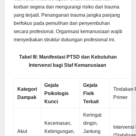
korban segera dan mengurangi risiko dari trauma
yang terjadi. Penanganan trauma jangka panjang
berfokus pada pemulihan dan penyembuhan
secara profesional. Organisasi kemanusiaan wajib
menyediakan struktur dukungan profesional ini.
Tabel III: Manifestasi PTSD dan Kebutuhan
Intervensi bagi Staf Kemanusiaan
Gejala
Gejala
Kategori
Tindakan
Psikologis
Fisik
Dampak
Primer
Kunci
Terkait
Keringat
Kecemasan,
dingin,
Intervensi 
Akut
Kebingungan,
Jantung
(Stabilisas