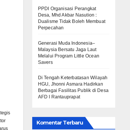
PPDI Organisasi Perangkat
Desa, Mhd Akbar Nasution :
Dualisme Tidak Boleh Membuat
Perpecahan
Generasi Muda Indonesia–
Malaysia Bersatu Jaga Laut
Melalui Program Little Ocean
Savers
Di Tengah Keterbatasan Wilayah
HGU, Jhonni Asmara Hadirkan
Berbagai Fasilitas Publik di Desa
AFD I Rantauprapat
tegis
tor
Komentar Terbaru
arus