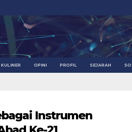
KULINER
OPINI
PROFIL
SEJARAH
SO
ebagai Instrumen
 Abad Ke-21