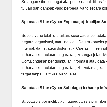
Serangan siber sebagai alat politik dapat diklas
tujuan dan dampak yang berbeda, yang secara kole
Spionase Siber (Cyber Espionage): Intelijen St
Seperti yang telah diuraikan, spionase siber ada
negara, organisasi, atau individu. Dalam konteks p
internal, dan strategi diplomatik. Operasi ini ser
terhadap kedaulatan negara target sangat jelas. 
Corfu, tindakan pengumpulan informasi atau data 
terhadap kedaulatan negara target, terutama jika m
target tanpa justifikasi yang jelas.
Sabotase Siber (Cyber Sabotage) terhadap Infras
Sabotase siber melibatkan gangguan sistem inform