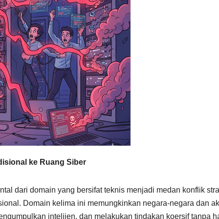
disional ke Ruang Siber
tal dari domain yang bersifat teknis menjadi medan konflik stra
asional. Domain kelima ini memungkinkan negara-negara dan ak
ngumpulkan intelijen, dan melakukan tindakan koersif tanpa h