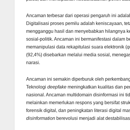
Ancaman terbesar dari operasi pengaruh ini adala
Digitalisasi proses pemilu adalah keniscayaan, t
mengganggu hasil dan menyebabkan hilangnya ke
sosial-politik. Ancaman ini bermanifestasi dalam
memanipulasi data rekapitulasi suara elektronik (
q
(92,4%) disebarkan melalui media sosial, meneg
narasi.
Ancaman ini semakin diperburuk oleh perkembang
Teknologi
deepfake
meningkatkan kualitas dan pe
nasional. Ancaman multidomain disinformasi ini tid
melainkan memerlukan respons yang bersifat strukt
forensik digital, dan peningkatan literasi digital 
disinformation
berevolusi menjadi alat destabilisas