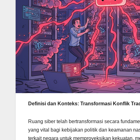
Definisi dan Konteks: Transformasi Konflik Tra
Ruang siber telah bertransformasi secara fundamen
yang vital bagi kebijakan politik dan keamanan n
terkait negara untuk memproyeksikan kekuatan, me