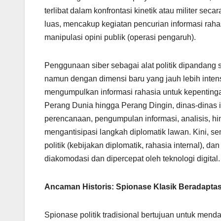
terlibat dalam konfrontasi kinetik atau militer se
luas, mencakup kegiatan pencurian informasi rahasi
manipulasi opini publik (operasi pengaruh).
Penggunaan siber sebagai alat politik dipandang se
namun dengan dimensi baru yang jauh lebih intens
mengumpulkan informasi rahasia untuk kepentingan 
Perang Dunia hingga Perang Dingin, dinas-dinas i
perencanaan, pengumpulan informasi, analisis, h
mengantisipasi langkah diplomatik lawan. Kini, sem
politik (kebijakan diplomatik, rahasia internal), d
diakomodasi dan dipercepat oleh teknologi digital.
Ancaman Historis: Spionase Klasik Beradaptasi
Spionase politik tradisional bertujuan untuk men