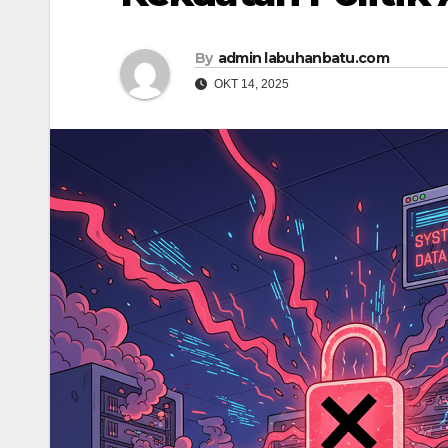
By
admin labuhanbatu.com
OKT 14, 2025