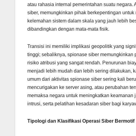
atau rahasia internal pemerintahan suatu negara. A
siber, memungkinkan pihak berkepentingan untuk 
kelemahan sistem dalam skala yang jauh lebih be
dibandingkan dengan mata-mata fisik.
Transisi ini memiliki implikasi geopolitik yang sig
tinggi; sebaliknya, spionase siber memungkinkan
risiko atribusi yang sangat rendah. Penurunan biay
menjadi lebih mudah dan lebih sering dilakukan, ka
umum dari aktivitas spionase siber sering kali ber
mencurigakan ke server asing, atau perubahan ters
memaksa negara untuk meningkatkan keamanan j
intrusi, serta pelatihan kesadaran siber bagi kary
Tipologi dan Klasifikasi Operasi Siber Bermotif 