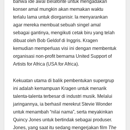
bahwa ide awal Belafonte untuk mengadakan
konser amal mungkin akan memakan waktu
terlalu lama untuk diorganisir. Ia menyarankan
agar mereka membuat sebuah singel amal
sebagai gantinya, mengikuti cetak biru yang telah
dibuat oleh Bob Geldof di Inggris. Kragen
kemudian memperluas visi ini dengan membentuk
organisasi non-profit bernama United Support of
Artists for Africa (USA for Africa).
Kekuatan utama di balik pembentukan supergrup
ini adalah kemampuan Kragen untuk menarik
talenta-talenta terbesar di industri musik. Melalui
jaringannya, ia berhasil merekrut Stevie Wonder
untuk menambah “nilai nama”, serta meyakinkan
Quincy Jones untuk bertindak sebagai produser.
Jones, yang saat itu sedang mengerjakan film
The