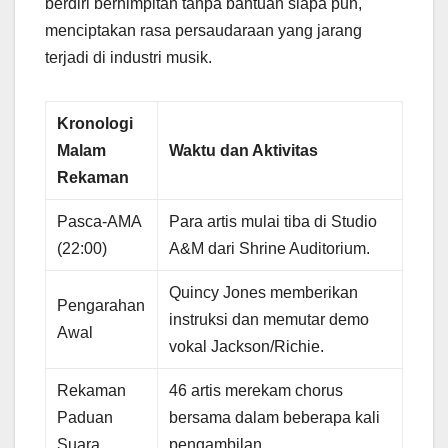
berdiri berhimpitan tanpa bantuan siapa pun,
menciptakan rasa persaudaraan yang jarang
terjadi di industri musik.
Kronologi
Malam
Waktu dan Aktivitas
Rekaman
Pasca-AMA
Para artis mulai tiba di Studio
(22:00)
A&M dari Shrine Auditorium.
Quincy Jones memberikan
Pengarahan
instruksi dan memutar demo
Awal
vokal Jackson/Richie.
Rekaman
46 artis merekam chorus
Paduan
bersama dalam beberapa kali
Suara
pengambilan.