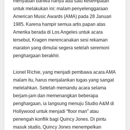
menyadari bahwa hanya ada satu kesempatan
untuk melakukan ini: malam penyelenggaraan
American Music Awards (AMA) pada 28 Januari
1985. Karena hampir semua artis papan atas
Amerika berada di Los Angeles untuk acara
tersebut, Kragen merencanakan sesi rekaman
maraton yang dimulai segera setelah seremoni
penghargaan berakhir.
Lionel Richie, yang menjadi pembawa acara AMA
malam itu, harus menjalankan tugas yang sangat
melelahkan. Setelah memandu acara selama
berjam-jam dan memenangkan beberapa
penghargaan, ia langsung menuju Studio A&M di
Hollywood untuk menjadi “floor man” atau
penengah konflik bagi Quincy Jones. Di pintu
masuk studio, Quincy Jones menempelkan