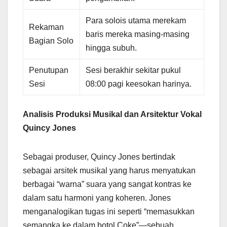
Para solois utama merekam
Rekaman
baris mereka masing-masing
Bagian Solo
hingga subuh.
Penutupan
Sesi berakhir sekitar pukul
Sesi
08:00 pagi keesokan harinya.
Analisis Produksi Musikal dan Arsitektur Vokal
Quincy Jones
Sebagai produser, Quincy Jones bertindak
sebagai arsitek musikal yang harus menyatukan
berbagai “warna” suara yang sangat kontras ke
dalam satu harmoni yang koheren. Jones
menganalogikan tugas ini seperti “memasukkan
semangka ke dalam botol Coke”—sebuah