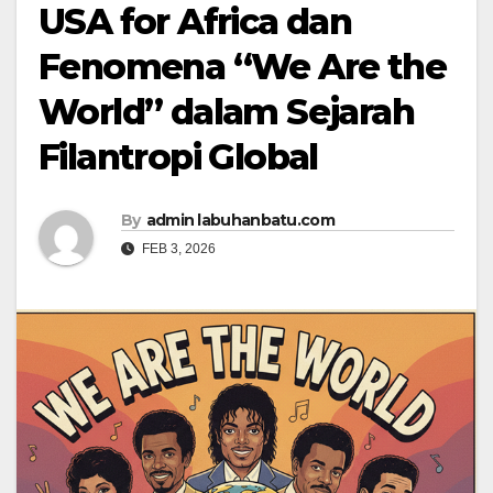
USA for Africa dan
Fenomena “We Are the
World” dalam Sejarah
Filantropi Global
By
admin labuhanbatu.com
FEB 3, 2026