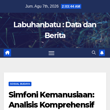
Skip
Jum. Agu 7th, 2026
2:03:45 AM
to
content
Labuhanbatu : Data dan
Berita
SOSIAL BUDAYA
Simfoni Kemanusiaan:
Analisis Komprehensif