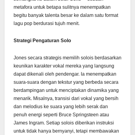
metafora untuk betapa sulitnya menempatkan
begitu banyak talenta besar ke dalam satu format
lagu pop berdurasi tujuh menit.
Strategi Pengaturan Solo
Jones secara strategis memilih solois berdasarkan
keunikan karakter vokal mereka yang langsung
dapat dikenali oleh pendengar. Ia menempatkan
suara-suara dengan tekstur yang berbeda secara
berdampingan untuk menciptakan dinamika yang
menarik. Misalnya, transisi dari vokal yang bersih
dan melodius ke suara yang lebih serak dan
penuh energi seperti Bruce Springsteen atau
James Ingram. Setiap solois diberikan instruksi
untuk tidak hanya bernyanyi, tetapi membawakan