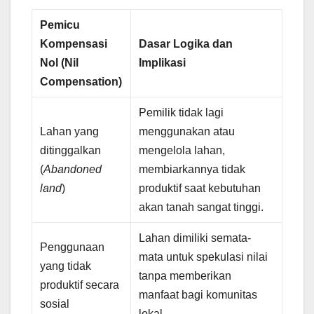
Pemicu
Kompensasi
Dasar Logika dan
Nol (Nil
Implikasi
Compensation)
Pemilik tidak lagi
Lahan yang
menggunakan atau
ditinggalkan
mengelola lahan,
(
Abandoned
membiarkannya tidak
land
)
produktif saat kebutuhan
akan tanah sangat tinggi.
Lahan dimiliki semata-
Penggunaan
mata untuk spekulasi nilai
yang tidak
tanpa memberikan
produktif secara
manfaat bagi komunitas
sosial
lokal.