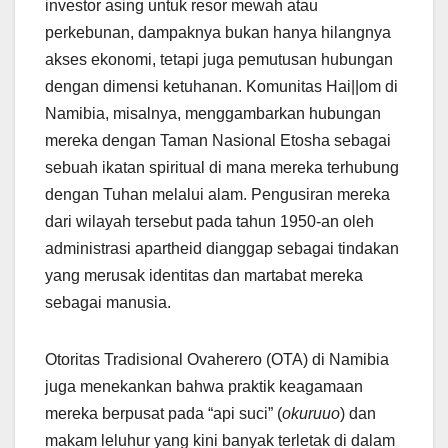
investor asing untuk resor mewah atau
perkebunan, dampaknya bukan hanya hilangnya
akses ekonomi, tetapi juga pemutusan hubungan
dengan dimensi ketuhanan. Komunitas Hai||om di
Namibia, misalnya, menggambarkan hubungan
mereka dengan Taman Nasional Etosha sebagai
sebuah ikatan spiritual di mana mereka terhubung
dengan Tuhan melalui alam. Pengusiran mereka
dari wilayah tersebut pada tahun 1950-an oleh
administrasi apartheid dianggap sebagai tindakan
yang merusak identitas dan martabat mereka
sebagai manusia.
Otoritas Tradisional Ovaherero (OTA) di Namibia
juga menekankan bahwa praktik keagamaan
mereka berpusat pada “api suci” (
okuruuo
) dan
makam leluhur yang kini banyak terletak di dalam