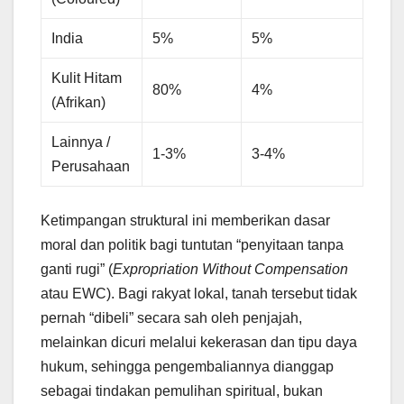
India
5%
5%
Kulit Hitam
80%
4%
(Afrikan)
Lainnya /
1-3%
3-4%
Perusahaan
Ketimpangan struktural ini memberikan dasar
moral dan politik bagi tuntutan “penyitaan tanpa
ganti rugi” (
Expropriation Without Compensation
atau EWC). Bagi rakyat lokal, tanah tersebut tidak
pernah “dibeli” secara sah oleh penjajah,
melainkan dicuri melalui kekerasan dan tipu daya
hukum, sehingga pengembaliannya dianggap
sebagai tindakan pemulihan spiritual, bukan