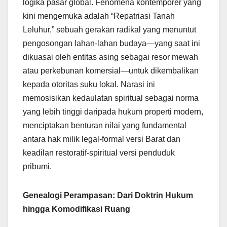
logika pasar global. Fenomena kontemporer yang
kini mengemuka adalah “Repatriasi Tanah
Leluhur,” sebuah gerakan radikal yang menuntut
pengosongan lahan-lahan budaya—yang saat ini
dikuasai oleh entitas asing sebagai resor mewah
atau perkebunan komersial—untuk dikembalikan
kepada otoritas suku lokal. Narasi ini
memosisikan kedaulatan spiritual sebagai norma
yang lebih tinggi daripada hukum properti modern,
menciptakan benturan nilai yang fundamental
antara hak milik legal-formal versi Barat dan
keadilan restoratif-spiritual versi penduduk
pribumi.
Genealogi Perampasan: Dari Doktrin Hukum
hingga Komodifikasi Ruang