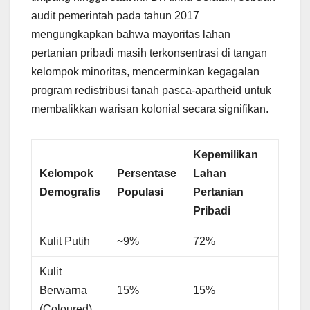
audit pemerintah pada tahun 2017
mengungkapkan bahwa mayoritas lahan
pertanian pribadi masih terkonsentrasi di tangan
kelompok minoritas, mencerminkan kegagalan
program redistribusi tanah pasca-apartheid untuk
membalikkan warisan kolonial secara signifikan.
Kepemilikan
Kelompok
Persentase
Lahan
Demografis
Populasi
Pertanian
Pribadi
Kulit Putih
~9%
72%
Kulit
Berwarna
15%
15%
(Coloured)