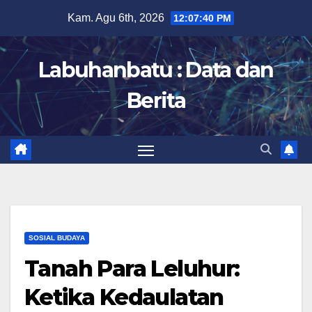
Skip
Kam. Agu 6th, 2026
12:07:41 PM
to
content
Labuhanbatu : Data dan
Berita
SOSIAL BUDAYA
Tanah Para Leluhur:
Ketika Kedaulatan