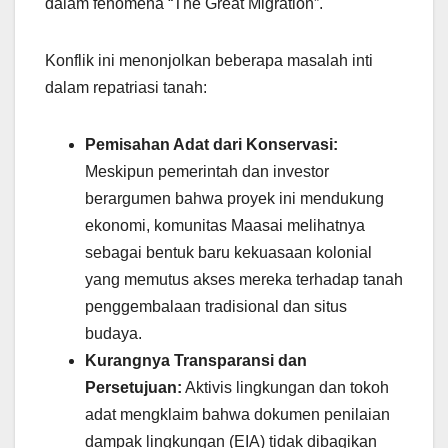
dalam fenomena “The Great Migration”.
Konflik ini menonjolkan beberapa masalah inti
dalam repatriasi tanah:
Pemisahan Adat dari Konservasi:
Meskipun pemerintah dan investor
berargumen bahwa proyek ini mendukung
ekonomi, komunitas Maasai melihatnya
sebagai bentuk baru kekuasaan kolonial
yang memutus akses mereka terhadap tanah
penggembalaan tradisional dan situs
budaya.
Kurangnya Transparansi dan
Persetujuan:
Aktivis lingkungan dan tokoh
adat mengklaim bahwa dokumen penilaian
dampak lingkungan (EIA) tidak dibagikan