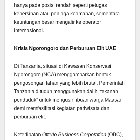
hanya pada posisi rendah seperti petugas
kebersihan atau penjaga keamanan, sementara
keuntungan besar mengalir ke operator
internasional.
Krisis Ngorongoro dan Perburuan Elit UAE
Di Tanzania, situasi di Kawasan Konservasi
Ngorongoro (NCA) menggambarkan bentuk
pengosongan lahan yang lebih brutal. Pemerintah
Tanzania dituduh menggunakan dalih “tekanan
penduduk” untuk mengusir ribuan warga Maasai
demi memfasilitasi kegiatan pariwisata dan
perburuan elit.
Keterlibatan
Otterlo Business Corporation
(OBC),