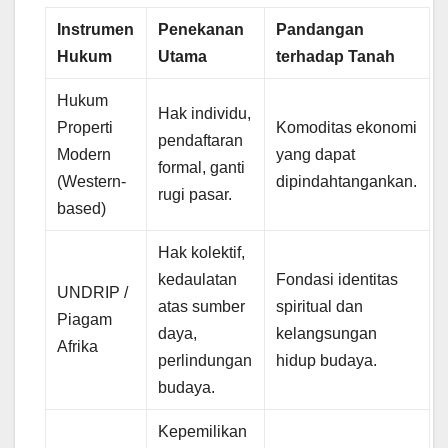
Instrumen
Penekanan
Pandangan
Hukum
Utama
terhadap Tanah
Hukum
Hak individu,
Properti
Komoditas ekonomi
pendaftaran
Modern
yang dapat
formal, ganti
(Western-
dipindahtangankan.
rugi pasar.
based)
Hak kolektif,
kedaulatan
Fondasi identitas
UNDRIP /
atas sumber
spiritual dan
Piagam
daya,
kelangsungan
Afrika
perlindungan
hidup budaya.
budaya.
Kepemilikan